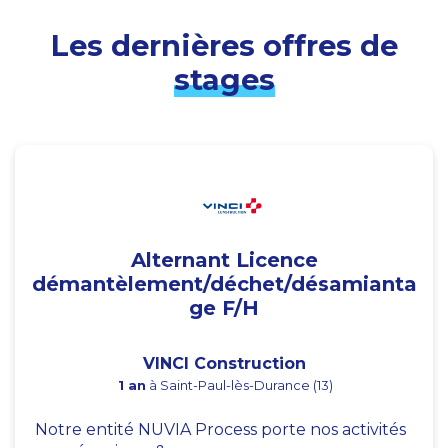
Les dernières offres de
stages
Alternant Licence
démantèlement/déchet/désamianta
ge F/H
VINCI Construction
1 an
à Saint-Paul-lès-Durance (13)
Notre entité NUVIA Process porte nos activités