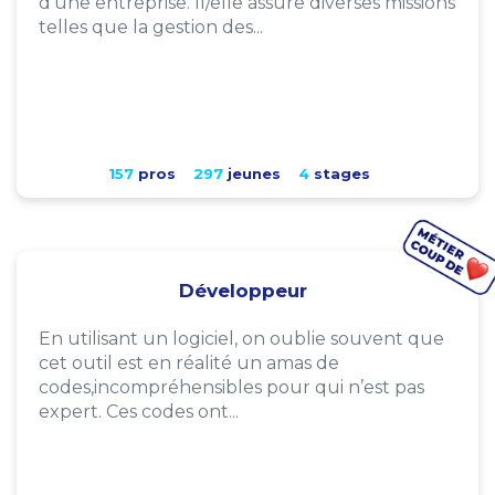
d'une entreprise. Il/elle assure diverses missions
telles que la gestion des...
157
pros
297
jeunes
4
stages
Développeur
En utilisant un logiciel, on oublie souvent que
cet outil est en réalité un amas de
codes,incompréhensibles pour qui n’est pas
expert. Ces codes ont...