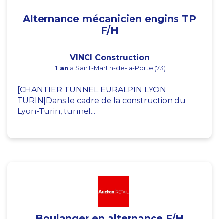
Alternance mécanicien engins TP
F/H
VINCI Construction
1 an
à Saint-Martin-de-la-Porte (73)
[CHANTIER TUNNEL EURALPIN LYON
TURIN]Dans le cadre de la construction du
Lyon-Turin, tunnel...
Boulanger en alternance F/H