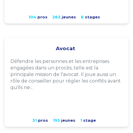
104
pros
262
jeunes
6
stages
Avocat
Défendre les personnes et les entreprises
engagées dans un procès, telle est la
principale mission de l'avocat. Il joue aussi un
rôle de conseiller pour régler les conflits avant
qu'ils ne...
31
pros
193
jeunes
1
stage