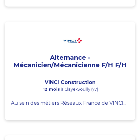
Alternance -
Mécanicien/Mécanicienne F/H F/H
VINCI Construction
12 mois
à Claye-Souilly (77)
Au sein des métiers Réseaux France de VINCI...