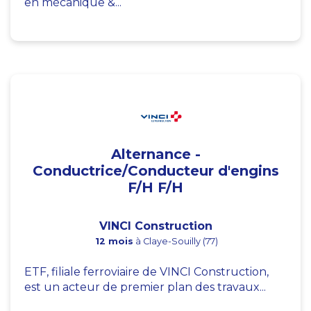
en mécanique &...
Alternance -
Conductrice/Conducteur d'engins
F/H F/H
VINCI Construction
12 mois
à Claye-Souilly (77)
ETF, filiale ferroviaire de VINCI Construction,
est un acteur de premier plan des travaux...