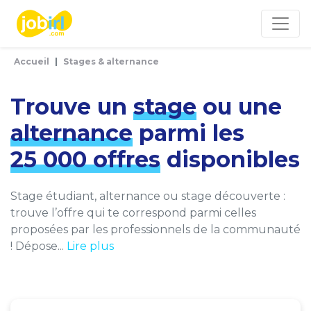
Panneau de gestion des cookies
Accueil
Stages & alternance
Trouve un
stage
ou une
alternance
parmi les
25 000 offres
disponibles
Stage étudiant, alternance ou stage découverte :
trouve l’offre qui te correspond parmi celles
proposées par les professionnels de la communauté
! Dépose...
Lire plus