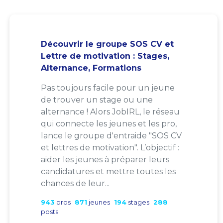
Découvrir le groupe SOS CV et
Lettre de motivation : Stages,
Alternance, Formations
Pas toujours facile pour un jeune
de trouver un stage ou une
alternance ! Alors JobIRL, le réseau
qui connecte les jeunes et les pro,
lance le groupe d'entraide "SOS CV
et lettres de motivation". L’objectif :
aider les jeunes à préparer leurs
candidatures et mettre toutes les
chances de leur...
943
pros
871
jeunes
194
stages
288
posts