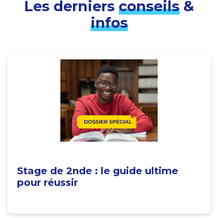
Les derniers
conseils
&
infos
Stage de 2nde : le guide ultime
pour réussir