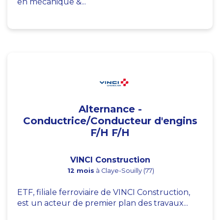
en mécanique &...
Alternance -
Conductrice/Conducteur d'engins
F/H F/H
VINCI Construction
12 mois
à Claye-Souilly (77)
ETF, filiale ferroviaire de VINCI Construction,
est un acteur de premier plan des travaux...