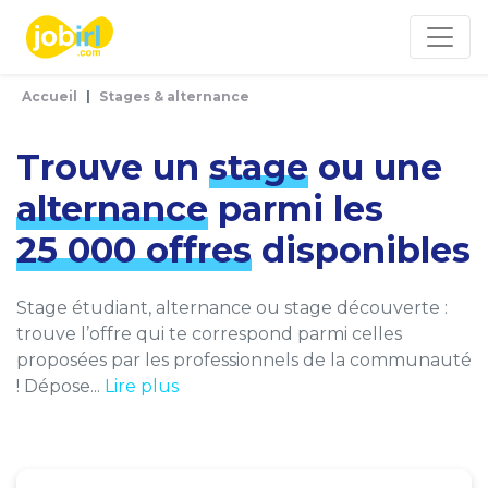
Panneau de gestion des cookies
Accueil
Stages & alternance
Trouve un
stage
ou une
alternance
parmi les
25 000 offres
disponibles
Stage étudiant, alternance ou stage découverte :
trouve l’offre qui te correspond parmi celles
proposées par les professionnels de la communauté
! Dépose...
Lire plus