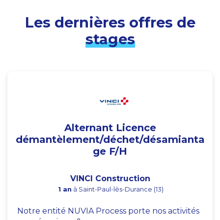
Les dernières offres de
stages
Alternant Licence
démantèlement/déchet/désamianta
ge F/H
VINCI Construction
1 an
à Saint-Paul-lès-Durance (13)
Notre entité NUVIA Process porte nos activités