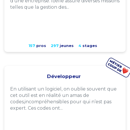
d'une entreprise. Il/elle assure diverses missions
telles que la gestion des...
157
pros
297
jeunes
4
stages
Développeur
En utilisant un logiciel, on oublie souvent que
cet outil est en réalité un amas de
codes,incompréhensibles pour qui n’est pas
expert. Ces codes ont...