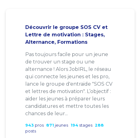
Découvrir le groupe SOS CV et
Lettre de motivation : Stages,
Alternance, Formations
Pas toujours facile pour un jeune
de trouver un stage ou une
alternance ! Alors JobIRL, le réseau
qui connecte les jeunes et les pro,
lance le groupe d'entraide "SOS CV
et lettres de motivation". L’objectif :
aider les jeunes à préparer leurs
candidatures et mettre toutes les
chances de leur...
943
pros
871
jeunes
194
stages
288
posts