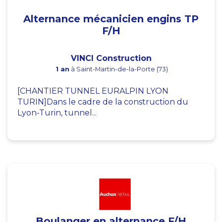
Alternance mécanicien engins TP
F/H
VINCI Construction
1 an
à Saint-Martin-de-la-Porte (73)
[CHANTIER TUNNEL EURALPIN LYON
TURIN]Dans le cadre de la construction du
Lyon-Turin, tunnel...
Boulanger en alternance F/H