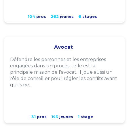
104
pros
262
jeunes
6
stages
Avocat
Défendre les personnes et les entreprises
engagées dans un procès, telle est la
principale mission de l'avocat. Il joue aussi un
rôle de conseiller pour régler les conflits avant
qu'ils ne...
31
pros
193
jeunes
1
stage