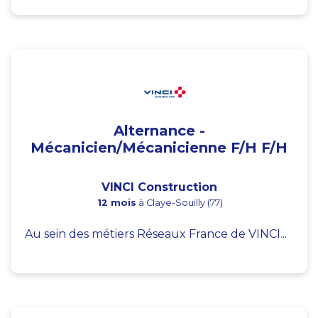
Alternance -
Mécanicien/Mécanicienne F/H F/H
VINCI Construction
12 mois
à Claye-Souilly (77)
Au sein des métiers Réseaux France de VINCI...