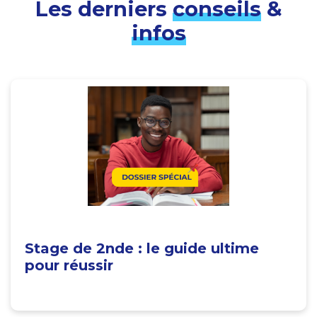
Les derniers
conseils
&
infos
Stage de 2nde : le guide ultime
pour réussir