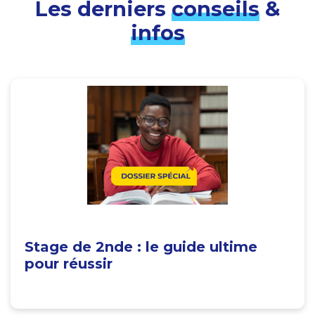
Les derniers
conseils
&
infos
Stage de 2nde : le guide ultime
pour réussir