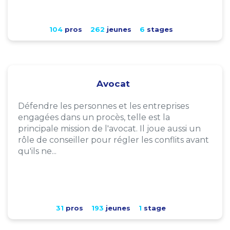
104
pros
262
jeunes
6
stages
Avocat
Défendre les personnes et les entreprises
engagées dans un procès, telle est la
principale mission de l'avocat. Il joue aussi un
rôle de conseiller pour régler les conflits avant
qu'ils ne...
31
pros
193
jeunes
1
stage