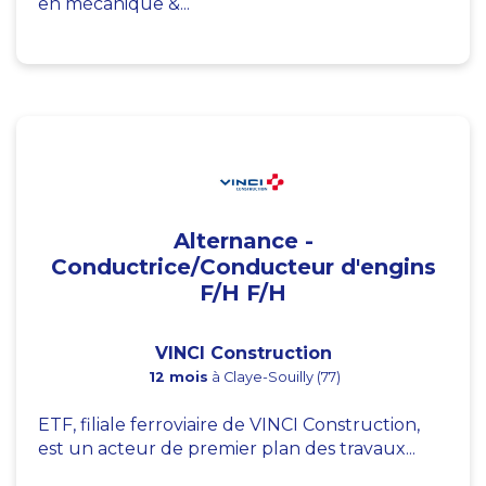
en mécanique &...
Alternance -
Conductrice/Conducteur d'engins
F/H F/H
VINCI Construction
12 mois
à Claye-Souilly (77)
ETF, filiale ferroviaire de VINCI Construction,
est un acteur de premier plan des travaux...