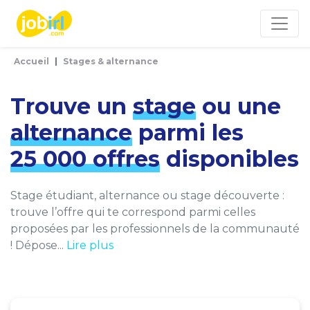
Panneau de gestion des cookies
Accueil
Stages & alternance
Trouve un
stage
ou une
alternance
parmi les
25 000 offres
disponibles
Stage étudiant, alternance ou stage découverte :
trouve l’offre qui te correspond parmi celles
proposées par les professionnels de la communauté
! Dépose...
Lire plus