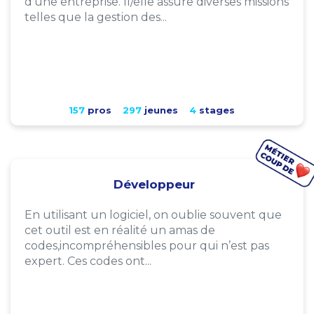
d'une entreprise. Il/elle assure diverses missions
telles que la gestion des...
157
pros
297
jeunes
4
stages
Développeur
En utilisant un logiciel, on oublie souvent que
cet outil est en réalité un amas de
codes,incompréhensibles pour qui n’est pas
expert. Ces codes ont...