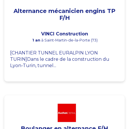
Alternance mécanicien engins TP
F/H
VINCI Construction
1 an
à Saint-Martin-de-la-Porte (73)
[CHANTIER TUNNEL EURALPIN LYON
TURIN]Dans le cadre de la construction du
Lyon-Turin, tunnel...
Boulanger en alternance F/H