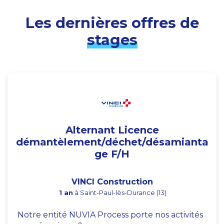
Les dernières offres de
stages
Alternant Licence
démantèlement/déchet/désamianta
ge F/H
VINCI Construction
1 an
à Saint-Paul-lès-Durance (13)
Notre entité NUVIA Process porte nos activités