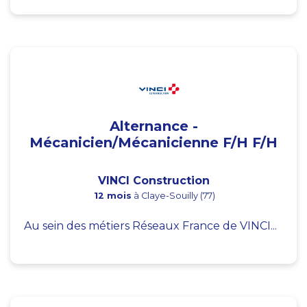
Alternance -
Mécanicien/Mécanicienne F/H F/H
VINCI Construction
12 mois
à Claye-Souilly (77)
Au sein des métiers Réseaux France de VINCI...