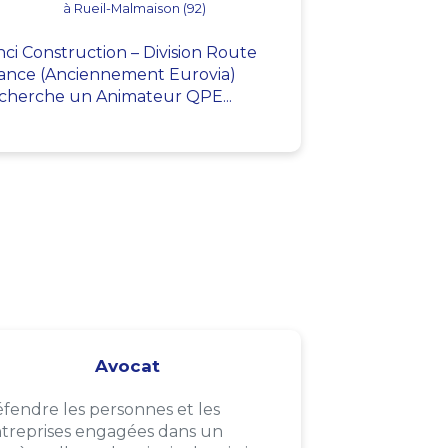
à Rueil-Malmaison (92)
nci Construction – Division Route
ance (Anciennement Eurovia)
cherche un Animateur QPE...
Avocat
fendre les personnes et les
treprises engagées dans un