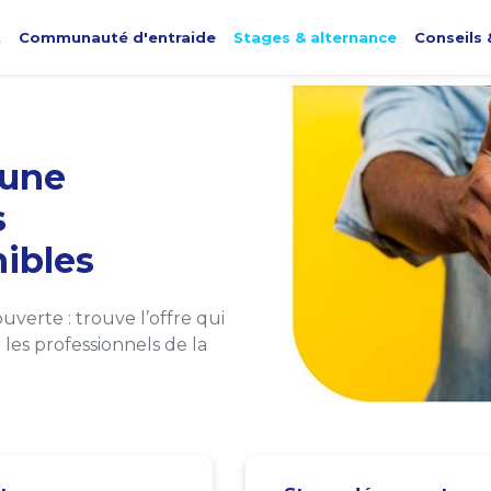
t
Communauté d'entraide
Stages & alternance
Conseils 
une
s
ibles
verte : trouve l’offre qui
les professionnels de la