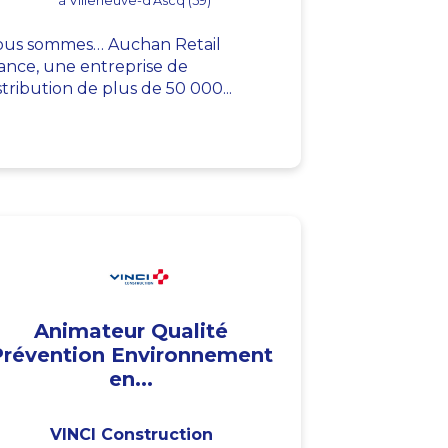
à Villeneuve-d'Ascq (59)
us sommes… Auchan Retail
ance, une entreprise de
stribution de plus de 50 000...
Animateur Qualité
Prévention Environnement
en...
VINCI Construction