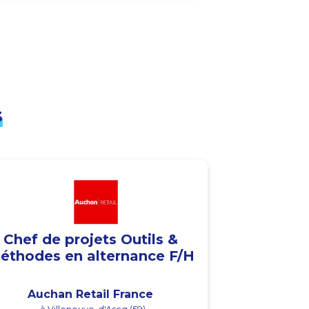
s
Chef de projets Outils &
éthodes en alternance F/H
Auchan Retail France