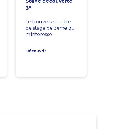
Stage découverte
e
3
Je trouve une offre
de stage de 3ème qui
m'intéresse
Découvrir