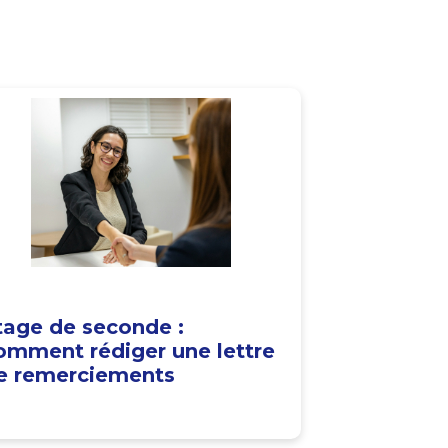
tage de seconde :
omment rédiger une lettre
e remerciements