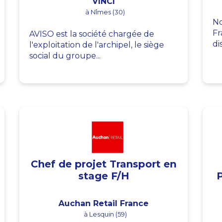
VINCI
à Nîmes (30)
No
Fr
AVISO est la société chargée de
di
l'exploitation de l'archipel, le siège
social du groupe...
Chef de projet Transport en
stage F/H
Auchan Retail France
à Lesquin (59)