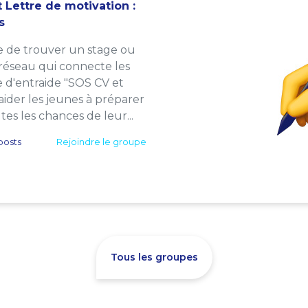
 Lettre de motivation :
s
e de trouver un stage ou
 réseau qui connecte les
e d'entraide "SOS CV et
: aider les jeunes à préparer
es les chances de leur...
posts
Rejoindre le groupe
Tous les groupes