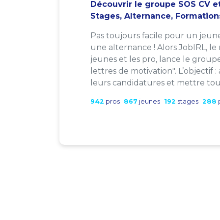
Découvrir le groupe SOS CV et
Stages, Alternance, Formation
Pas toujours facile pour un jeun
une alternance ! Alors JobIRL, le
jeunes et les pro, lance le group
lettres de motivation". L’objectif 
leurs candidatures et mettre tout
942
pros
867
jeunes
192
stages
288