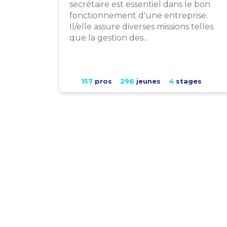
secrétaire est essentiel dans le bon
fonctionnement d'une entreprise.
Il/elle assure diverses missions telles
que la gestion des...
157
pros
296
jeunes
4
stages