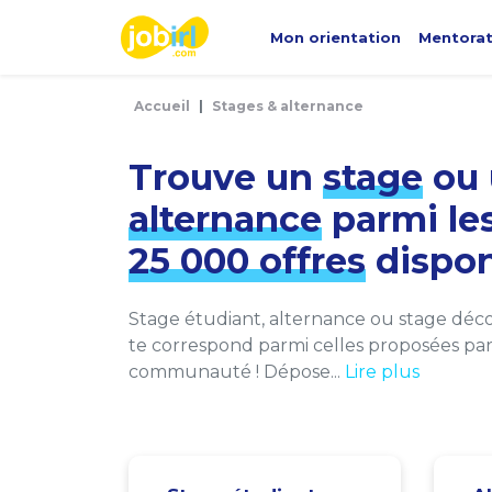
Panneau de gestion des cookies
Mon orientation
Mentora
Accueil
Stages & alternance
Trouve un
stage
ou 
alternance
parmi le
25 000 offres
dispon
Stage étudiant, alternance ou stage décou
te correspond parmi celles proposées par 
communauté ! Dépose...
Lire plus