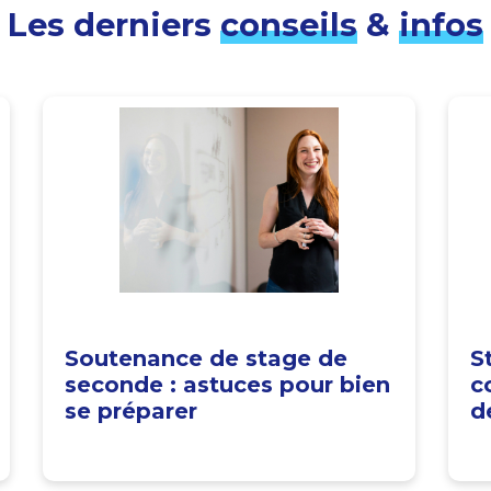
Les derniers
conseils
&
infos
Soutenance de stage de
S
seconde : astuces pour bien
c
se préparer
d