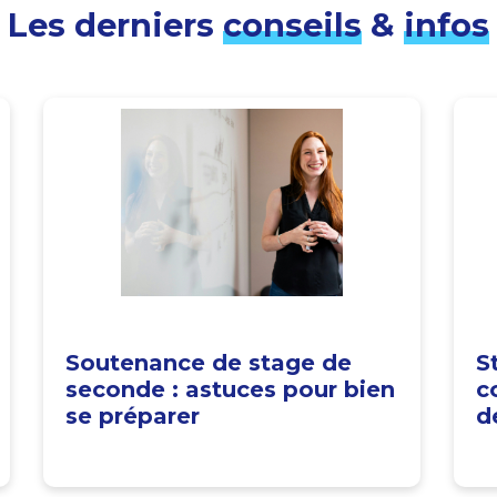
Les derniers
conseils
&
infos
Soutenance de stage de
S
seconde : astuces pour bien
c
se préparer
d