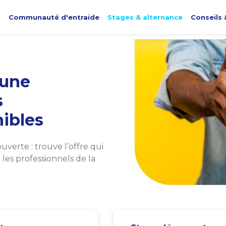
t
Communauté d'entraide
Stages & alternance
Conseils 
une
s
ibles
verte : trouve l’offre qui
les professionnels de la