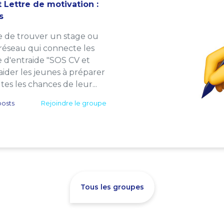
 Lettre de motivation :
s
e de trouver un stage ou
 réseau qui connecte les
e d'entraide "SOS CV et
: aider les jeunes à préparer
es les chances de leur...
osts
Rejoindre le groupe
Tous les groupes