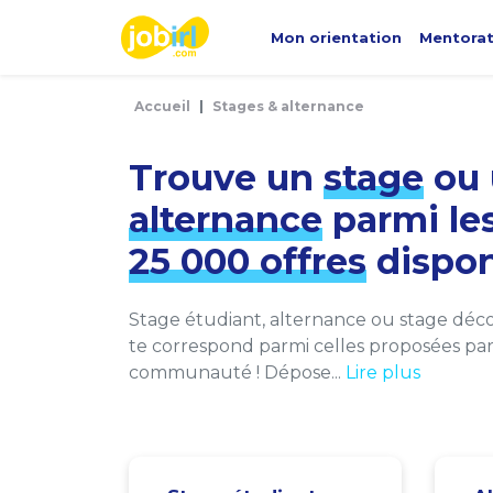
Panneau de gestion des cookies
Mon orientation
Mentora
Accueil
Stages & alternance
Trouve un
stage
ou 
alternance
parmi le
25 000 offres
dispon
Stage étudiant, alternance ou stage décou
te correspond parmi celles proposées par 
communauté ! Dépose...
Lire plus