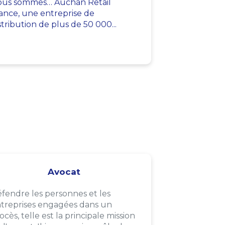
us sommes… Auchan Retail
ance, une entreprise de
stribution de plus de 50 000...
Avocat
fendre les personnes et les
treprises engagées dans un
ocès, telle est la principale mission