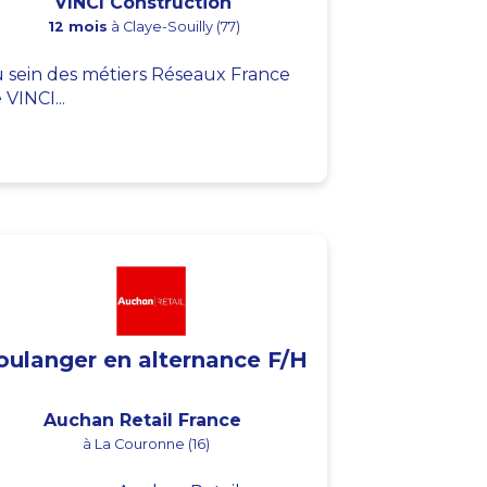
VINCI Construction
12 mois
à Claye-Souilly (77)
 sein des métiers Réseaux France
 VINCI...
oulanger en alternance F/H
Auchan Retail France
à La Couronne (16)