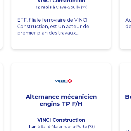
VINCI Construction
12 mois
à Claye-Souilly (77)
ETF, filiale ferroviaire de VINCI
Au
Construction, est un acteur de
de
premier plan des travaux...
Alternance mécanicien
B
engins TP F/H
VINCI Construction
1 an
à Saint-Martin-de-la-Porte (73)