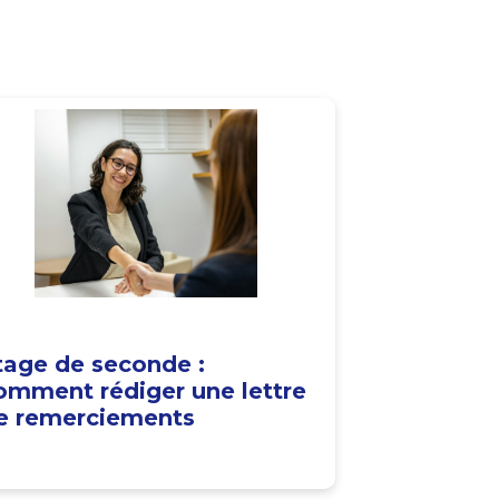
tage de seconde :
omment rédiger une lettre
e remerciements