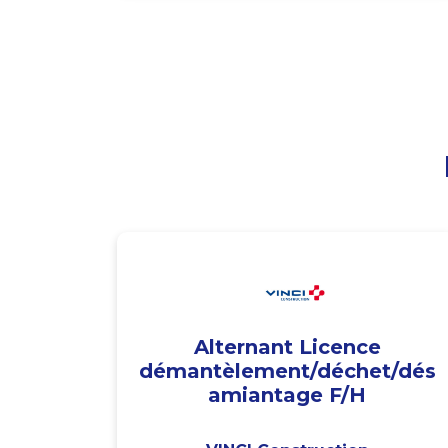
Alternant Licence
démantèlement/déchet/dés
amiantage F/H