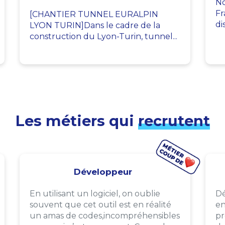
No
Fr
[CHANTIER TUNNEL EURALPIN
di
LYON TURIN]Dans le cadre de la
construction du Lyon-Turin, tunnel...
Les métiers qui
recrutent
Développeur
En utilisant un logiciel, on oublie
Dé
souvent que cet outil est en réalité
en
un amas de codes,incompréhensibles
pr