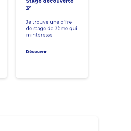
Stage découverte
e
3
Je trouve une offre
de stage de 3ème qui
m'intéresse
Découvrir