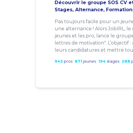
Découvrir le groupe SOS CV et
Stages, Alternance, Formation
Pas toujours facile pour un jeun
une alternance ! Alors JobIRL, le
jeunes et les pro, lance le group
lettres de motivation". L’objectif 
leurs candidatures et mettre tout
943
pros
871
jeunes
194
stages
288
p