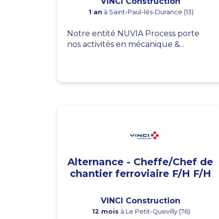
VINCI Construction
1 an
à Saint-Paul-lès-Durance (13)
Notre entité NUVIA Process porte
nos activités en mécanique &...
Alternance - Cheffe/Chef de
chantier ferroviaire F/H F/H
VINCI Construction
12 mois
à Le Petit-Quevilly (76)