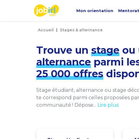
Panneau de gestion des cookies
Mon orientation
Mentora
Accueil
Stages & alternance
Trouve un
stage
ou 
alternance
parmi le
25 000 offres
dispon
Stage étudiant, alternance ou stage décou
te correspond parmi celles proposées par 
communauté ! Dépose...
Lire plus