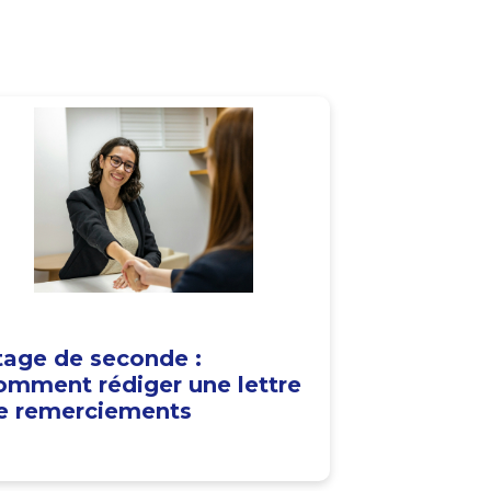
tage de seconde :
omment rédiger une lettre
e remerciements