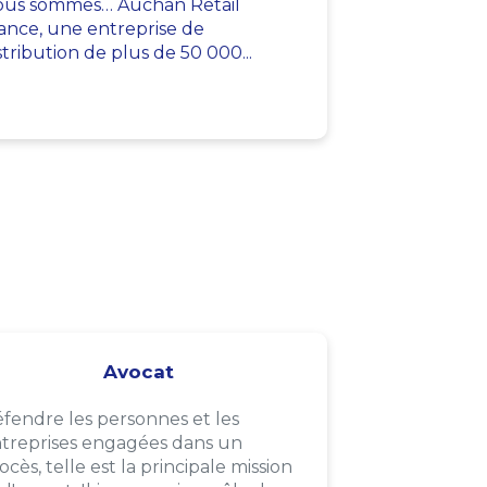
us sommes… Auchan Retail
ance, une entreprise de
stribution de plus de 50 000...
Avocat
fendre les personnes et les
treprises engagées dans un
ocès, telle est la principale mission