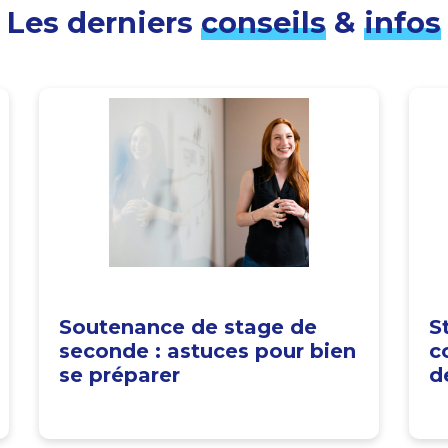
Les derniers
conseils
&
infos
Soutenance de stage de
S
seconde : astuces pour bien
c
se préparer
d