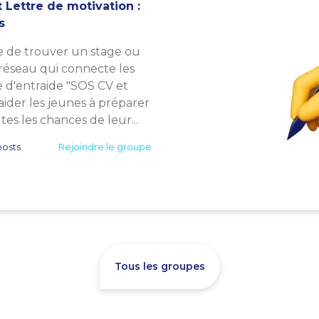
 Lettre de motivation :
s
e de trouver un stage ou
 réseau qui connecte les
e d'entraide "SOS CV et
: aider les jeunes à préparer
es les chances de leur...
osts
Rejoindre le groupe
Tous les groupes