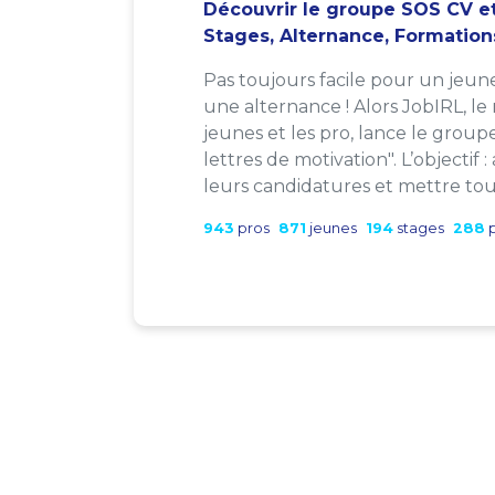
Découvrir le groupe SOS CV et
Stages, Alternance, Formation
Pas toujours facile pour un jeun
une alternance ! Alors JobIRL, le
jeunes et les pro, lance le group
lettres de motivation". L’objectif 
leurs candidatures et mettre tout
943
pros
871
jeunes
194
stages
288
p