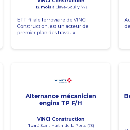
VINCI Construction
12 mois
à Claye-Souilly (77)
ETF, filiale ferroviaire de VINCI
Au
Construction, est un acteur de
de
premier plan des travaux...
Alternance mécanicien
B
engins TP F/H
VINCI Construction
1 an
à Saint-Martin-de-la-Porte (73)