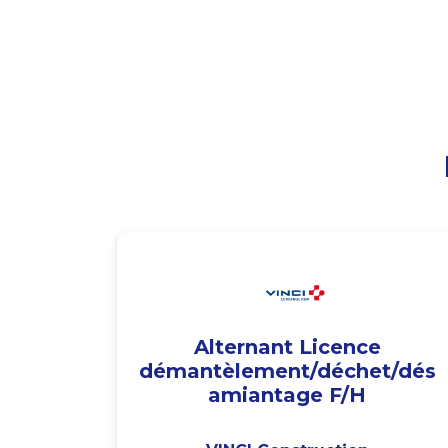
Alternant Licence
démantèlement/déchet/dés
amiantage F/H