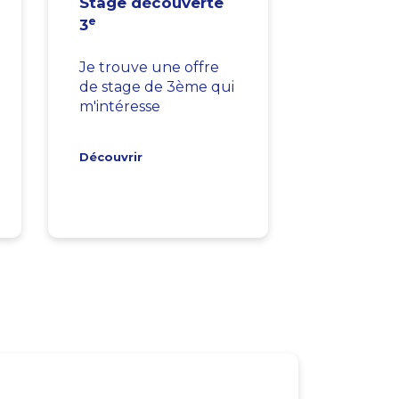
Stage découverte
e
3
Je trouve une offre
de stage de 3ème qui
m'intéresse
Découvrir