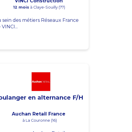
VINCI Construction
12 mois
à Claye-Souilly (77)
 sein des métiers Réseaux France
 VINCI...
oulanger en alternance F/H
Auchan Retail France
à La Couronne (16)