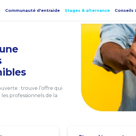
t
Communauté d'entraide
Stages & alternance
Conseils 
une
s
ibles
verte : trouve l’offre qui
les professionnels de la