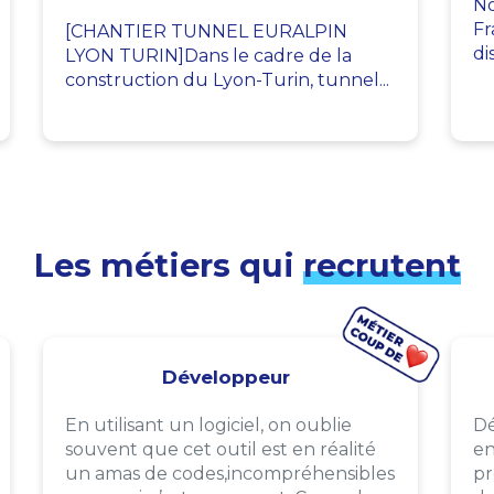
No
Fr
[CHANTIER TUNNEL EURALPIN
di
LYON TURIN]Dans le cadre de la
construction du Lyon-Turin, tunnel...
Les métiers qui
recrutent
Développeur
En utilisant un logiciel, on oublie
Dé
souvent que cet outil est en réalité
en
un amas de codes,incompréhensibles
pr