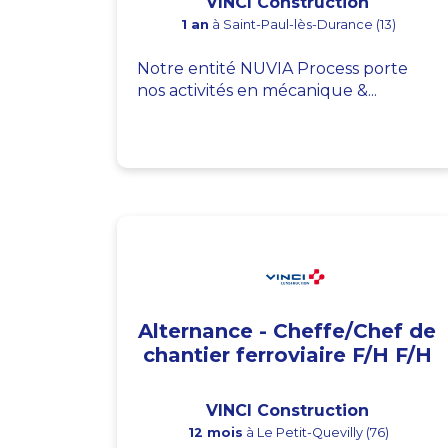
VINCI Construction
1 an
à Saint-Paul-lès-Durance (13)
Notre entité NUVIA Process porte
nos activités en mécanique &...
Alternance - Cheffe/Chef de
chantier ferroviaire F/H F/H
VINCI Construction
12 mois
à Le Petit-Quevilly (76)