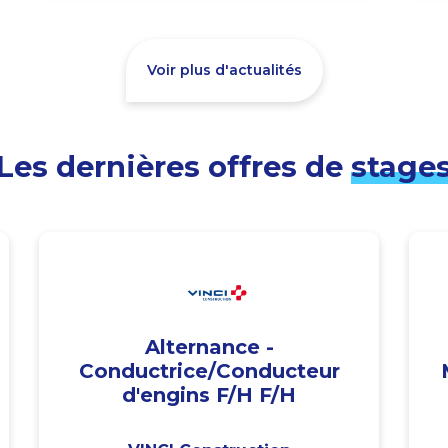
Voir plus d'actualités
Les dernières offres de
stage
Alternance -
Conductrice/Conducteur
d'engins F/H F/H