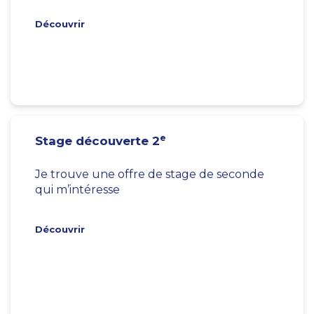
Découvrir
e
Stage découverte 2
Je trouve une offre de stage de seconde
qui m’intéresse
Découvrir