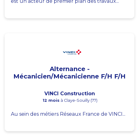
est un acteur de premier plan des travaux...
Alternance -
Mécanicien/Mécanicienne F/H F/H
VINCI Construction
12 mois
à Claye-Souilly (77)
Au sein des métiers Réseaux France de VINCI...