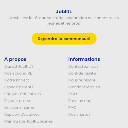
JobIRL
JobIRL est le réseau social de l'orientation qui connecte les
jeunes et les pros.
Rejoindre la communauté
A propos
Informations
Qui est JobIRL ?
Contactez-nous
Nos actions IRL
Confidentialité
Notre impact
Nous rejoindre
Espace parents
Mentions légales
Equipes éducatives
CGU
Espace presse
Faire un don
Nos partenaires
FAQ
Rapport d'activités
Nos chartes
Plan du site JobIRL Jeunes