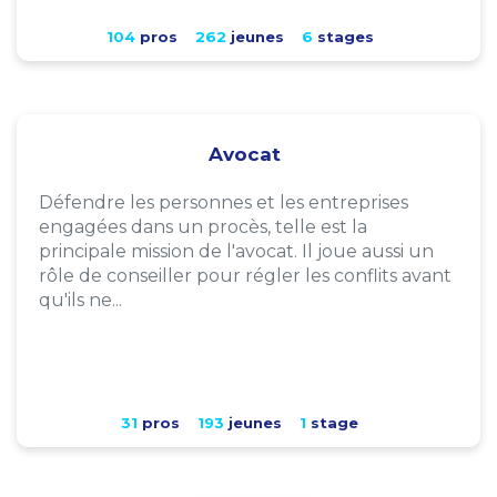
104
pros
262
jeunes
6
stages
Avocat
Défendre les personnes et les entreprises
engagées dans un procès, telle est la
principale mission de l'avocat. Il joue aussi un
rôle de conseiller pour régler les conflits avant
qu'ils ne...
31
pros
193
jeunes
1
stage