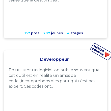
telles que la gestion des...
157
pros
297
jeunes
4
stages
Développeur
En utilisant un logiciel, on oublie souvent que
cet outil est en réalité un amas de
codes,incompréhensibles pour qui n’est pas
expert. Ces codes ont...