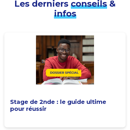
Les derniers
conseils
&
infos
Stage de 2nde : le guide ultime
pour réussir