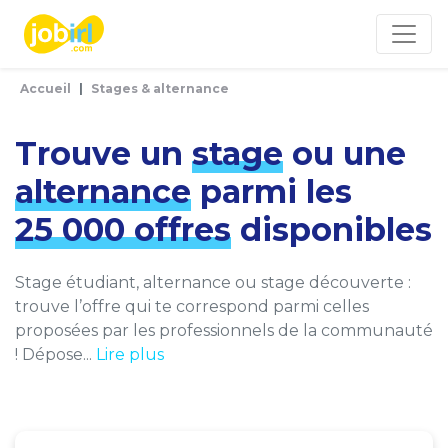
Panneau de gestion des cookies
Accueil
Stages & alternance
Trouve un
stage
ou une
alternance
parmi les
25 000 offres
disponibles
Stage étudiant, alternance ou stage découverte :
trouve l’offre qui te correspond parmi celles
proposées par les professionnels de la communauté
! Dépose...
Lire plus