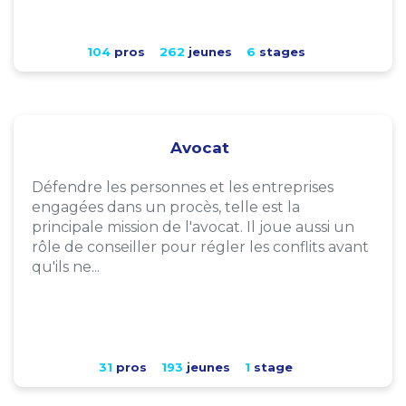
104
pros
262
jeunes
6
stages
Avocat
Défendre les personnes et les entreprises
engagées dans un procès, telle est la
principale mission de l'avocat. Il joue aussi un
rôle de conseiller pour régler les conflits avant
qu'ils ne...
31
pros
193
jeunes
1
stage