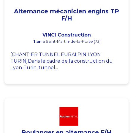
Alternance mécanicien engins TP
F/H
VINCI Construction
1 an
à Saint-Martin-de-la-Porte (73)
[CHANTIER TUNNEL EURALPIN LYON
TURIN]Dans le cadre de la construction du
Lyon-Turin, tunnel...
Boulanger en alternance F/H