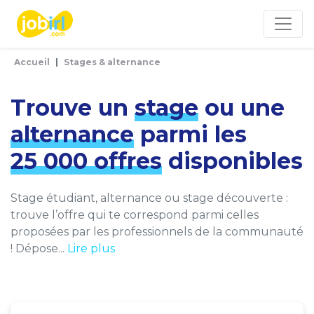
Panneau de gestion des cookies
Accueil
Stages & alternance
Trouve un
stage
ou une
alternance
parmi les
25 000 offres
disponibles
Stage étudiant, alternance ou stage découverte :
trouve l’offre qui te correspond parmi celles
proposées par les professionnels de la communauté
! Dépose...
Lire plus