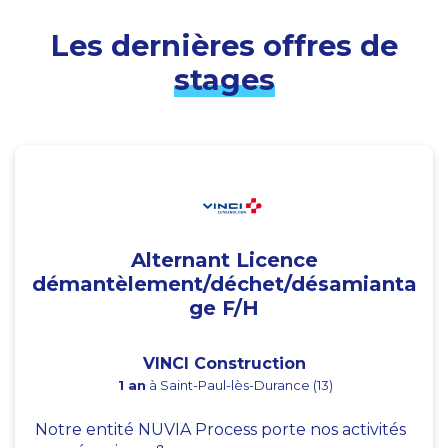
Les dernières offres de
stages
Alternant Licence
démantèlement/déchet/désamianta
ge F/H
VINCI Construction
1 an
à Saint-Paul-lès-Durance (13)
Notre entité NUVIA Process porte nos activités