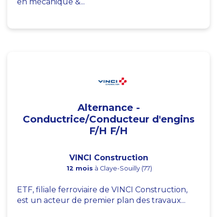
en mécanique &...
Alternance -
Conductrice/Conducteur d'engins
F/H F/H
VINCI Construction
12 mois
à Claye-Souilly (77)
ETF, filiale ferroviaire de VINCI Construction,
est un acteur de premier plan des travaux...