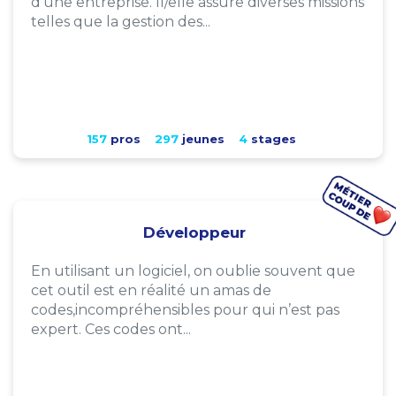
d'une entreprise. Il/elle assure diverses missions
telles que la gestion des...
157
pros
297
jeunes
4
stages
Développeur
En utilisant un logiciel, on oublie souvent que
cet outil est en réalité un amas de
codes,incompréhensibles pour qui n’est pas
expert. Ces codes ont...