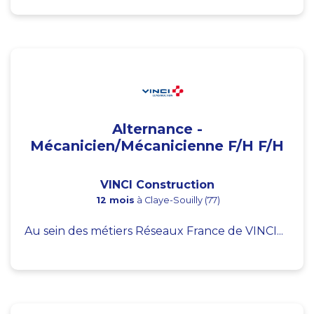
Alternance -
Mécanicien/Mécanicienne F/H F/H
VINCI Construction
12 mois
à Claye-Souilly (77)
Au sein des métiers Réseaux France de VINCI...