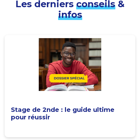
Les derniers
conseils
&
infos
Stage de 2nde : le guide ultime
pour réussir