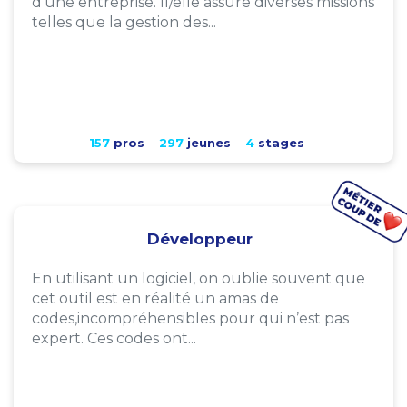
d'une entreprise. Il/elle assure diverses missions
telles que la gestion des...
157
pros
297
jeunes
4
stages
Développeur
En utilisant un logiciel, on oublie souvent que
cet outil est en réalité un amas de
codes,incompréhensibles pour qui n’est pas
expert. Ces codes ont...