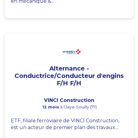
en mécanique &...
Alternance -
Conductrice/Conducteur d'engins
F/H F/H
VINCI Construction
12 mois
à Claye-Souilly (77)
ETF, filiale ferroviaire de VINCI Construction,
est un acteur de premier plan des travaux...