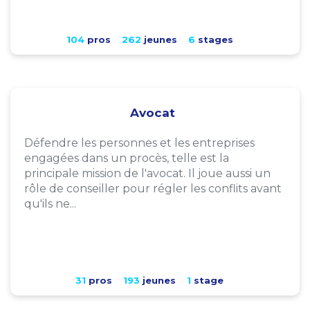
104
pros
262
jeunes
6
stages
Avocat
Défendre les personnes et les entreprises
engagées dans un procès, telle est la
principale mission de l'avocat. Il joue aussi un
rôle de conseiller pour régler les conflits avant
qu'ils ne...
31
pros
193
jeunes
1
stage