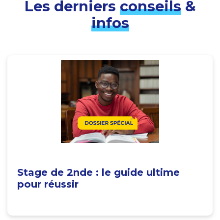
Les derniers
conseils
&
infos
Stage de 2nde : le guide ultime
pour réussir