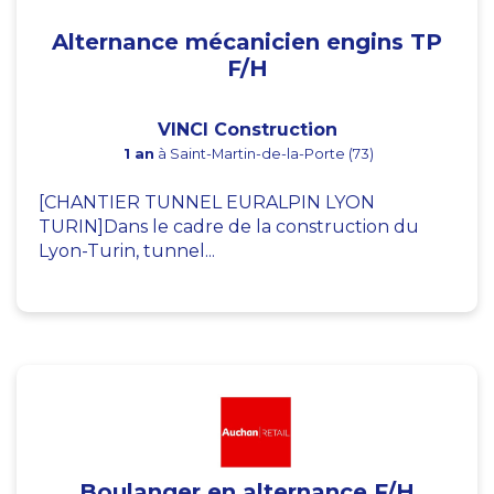
Alternance mécanicien engins TP
F/H
VINCI Construction
1 an
à Saint-Martin-de-la-Porte (73)
[CHANTIER TUNNEL EURALPIN LYON
TURIN]Dans le cadre de la construction du
Lyon-Turin, tunnel...
Boulanger en alternance F/H