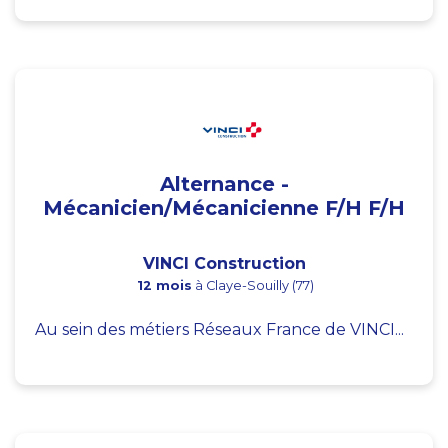
Alternance -
Mécanicien/Mécanicienne F/H F/H
VINCI Construction
12 mois
à Claye-Souilly (77)
Au sein des métiers Réseaux France de VINCI...