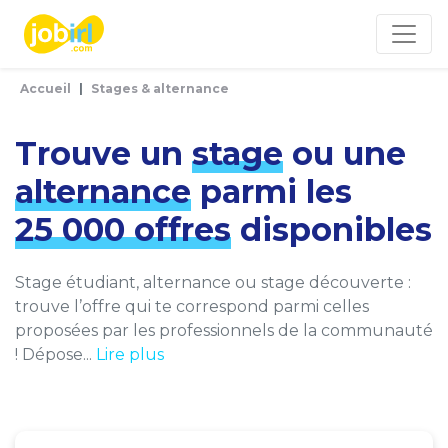
Panneau de gestion des cookies
Accueil
Stages & alternance
Trouve un
stage
ou une
alternance
parmi les
25 000 offres
disponibles
Stage étudiant, alternance ou stage découverte :
trouve l’offre qui te correspond parmi celles
proposées par les professionnels de la communauté
! Dépose...
Lire plus