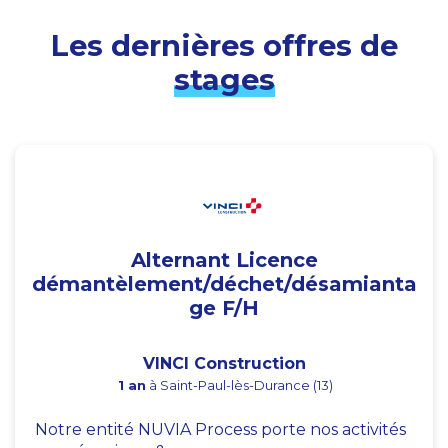
Les dernières offres de
stages
Alternant Licence
démantèlement/déchet/désamianta
ge F/H
VINCI Construction
1 an
à Saint-Paul-lès-Durance (13)
Notre entité NUVIA Process porte nos activités