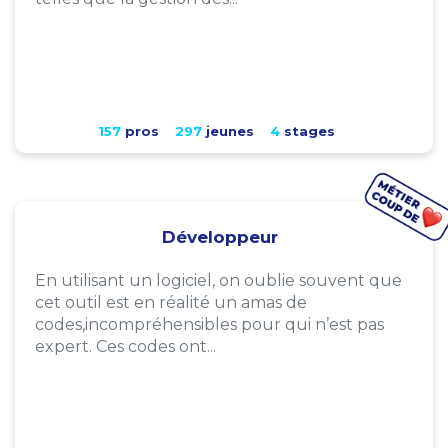
157
pros
297
jeunes
4
stages
Développeur
En utilisant un logiciel, on oublie souvent que
cet outil est en réalité un amas de
codes,incompréhensibles pour qui n’est pas
expert. Ces codes ont...