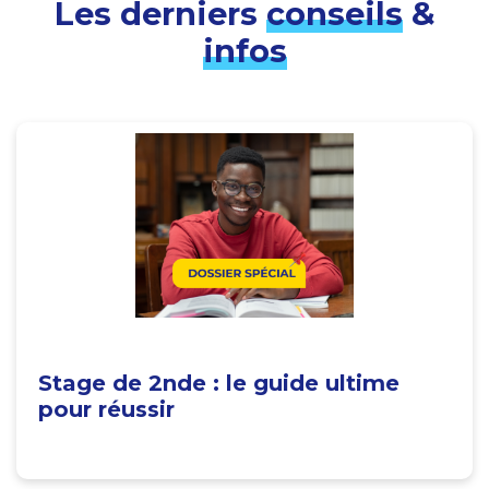
Les derniers
conseils
&
infos
Stage de 2nde : le guide ultime
pour réussir