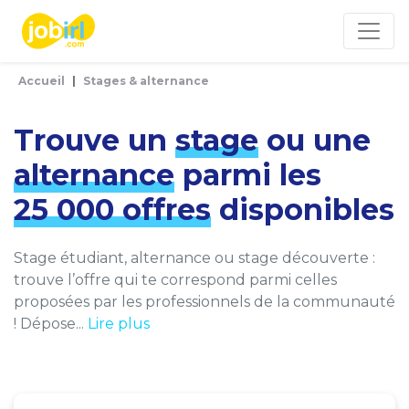
Panneau de gestion des cookies
Accueil
Stages & alternance
Trouve un
stage
ou une
alternance
parmi les
25 000 offres
disponibles
Stage étudiant, alternance ou stage découverte :
trouve l’offre qui te correspond parmi celles
proposées par les professionnels de la communauté
! Dépose...
Lire plus