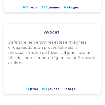
104
pros
262
jeunes
6
stages
Avocat
Défendre les personnes et les entreprises
engagées dans un procès, telle est la
principale mission de l'avocat. Il joue aussi un
rôle de conseiller pour régler les conflits avant
qu'ils ne...
31
pros
193
jeunes
1
stage