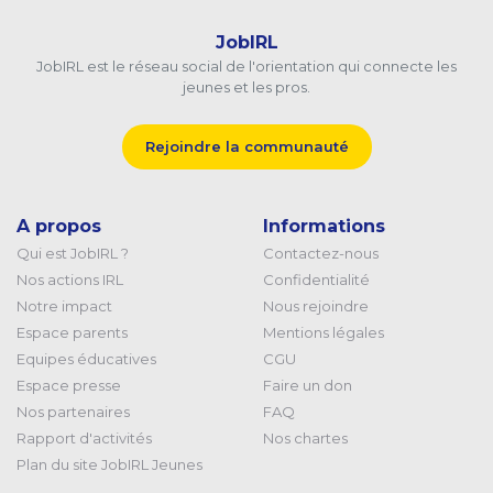
JobIRL
JobIRL est le réseau social de l'orientation qui connecte les
jeunes et les pros.
Rejoindre la communauté
A propos
Informations
Qui est JobIRL ?
Contactez-nous
Nos actions IRL
Confidentialité
Notre impact
Nous rejoindre
Espace parents
Mentions légales
Equipes éducatives
CGU
Espace presse
Faire un don
Nos partenaires
FAQ
Rapport d'activités
Nos chartes
Plan du site JobIRL Jeunes