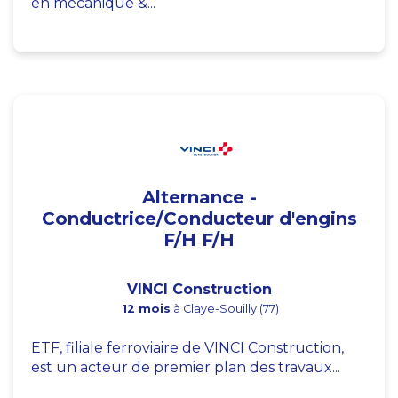
en mécanique &...
Alternance -
Conductrice/Conducteur d'engins
F/H F/H
VINCI Construction
12 mois
à Claye-Souilly (77)
ETF, filiale ferroviaire de VINCI Construction,
est un acteur de premier plan des travaux...