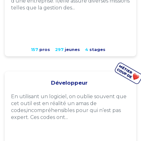
d'une entreprise. Il/elle assure diverses missions
telles que la gestion des...
157
pros
297
jeunes
4
stages
Développeur
En utilisant un logiciel, on oublie souvent que
cet outil est en réalité un amas de
codes,incompréhensibles pour qui n’est pas
expert. Ces codes ont...