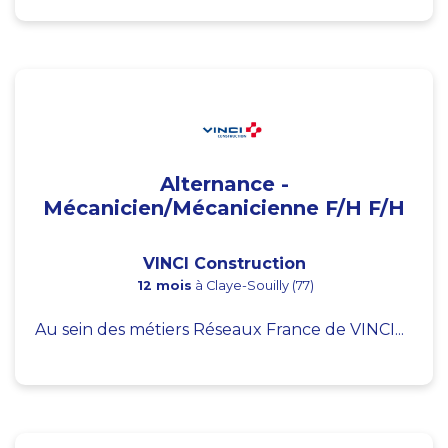
Alternance -
Mécanicien/Mécanicienne F/H F/H
VINCI Construction
12 mois
à Claye-Souilly (77)
Au sein des métiers Réseaux France de VINCI...