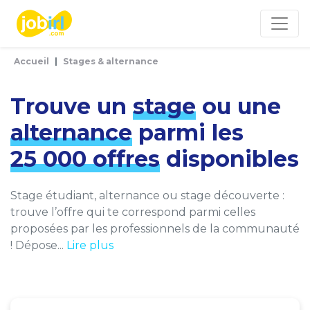
Panneau de gestion des cookies
Accueil
Stages & alternance
Trouve un
stage
ou une
alternance
parmi les
25 000 offres
disponibles
Stage étudiant, alternance ou stage découverte :
trouve l’offre qui te correspond parmi celles
proposées par les professionnels de la communauté
! Dépose...
Lire plus