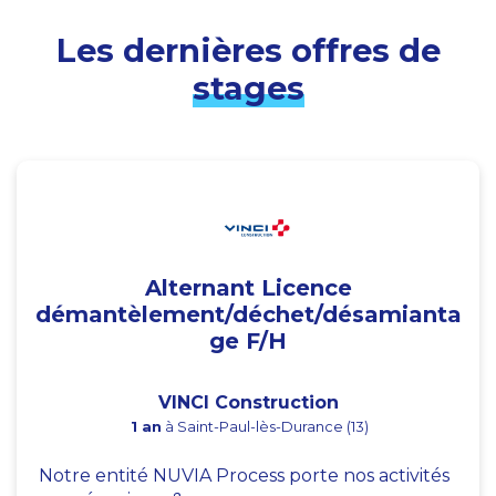
Les dernières offres de
stages
Alternant Licence
démantèlement/déchet/désamianta
ge F/H
VINCI Construction
1 an
à Saint-Paul-lès-Durance (13)
Notre entité NUVIA Process porte nos activités