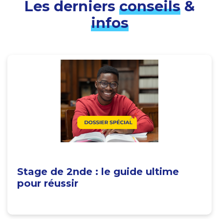
Les derniers
conseils
&
infos
Stage de 2nde : le guide ultime
pour réussir