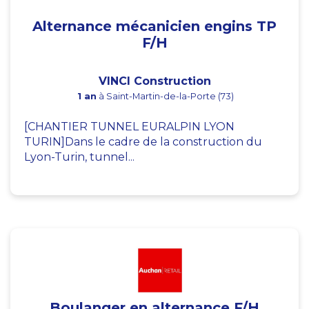
Alternance mécanicien engins TP
F/H
VINCI Construction
1 an
à Saint-Martin-de-la-Porte (73)
[CHANTIER TUNNEL EURALPIN LYON
TURIN]Dans le cadre de la construction du
Lyon-Turin, tunnel...
Boulanger en alternance F/H