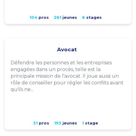
104
pros
261
jeunes
6
stages
Avocat
Défendre les personnes et les entreprises
engagées dans un procès, telle est la
principale mission de l'avocat. Il joue aussi un
rôle de conseiller pour régler les conflits avant
qu'ils ne...
31
pros
193
jeunes
1
stage