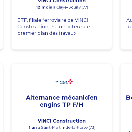
VINCI Construction
12 mois
à Claye-Souilly (77)
ETF, filiale ferroviaire de VINCI
Au
Construction, est un acteur de
de
premier plan des travaux...
Alternance mécanicien
B
engins TP F/H
VINCI Construction
1 an
à Saint-Martin-de-la-Porte (73)