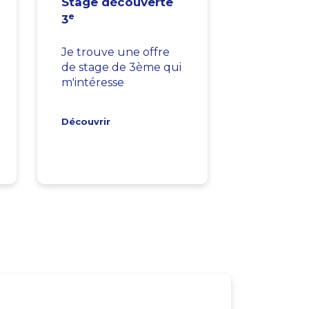
Stage découverte
e
3
Je trouve une offre
de stage de 3ème qui
m'intéresse
Découvrir