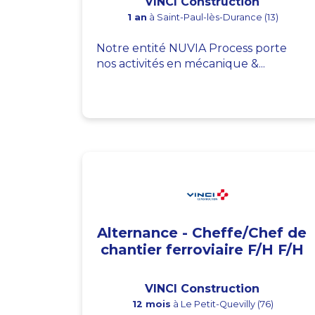
VINCI Construction
1 an
à Saint-Paul-lès-Durance (13)
Notre entité NUVIA Process porte
nos activités en mécanique &...
Alternance - Cheffe/Chef de
chantier ferroviaire F/H F/H
VINCI Construction
12 mois
à Le Petit-Quevilly (76)