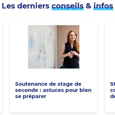
Les derniers
conseils
&
infos
Soutenance de stage de
S
seconde : astuces pour bien
c
se préparer
d