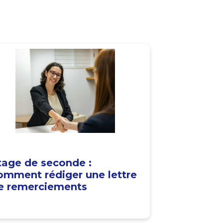
tage de seconde :
omment rédiger une lettre
e remerciements