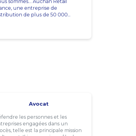
us sommes… Auchan Retail
ance, une entreprise de
stribution de plus de 50 000...
Avocat
fendre les personnes et les
treprises engagées dans un
ocès, telle est la principale mission