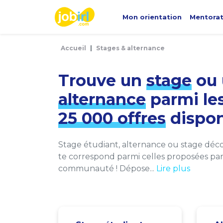
Panneau de gestion des cookies
Mon orientation
Mentora
Accueil
Stages & alternance
Trouve un
stage
ou 
alternance
parmi le
25 000 offres
dispon
Stage étudiant, alternance ou stage décou
te correspond parmi celles proposées par 
communauté ! Dépose...
Lire plus