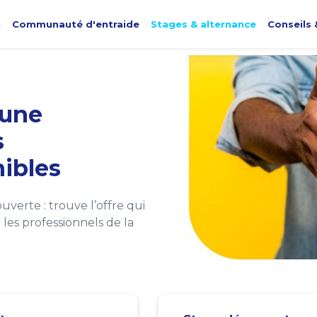
t
Communauté d'entraide
Stages & alternance
Conseils 
une
s
ibles
verte : trouve l’offre qui
les professionnels de la