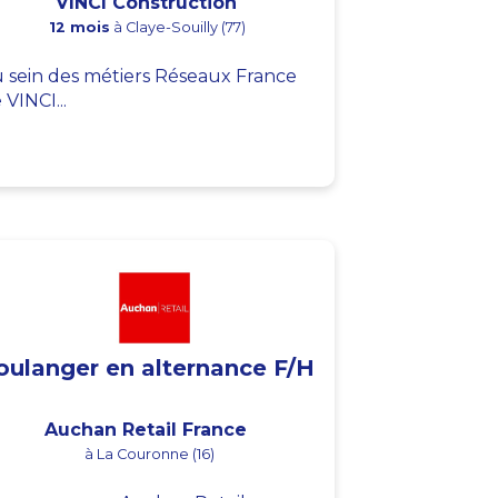
VINCI Construction
12 mois
à Claye-Souilly (77)
 sein des métiers Réseaux France
 VINCI...
oulanger en alternance F/H
Auchan Retail France
à La Couronne (16)