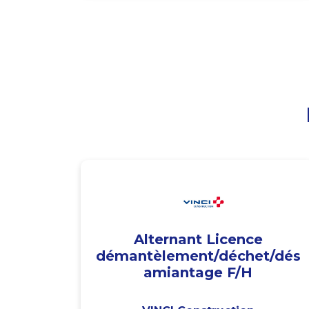
Alternant Licence
démantèlement/déchet/dés
amiantage F/H