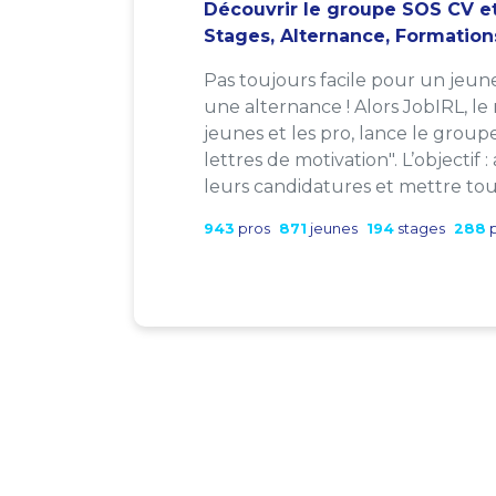
Découvrir le groupe SOS CV et
Stages, Alternance, Formation
Pas toujours facile pour un jeun
une alternance ! Alors JobIRL, le
jeunes et les pro, lance le group
lettres de motivation". L’objectif 
leurs candidatures et mettre tout
943
pros
871
jeunes
194
stages
288
p