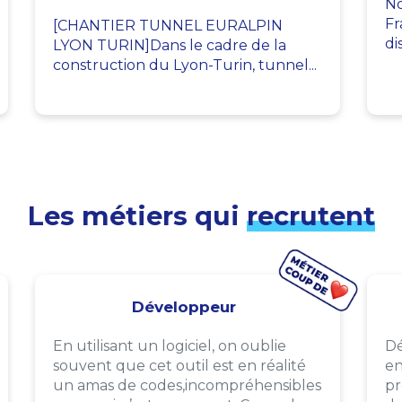
No
Fr
[CHANTIER TUNNEL EURALPIN
di
LYON TURIN]Dans le cadre de la
construction du Lyon-Turin, tunnel...
Les métiers qui
recrutent
Développeur
En utilisant un logiciel, on oublie
Dé
souvent que cet outil est en réalité
en
un amas de codes,incompréhensibles
pr