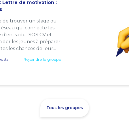
 Lettre de motivation :
s
e de trouver un stage ou
 réseau qui connecte les
e d'entraide "SOS CV et
: aider les jeunes à préparer
es les chances de leur...
osts
Rejoindre le groupe
Tous les groupes