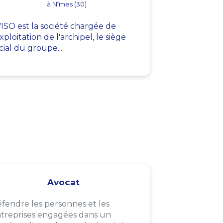
à Nîmes (30)
ISO est la société chargée de
exploitation de l'archipel, le siège
cial du groupe...
Avocat
fendre les personnes et les
treprises engagées dans un