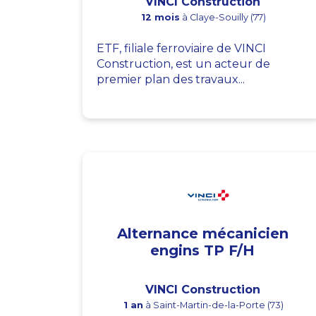
VINCI Construction
12 mois
à Claye-Souilly (77)
ETF, filiale ferroviaire de VINCI
Construction, est un acteur de
premier plan des travaux...
Alternance mécanicien
engins TP F/H
VINCI Construction
1 an
à Saint-Martin-de-la-Porte (73)