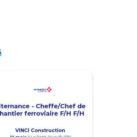
s
lternance - Cheffe/Chef de
hantier ferroviaire F/H F/H
VINCI Construction