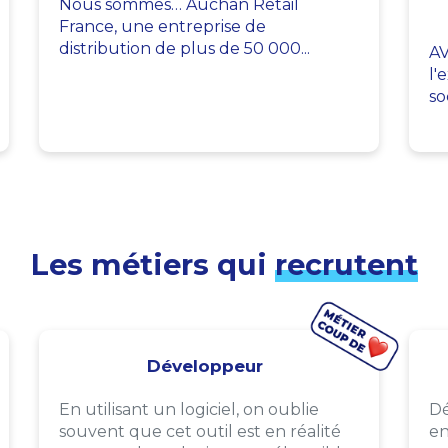
Nous sommes… Auchan Retail
France, une entreprise de
distribution de plus de 50 000...
AV
l'
so
Les métiers qui
recrutent
Développeur
En utilisant un logiciel, on oublie
Dé
souvent que cet outil est en réalité
en