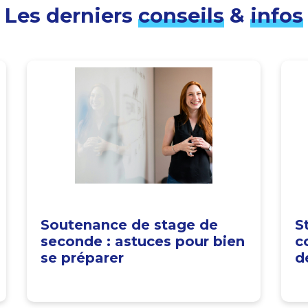
Les derniers
conseils
&
infos
Soutenance de stage de
S
seconde : astuces pour bien
c
se préparer
d