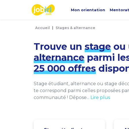
Panneau de gestion des cookies
Mon orientation
Mentora
Accueil
Stages & alternance
Trouve un
stage
ou 
alternance
parmi le
25 000 offres
dispon
Stage étudiant, alternance ou stage décou
te correspond parmi celles proposées par 
communauté ! Dépose...
Lire plus