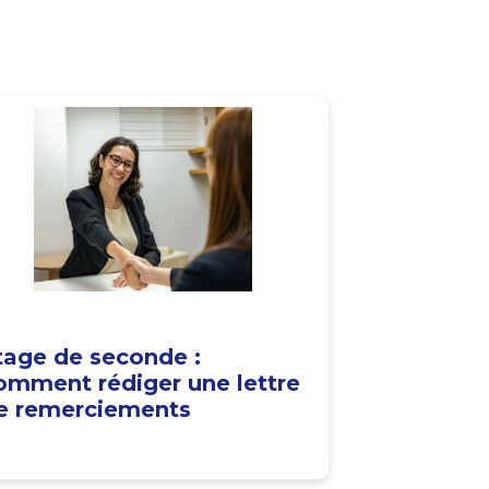
tage de seconde :
omment rédiger une lettre
e remerciements