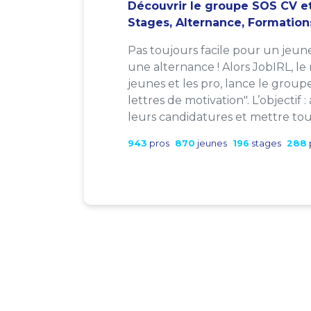
Découvrir le groupe SOS CV et
Stages, Alternance, Formation
Pas toujours facile pour un jeun
une alternance ! Alors JobIRL, le
jeunes et les pro, lance le group
lettres de motivation". L’objectif 
leurs candidatures et mettre tout
943
pros
870
jeunes
196
stages
288