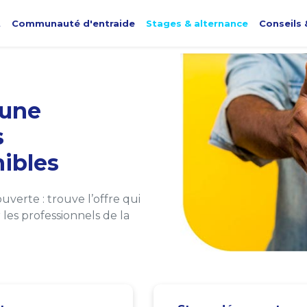
t
Communauté d'entraide
Stages & alternance
Conseils 
une
s
ibles
verte : trouve l’offre qui
les professionnels de la