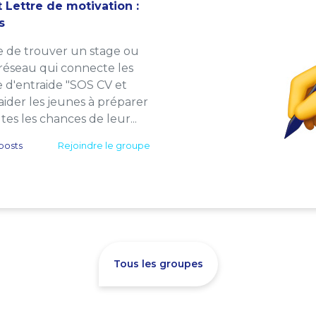
 Lettre de motivation :
s
e de trouver un stage ou
 réseau qui connecte les
e d'entraide "SOS CV et
: aider les jeunes à préparer
es les chances de leur...
posts
Rejoindre le groupe
Tous les groupes