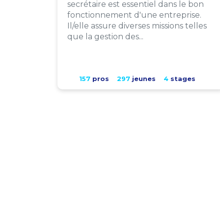
secrétaire est essentiel dans le bon
fonctionnement d'une entreprise.
Il/elle assure diverses missions telles
que la gestion des...
157
pros
297
jeunes
4
stages