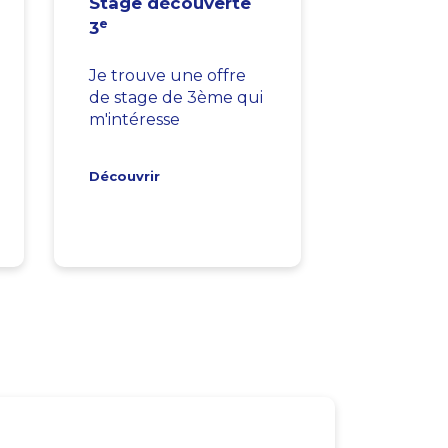
Stage découverte
e
3
Je trouve une offre
de stage de 3ème qui
m'intéresse
Découvrir