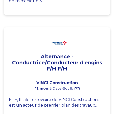
en mécanique &...
Alternance -
Conductrice/Conducteur d'engins
F/H F/H
VINCI Construction
12 mois
à Claye-Souilly (77)
ETF, filiale ferroviaire de VINCI Construction,
est un acteur de premier plan des travaux...