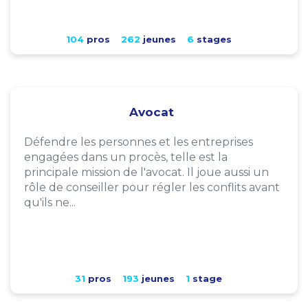
104
pros
262
jeunes
6
stages
Avocat
Défendre les personnes et les entreprises
engagées dans un procès, telle est la
principale mission de l'avocat. Il joue aussi un
rôle de conseiller pour régler les conflits avant
qu'ils ne...
31
pros
193
jeunes
1
stage