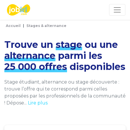
Panneau de gestion des cookies
Accueil
Stages & alternance
Trouve un
stage
ou une
alternance
parmi les
25 000 offres
disponibles
Stage étudiant, alternance ou stage découverte :
trouve l’offre qui te correspond parmi celles
proposées par les professionnels de la communauté
! Dépose...
Lire plus