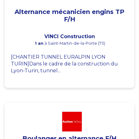
Alternance mécanicien engins TP
F/H
VINCI Construction
1 an
à Saint-Martin-de-la-Porte (73)
[CHANTIER TUNNEL EURALPIN LYON
TURIN]Dans le cadre de la construction du
Lyon-Turin, tunnel...
Boulanger en alternance F/H