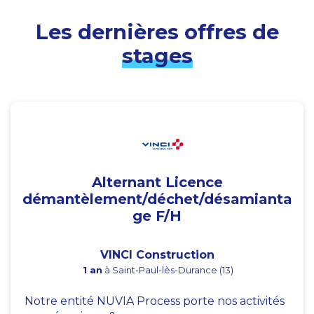
Les dernières offres de
stages
Alternant Licence
démantèlement/déchet/désamianta
ge F/H
VINCI Construction
1 an
à Saint-Paul-lès-Durance (13)
Notre entité NUVIA Process porte nos activités