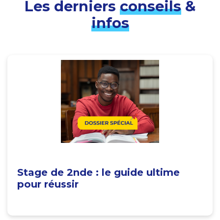
Les derniers
conseils
&
infos
Stage de 2nde : le guide ultime
pour réussir