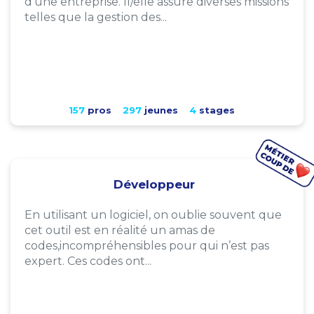
d'une entreprise. Il/elle assure diverses missions
telles que la gestion des...
157
pros
297
jeunes
4
stages
Développeur
En utilisant un logiciel, on oublie souvent que
cet outil est en réalité un amas de
codes,incompréhensibles pour qui n’est pas
expert. Ces codes ont...