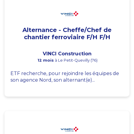
Alternance - Cheffe/Chef de
chantier ferroviaire F/H F/H
VINCI Construction
12 mois
à Le Petit-Quevilly (76)
ETF recherche, pour rejoindre les équipes de
son agence Nord, son alternant(e)...