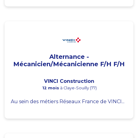
Alternance -
Mécanicien/Mécanicienne F/H F/H
VINCI Construction
12 mois
à Claye-Souilly (77)
Au sein des métiers Réseaux France de VINCI...