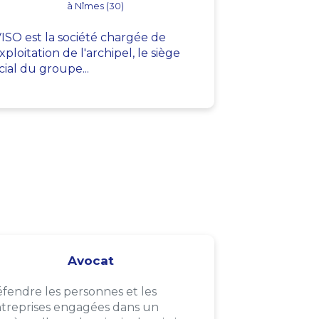
à Nîmes (30)
ISO est la société chargée de
exploitation de l'archipel, le siège
cial du groupe...
Avocat
fendre les personnes et les
treprises engagées dans un