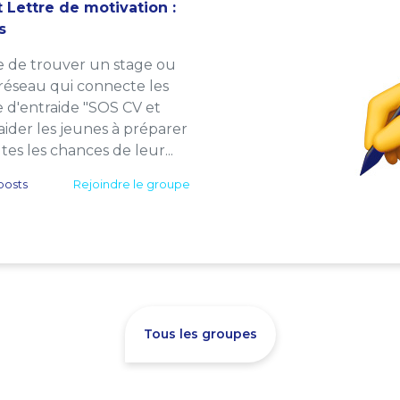
 Lettre de motivation :
s
e de trouver un stage ou
 réseau qui connecte les
e d'entraide "SOS CV et
: aider les jeunes à préparer
es les chances de leur...
posts
Rejoindre le groupe
Tous les groupes