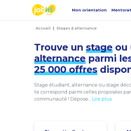
Panneau de gestion des cookies
Mon orientation
Mentora
Accueil
Stages & alternance
Trouve un
stage
ou 
alternance
parmi le
25 000 offres
dispon
Stage étudiant, alternance ou stage décou
te correspond parmi celles proposées par 
communauté ! Dépose...
Lire plus