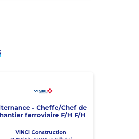
s
lternance - Cheffe/Chef de
hantier ferroviaire F/H F/H
VINCI Construction