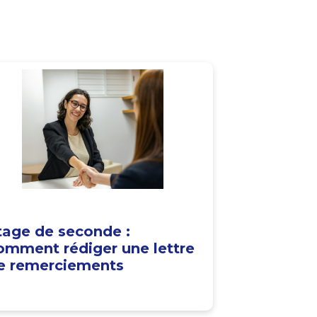
tage de seconde :
omment rédiger une lettre
e remerciements