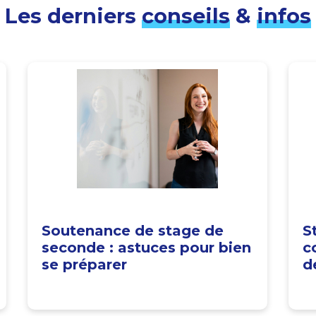
Les derniers
conseils
&
infos
Soutenance de stage de
S
seconde : astuces pour bien
c
se préparer
d