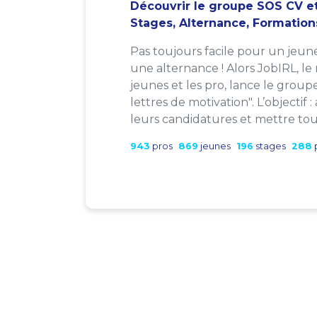
Découvrir le groupe SOS CV et
Stages, Alternance, Formation
Pas toujours facile pour un jeun
une alternance ! Alors JobIRL, le
jeunes et les pro, lance le group
lettres de motivation". L’objectif 
leurs candidatures et mettre tout
943
pros
869
jeunes
196
stages
288