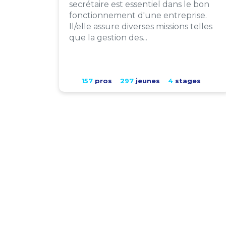
secrétaire est essentiel dans le bon
fonctionnement d'une entreprise.
Il/elle assure diverses missions telles
que la gestion des...
157
pros
297
jeunes
4
stages