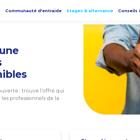
t
Communauté d'entraide
Stages & alternance
Conseils 
une
s
ibles
verte : trouve l’offre qui
les professionnels de la