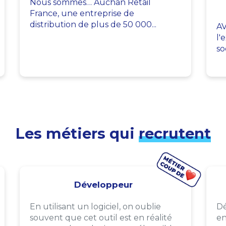
Nous sommes… Auchan Retail
France, une entreprise de
distribution de plus de 50 000...
AV
l'
so
Les métiers qui
recrutent
Développeur
En utilisant un logiciel, on oublie
Dé
souvent que cet outil est en réalité
en