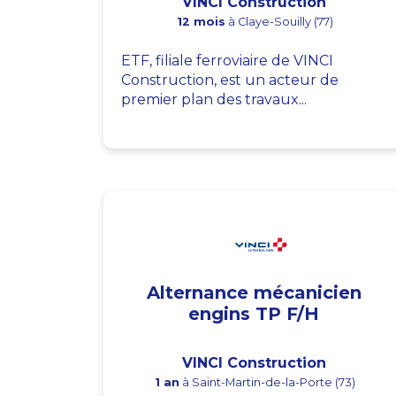
VINCI Construction
12 mois
à Claye-Souilly (77)
ETF, filiale ferroviaire de VINCI
Construction, est un acteur de
premier plan des travaux...
Alternance mécanicien
engins TP F/H
VINCI Construction
1 an
à Saint-Martin-de-la-Porte (73)