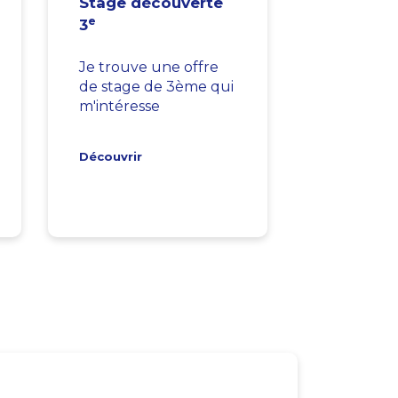
Stage découverte
e
3
Je trouve une offre
de stage de 3ème qui
m'intéresse
Découvrir