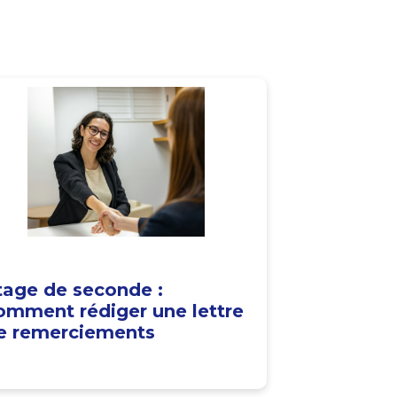
tage de seconde :
omment rédiger une lettre
e remerciements