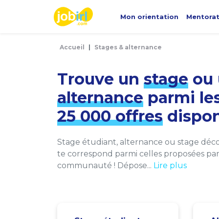
Panneau de gestion des cookies
Mon orientation
Mentora
Accueil
Stages & alternance
Trouve un
stage
ou 
alternance
parmi le
25 000 offres
dispon
Stage étudiant, alternance ou stage décou
te correspond parmi celles proposées par 
communauté ! Dépose...
Lire plus