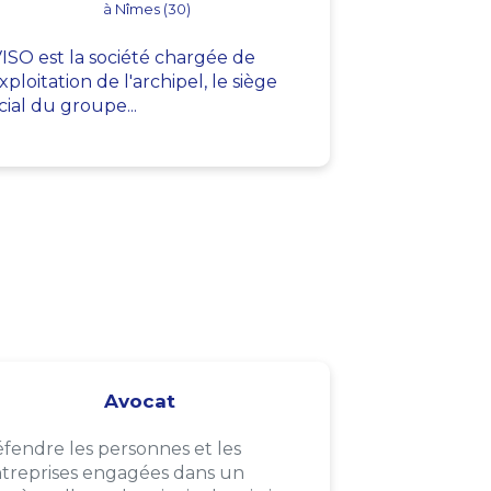
à Nîmes (30)
ISO est la société chargée de
exploitation de l'archipel, le siège
cial du groupe...
Avocat
fendre les personnes et les
treprises engagées dans un