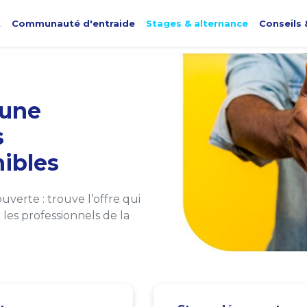
t
Communauté d'entraide
Stages & alternance
Conseils 
une
s
ibles
verte : trouve l’offre qui
les professionnels de la