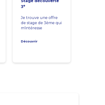
Stage découverte
e
3
Je trouve une offre
de stage de 3ème qui
m'intéresse
Découvrir