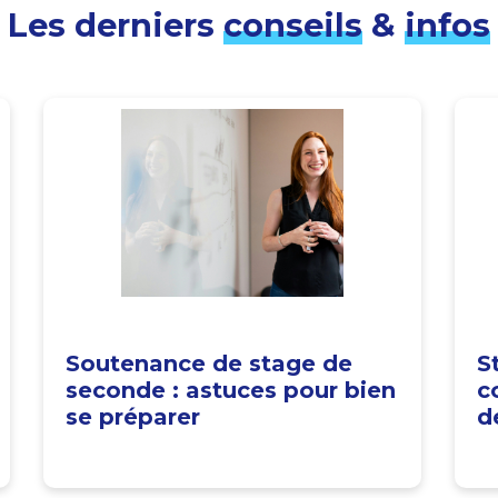
Les derniers
conseils
&
infos
Soutenance de stage de
S
seconde : astuces pour bien
c
se préparer
d