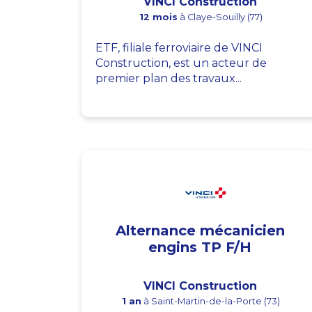
VINCI Construction
12 mois
à Claye-Souilly (77)
ETF, filiale ferroviaire de VINCI
Construction, est un acteur de
premier plan des travaux...
Alternance mécanicien
engins TP F/H
VINCI Construction
1 an
à Saint-Martin-de-la-Porte (73)