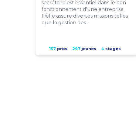
secrétaire est essentiel dans le bon
fonctionnement d'une entreprise.
Il/elle assure diverses missions telles
que la gestion des...
157
pros
297
jeunes
4
stages