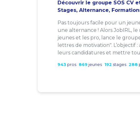
Découvrir le groupe SOS CV et
Stages, Alternance, Formation
Pas toujours facile pour un jeun
une alternance ! Alors JobIRL, le
jeunes et les pro, lance le group
lettres de motivation". L’objectif 
leurs candidatures et mettre tout
943
pros
869
jeunes
192
stages
288