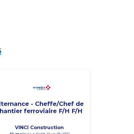
s
lternance - Cheffe/Chef de
hantier ferroviaire F/H F/H
VINCI Construction