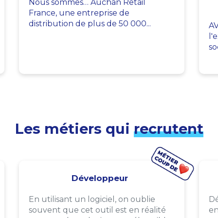
Nous sommes… Auchan Retail
France, une entreprise de
distribution de plus de 50 000...
AV
l'
so
Les métiers qui
recrutent
Développeur
En utilisant un logiciel, on oublie
Dé
souvent que cet outil est en réalité
en