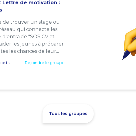
 Lettre de motivation :
s
e de trouver un stage ou
 réseau qui connecte les
e d'entraide "SOS CV et
: aider les jeunes à préparer
es les chances de leur...
posts
Rejoindre le groupe
Tous les groupes