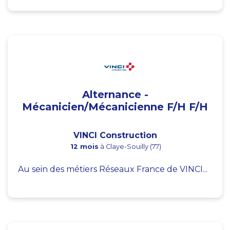
Alternance -
Mécanicien/Mécanicienne F/H F/H
VINCI Construction
12 mois
à Claye-Souilly (77)
Au sein des métiers Réseaux France de VINCI...