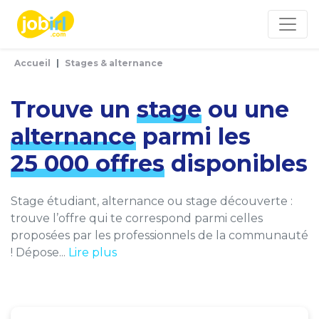
Panneau de gestion des cookies
Accueil
Stages & alternance
Trouve un
stage
ou une
alternance
parmi les
25 000 offres
disponibles
Stage étudiant, alternance ou stage découverte :
trouve l’offre qui te correspond parmi celles
proposées par les professionnels de la communauté
! Dépose...
Lire plus