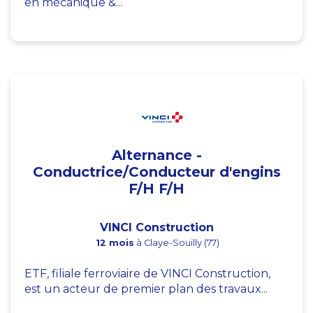
en mécanique &...
Alternance -
Conductrice/Conducteur d'engins
F/H F/H
VINCI Construction
12 mois
à Claye-Souilly (77)
ETF, filiale ferroviaire de VINCI Construction,
est un acteur de premier plan des travaux...