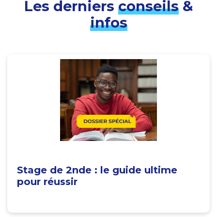
Les derniers
conseils
&
infos
Stage de 2nde : le guide ultime
pour réussir