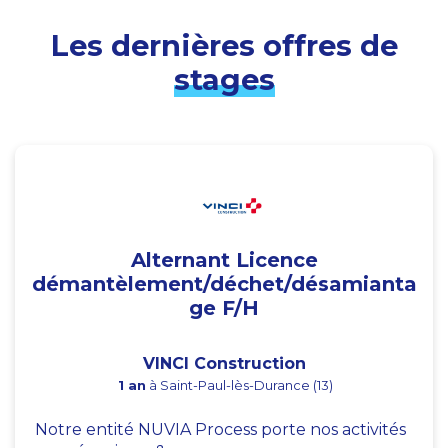
Les dernières offres de
stages
Alternant Licence
démantèlement/déchet/désamianta
ge F/H
VINCI Construction
1 an
à Saint-Paul-lès-Durance (13)
Notre entité NUVIA Process porte nos activités