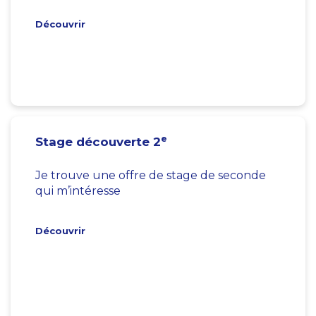
Découvrir
e
Stage découverte 2
Je trouve une offre de stage de seconde
qui m’intéresse
Découvrir