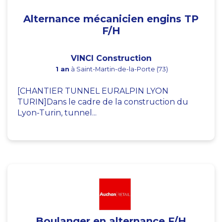
Alternance mécanicien engins TP
F/H
VINCI Construction
1 an
à Saint-Martin-de-la-Porte (73)
[CHANTIER TUNNEL EURALPIN LYON
TURIN]Dans le cadre de la construction du
Lyon-Turin, tunnel...
Boulanger en alternance F/H