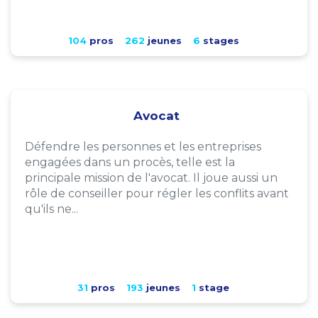
104
pros
262
jeunes
6
stages
Avocat
Défendre les personnes et les entreprises
engagées dans un procès, telle est la
principale mission de l'avocat. Il joue aussi un
rôle de conseiller pour régler les conflits avant
qu'ils ne...
31
pros
193
jeunes
1
stage