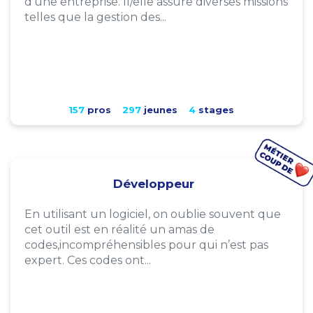
d'une entreprise. Il/elle assure diverses missions
telles que la gestion des...
157
pros
297
jeunes
4
stages
Développeur
En utilisant un logiciel, on oublie souvent que
cet outil est en réalité un amas de
codes,incompréhensibles pour qui n’est pas
expert. Ces codes ont...