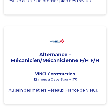
est un acteur de premier plan des travaux...
Alternance -
Mécanicien/Mécanicienne F/H F/H
VINCI Construction
12 mois
à Claye-Souilly (77)
Au sein des métiers Réseaux France de VINCI...