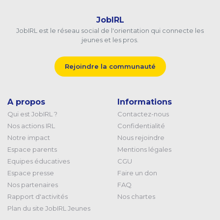
JobIRL
JobIRL est le réseau social de l'orientation qui connecte les
jeunes et les pros.
Rejoindre la communauté
A propos
Informations
Qui est JobIRL ?
Contactez-nous
Nos actions IRL
Confidentialité
Notre impact
Nous rejoindre
Espace parents
Mentions légales
Equipes éducatives
CGU
Espace presse
Faire un don
Nos partenaires
FAQ
Rapport d'activités
Nos chartes
Plan du site JobIRL Jeunes