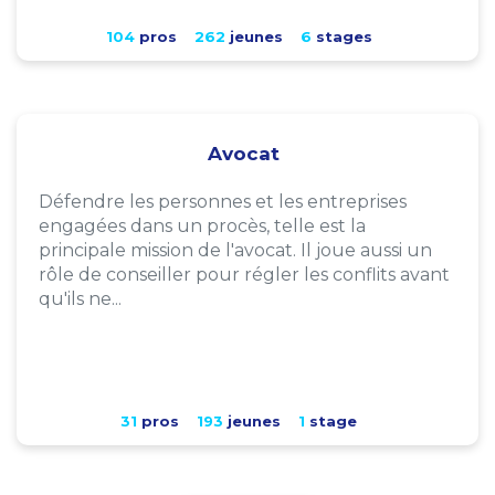
104
pros
262
jeunes
6
stages
Avocat
Défendre les personnes et les entreprises
engagées dans un procès, telle est la
principale mission de l'avocat. Il joue aussi un
rôle de conseiller pour régler les conflits avant
qu'ils ne...
31
pros
193
jeunes
1
stage