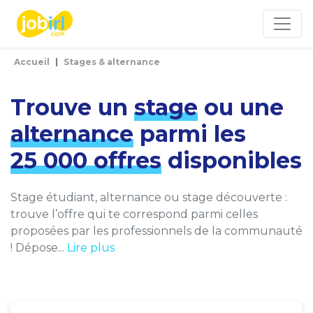
Panneau de gestion des cookies
Accueil
Stages & alternance
Trouve un
stage
ou une
alternance
parmi les
25 000 offres
disponibles
Stage étudiant, alternance ou stage découverte :
trouve l’offre qui te correspond parmi celles
proposées par les professionnels de la communauté
! Dépose...
Lire plus