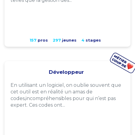
telles que la gestion des...
157
pros
297
jeunes
4
stages
Développeur
En utilisant un logiciel, on oublie souvent que
cet outil est en réalité un amas de
codes,incompréhensibles pour qui n’est pas
expert. Ces codes ont...