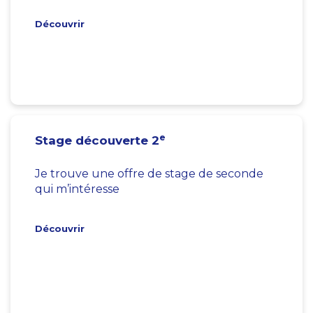
Découvrir
e
Stage découverte 2
Je trouve une offre de stage de seconde
qui m’intéresse
Découvrir