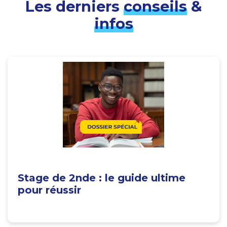
Les derniers
conseils
&
infos
Stage de 2nde : le guide ultime
pour réussir