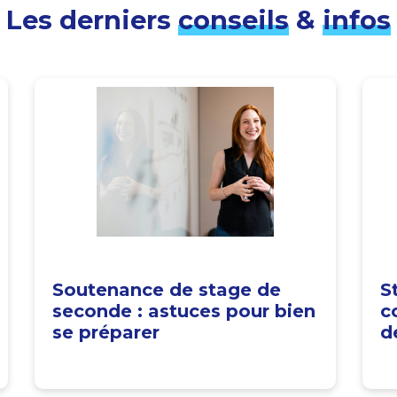
Les derniers
conseils
&
infos
Soutenance de stage de
S
seconde : astuces pour bien
c
se préparer
d