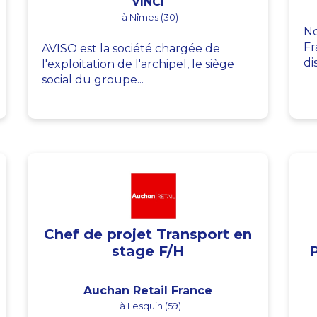
VINCI
à Nîmes (30)
No
Fr
AVISO est la société chargée de
di
l'exploitation de l'archipel, le siège
social du groupe...
Chef de projet Transport en
stage F/H
Auchan Retail France
à Lesquin (59)