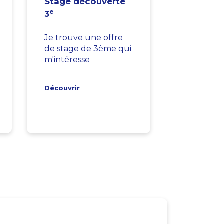
Stage découverte
e
3
Je trouve une offre
de stage de 3ème qui
m'intéresse
Découvrir