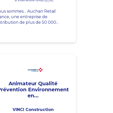
à Villeneuve-d'Ascq (59)
us sommes… Auchan Retail
ance, une entreprise de
stribution de plus de 50 000...
Animateur Qualité
Prévention Environnement
en...
VINCI Construction