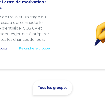
 Lettre de motivation :
s
e de trouver un stage ou
 réseau qui connecte les
e d'entraide "SOS CV et
: aider les jeunes à préparer
es les chances de leur...
posts
Rejoindre le groupe
Tous les groupes