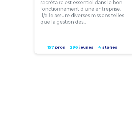
secrétaire est essentiel dans le bon
fonctionnement d'une entreprise.
Il/elle assure diverses missions telles
que la gestion des...
157
pros
296
jeunes
4
stages