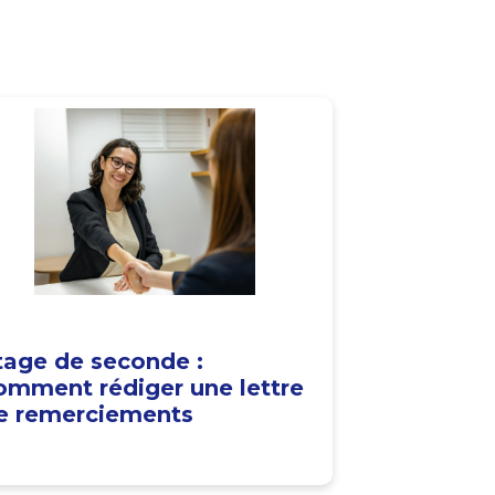
tage de seconde :
omment rédiger une lettre
e remerciements