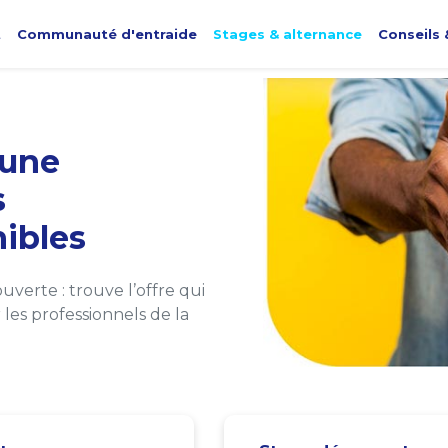
t
Communauté d'entraide
Stages & alternance
Conseils 
une
s
ibles
verte : trouve l’offre qui
les professionnels de la