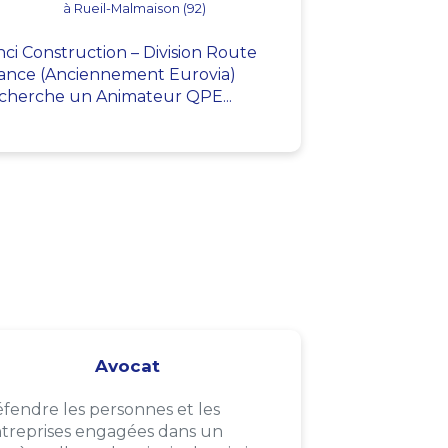
à Rueil-Malmaison (92)
nci Construction – Division Route
ance (Anciennement Eurovia)
cherche un Animateur QPE...
Avocat
fendre les personnes et les
treprises engagées dans un