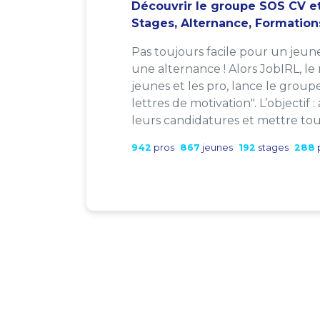
Découvrir le groupe SOS CV et
Stages, Alternance, Formation
Pas toujours facile pour un jeun
une alternance ! Alors JobIRL, le
jeunes et les pro, lance le group
lettres de motivation". L’objectif 
leurs candidatures et mettre tout
942
pros
867
jeunes
192
stages
288