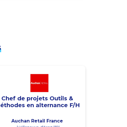
s
Chef de projets Outils &
éthodes en alternance F/H
Auchan Retail France