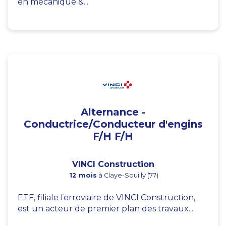
en mécanique &...
Alternance -
Conductrice/Conducteur d'engins
F/H F/H
VINCI Construction
12 mois
à Claye-Souilly (77)
ETF, filiale ferroviaire de VINCI Construction,
est un acteur de premier plan des travaux...