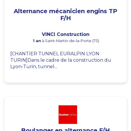
Alternance mécanicien engins TP
F/H
VINCI Construction
1 an
à Saint-Martin-de-la-Porte (73)
[CHANTIER TUNNEL EURALPIN LYON
TURIN]Dans le cadre de la construction du
Lyon-Turin, tunnel...
Boulanger en alternance F/H