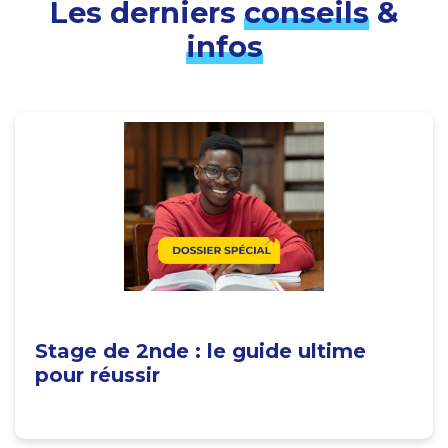
Les derniers
conseils
&
infos
Stage de 2nde : le guide ultime
pour réussir