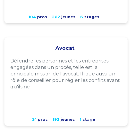
104
pros
262
jeunes
6
stages
Avocat
Défendre les personnes et les entreprises
engagées dans un procès, telle est la
principale mission de l'avocat. Il joue aussi un
rôle de conseiller pour régler les conflits avant
qu'ils ne...
31
pros
193
jeunes
1
stage