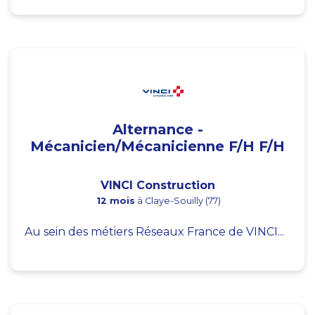
Alternance -
Mécanicien/Mécanicienne F/H F/H
VINCI Construction
12 mois
à Claye-Souilly (77)
Au sein des métiers Réseaux France de VINCI...