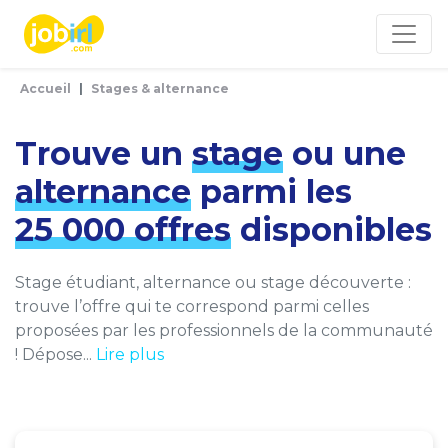
Panneau de gestion des cookies
Accueil
Stages & alternance
Trouve un
stage
ou une
alternance
parmi les
25 000 offres
disponibles
Stage étudiant, alternance ou stage découverte :
trouve l’offre qui te correspond parmi celles
proposées par les professionnels de la communauté
! Dépose...
Lire plus