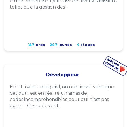
d'une entreprise. Il/elle assure diverses missions
telles que la gestion des...
157
pros
297
jeunes
4
stages
Développeur
En utilisant un logiciel, on oublie souvent que
cet outil est en réalité un amas de
codes,incompréhensibles pour qui n’est pas
expert. Ces codes ont...