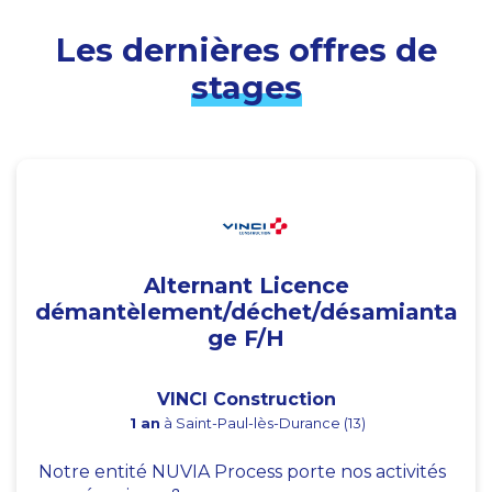
Les dernières offres de
stages
Alternant Licence
démantèlement/déchet/désamianta
ge F/H
VINCI Construction
1 an
à Saint-Paul-lès-Durance (13)
Notre entité NUVIA Process porte nos activités