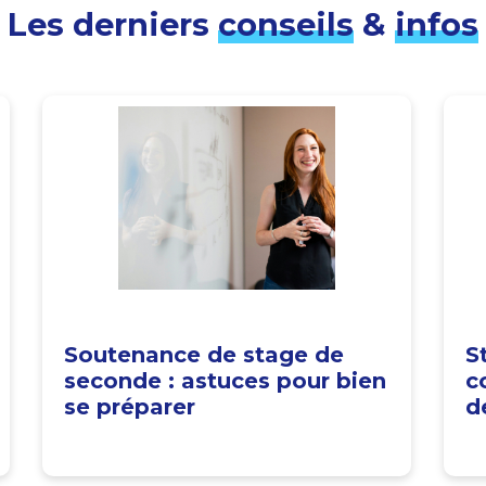
Les derniers
conseils
&
infos
Soutenance de stage de
S
seconde : astuces pour bien
c
se préparer
d