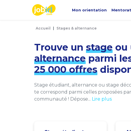
Panneau de gestion des cookies
Mon orientation
Mentora
Accueil
Stages & alternance
Trouve un
stage
ou 
alternance
parmi le
25 000 offres
dispon
Stage étudiant, alternance ou stage décou
te correspond parmi celles proposées par 
communauté ! Dépose...
Lire plus