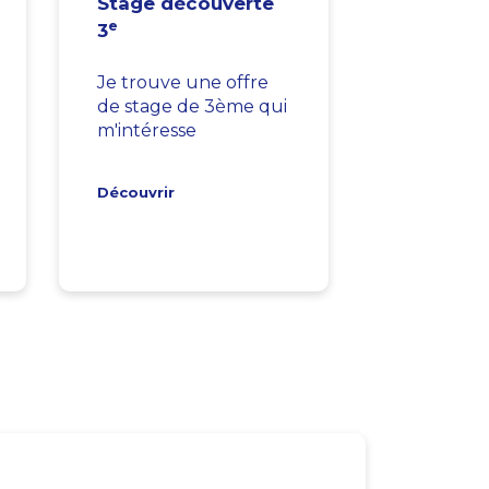
Stage découverte
e
3
Je trouve une offre
de stage de 3ème qui
m'intéresse
Découvrir