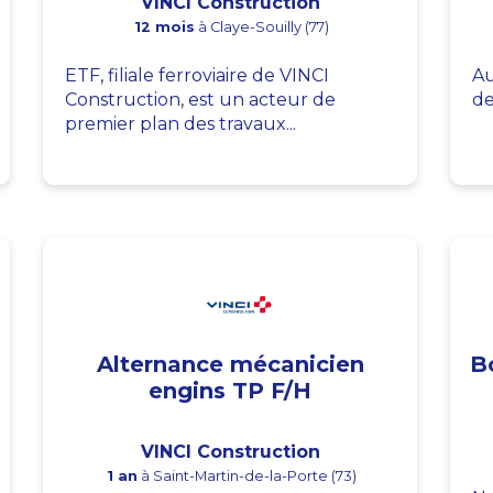
VINCI Construction
12 mois
à Claye-Souilly (77)
ETF, filiale ferroviaire de VINCI
Au
Construction, est un acteur de
de
premier plan des travaux...
Alternance mécanicien
B
engins TP F/H
VINCI Construction
1 an
à Saint-Martin-de-la-Porte (73)