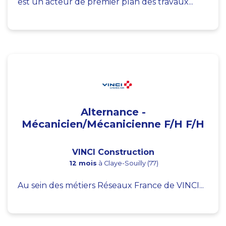
est un acteur de premier plan des travaux...
Alternance -
Mécanicien/Mécanicienne F/H F/H
VINCI Construction
12 mois
à Claye-Souilly (77)
Au sein des métiers Réseaux France de VINCI...