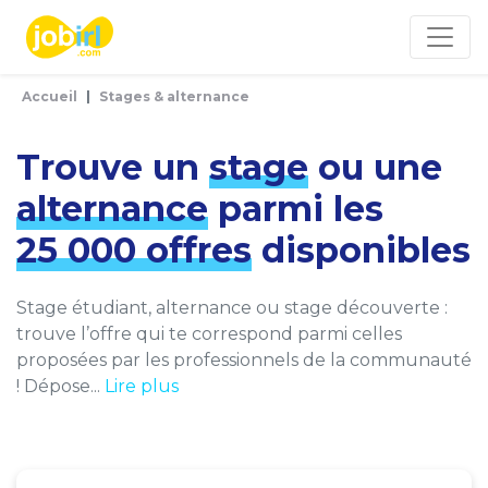
Panneau de gestion des cookies
Accueil
Stages & alternance
Trouve un
stage
ou une
alternance
parmi les
25 000 offres
disponibles
Stage étudiant, alternance ou stage découverte :
trouve l’offre qui te correspond parmi celles
proposées par les professionnels de la communauté
! Dépose...
Lire plus