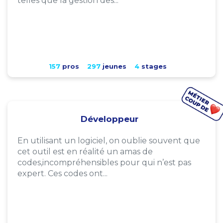
telles que la gestion des...
157
pros
297
jeunes
4
stages
Développeur
En utilisant un logiciel, on oublie souvent que
cet outil est en réalité un amas de
codes,incompréhensibles pour qui n’est pas
expert. Ces codes ont...