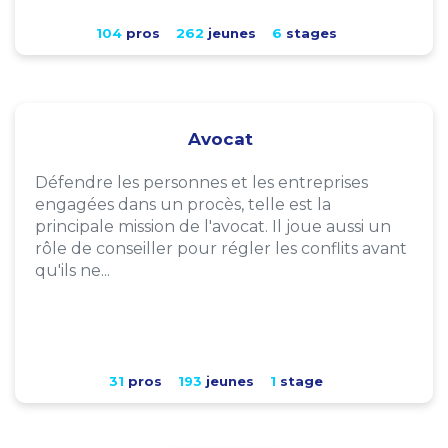
104
pros
262
jeunes
6
stages
Avocat
Défendre les personnes et les entreprises
engagées dans un procès, telle est la
principale mission de l'avocat. Il joue aussi un
rôle de conseiller pour régler les conflits avant
qu'ils ne...
31
pros
193
jeunes
1
stage