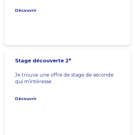
Découvrir
e
Stage découverte 2
Je trouve une offre de stage de seconde
qui m’intéresse
Découvrir