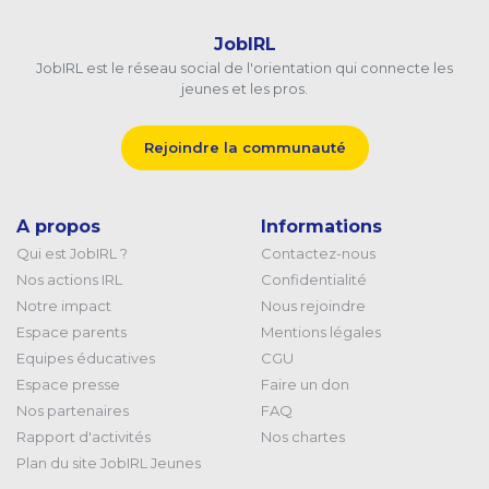
JobIRL
JobIRL est le réseau social de l'orientation qui connecte les
jeunes et les pros.
Rejoindre la communauté
A propos
Informations
Qui est JobIRL ?
Contactez-nous
Nos actions IRL
Confidentialité
Notre impact
Nous rejoindre
Espace parents
Mentions légales
Equipes éducatives
CGU
Espace presse
Faire un don
Nos partenaires
FAQ
Rapport d'activités
Nos chartes
Plan du site JobIRL Jeunes