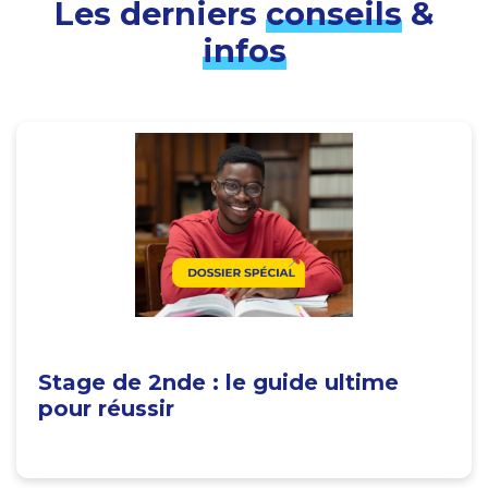
Les derniers
conseils
&
infos
Stage de 2nde : le guide ultime
pour réussir