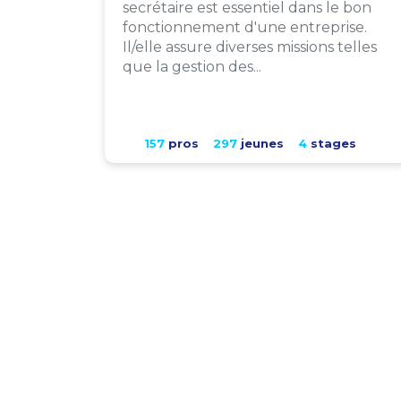
secrétaire est essentiel dans le bon
fonctionnement d'une entreprise.
Il/elle assure diverses missions telles
que la gestion des...
157
pros
297
jeunes
4
stages