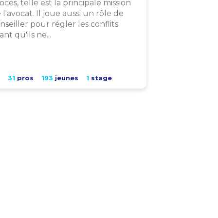
ocès, telle est la principale mission
 l'avocat. Il joue aussi un rôle de
nseiller pour régler les conflits
ant qu'ils ne...
31
pros
193
jeunes
1
stage