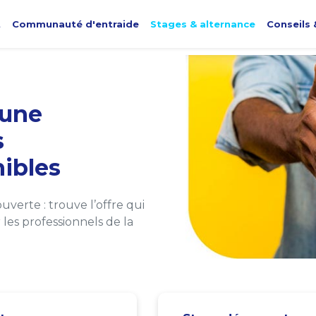
t
Communauté d'entraide
Stages & alternance
Conseils 
une
s
ibles
verte : trouve l’offre qui
les professionnels de la