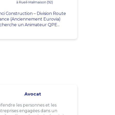
à Rueil-Malmaison (92)
nci Construction – Division Route
ance (Anciennement Eurovia)
cherche un Animateur QPE...
Avocat
fendre les personnes et les
treprises engagées dans un