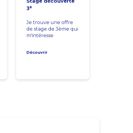
Stage découverte
e
3
Je trouve une offre
de stage de 3ème qui
m'intéresse
Découvrir