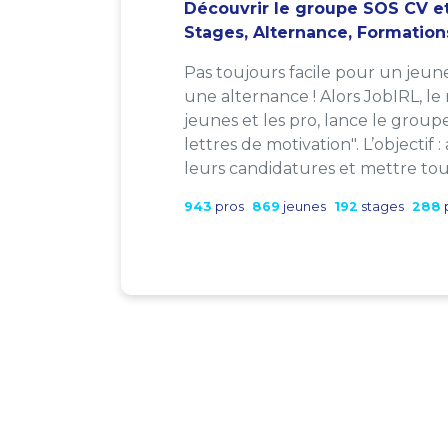
Découvrir le groupe SOS CV et
Stages, Alternance, Formation
Pas toujours facile pour un jeun
une alternance ! Alors JobIRL, le
jeunes et les pro, lance le group
lettres de motivation". L’objectif 
leurs candidatures et mettre tout
943
pros
869
jeunes
192
stages
288