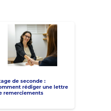
tage de seconde :
omment rédiger une lettre
e remerciements