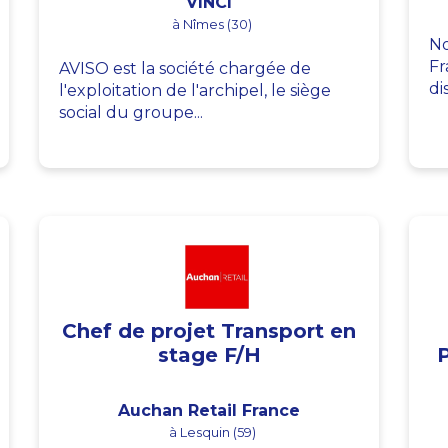
VINCI
à Nîmes (30)
No
Fr
AVISO est la société chargée de
di
l'exploitation de l'archipel, le siège
social du groupe...
Chef de projet Transport en
stage F/H
Auchan Retail France
à Lesquin (59)