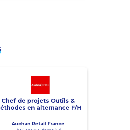
s
Chef de projets Outils &
éthodes en alternance F/H
Auchan Retail France