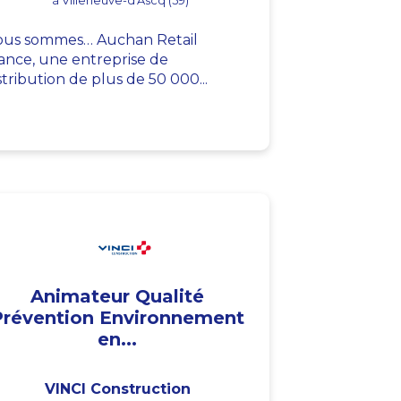
à Villeneuve-d'Ascq (59)
us sommes… Auchan Retail
ance, une entreprise de
stribution de plus de 50 000...
Animateur Qualité
Prévention Environnement
en...
VINCI Construction