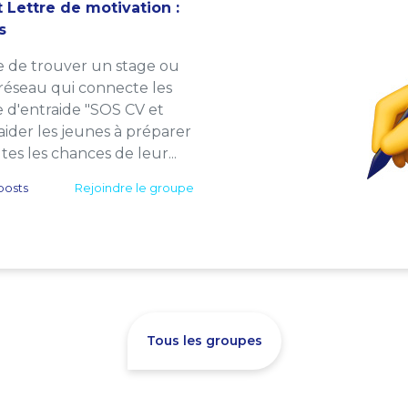
 Lettre de motivation :
s
e de trouver un stage ou
 réseau qui connecte les
e d'entraide "SOS CV et
: aider les jeunes à préparer
es les chances de leur...
posts
Rejoindre le groupe
Tous les groupes