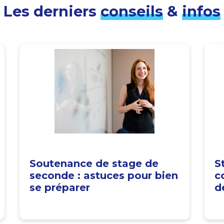
Les derniers
conseils
&
infos
Soutenance de stage de
S
seconde : astuces pour bien
c
se préparer
d