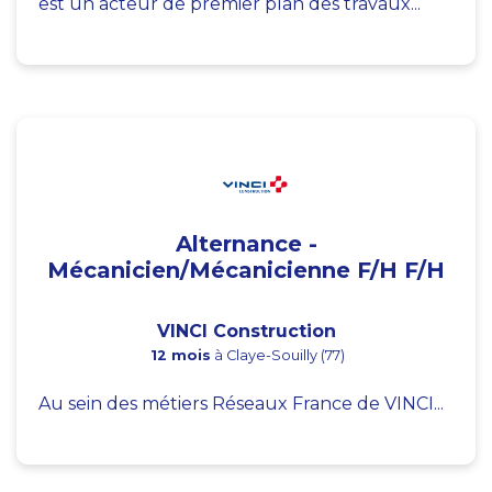
est un acteur de premier plan des travaux...
Alternance -
Mécanicien/Mécanicienne F/H F/H
VINCI Construction
12 mois
à Claye-Souilly (77)
Au sein des métiers Réseaux France de VINCI...