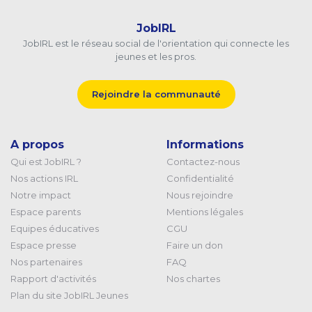
JobIRL
JobIRL est le réseau social de l'orientation qui connecte les
jeunes et les pros.
Rejoindre la communauté
A propos
Informations
Qui est JobIRL ?
Contactez-nous
Nos actions IRL
Confidentialité
Notre impact
Nous rejoindre
Espace parents
Mentions légales
Equipes éducatives
CGU
Espace presse
Faire un don
Nos partenaires
FAQ
Rapport d'activités
Nos chartes
Plan du site JobIRL Jeunes