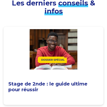
Les derniers
conseils
&
infos
Stage de 2nde : le guide ultime
pour réussir