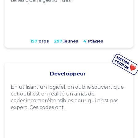
telles que la gestion des...
157
pros
297
jeunes
4
stages
Développeur
En utilisant un logiciel, on oublie souvent que
cet outil est en réalité un amas de
codes,incompréhensibles pour qui n’est pas
expert. Ces codes ont...