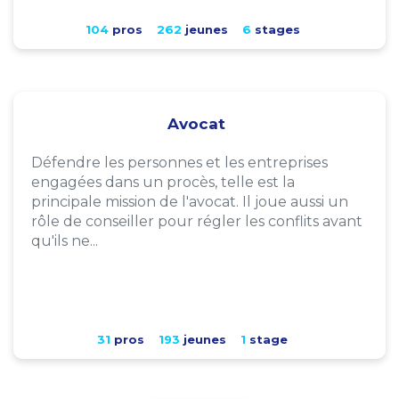
104
pros
262
jeunes
6
stages
Avocat
Défendre les personnes et les entreprises
engagées dans un procès, telle est la
principale mission de l'avocat. Il joue aussi un
rôle de conseiller pour régler les conflits avant
qu'ils ne...
31
pros
193
jeunes
1
stage