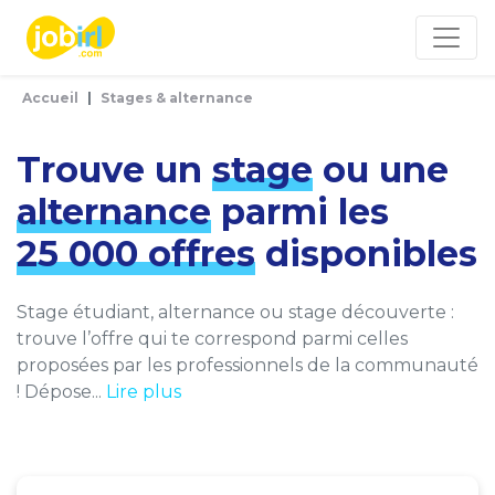
Panneau de gestion des cookies
Accueil
Stages & alternance
Trouve un
stage
ou une
alternance
parmi les
25 000 offres
disponibles
Stage étudiant, alternance ou stage découverte :
trouve l’offre qui te correspond parmi celles
proposées par les professionnels de la communauté
! Dépose...
Lire plus