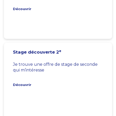
Découvrir
e
Stage découverte 2
Je trouve une offre de stage de seconde
qui m’intéresse
Découvrir