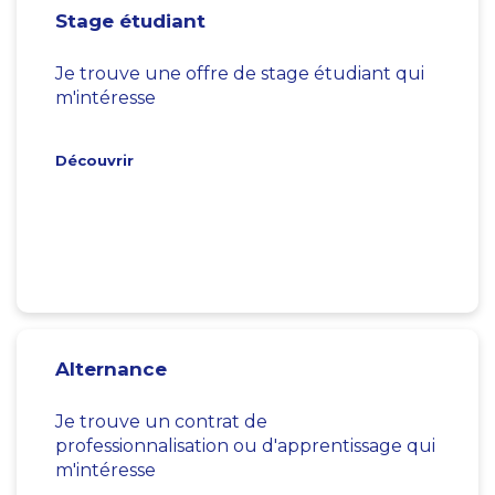
Stage étudiant
Je trouve une offre de stage étudiant qui
m'intéresse
Découvrir
Alternance
Je trouve un contrat de
professionnalisation ou d'apprentissage qui
m'intéresse