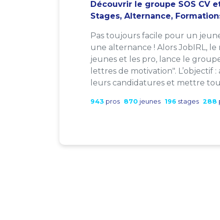
Découvrir le groupe SOS CV et
Stages, Alternance, Formation
Pas toujours facile pour un jeun
une alternance ! Alors JobIRL, le
jeunes et les pro, lance le group
lettres de motivation". L’objectif 
leurs candidatures et mettre tout
943
pros
870
jeunes
196
stages
288