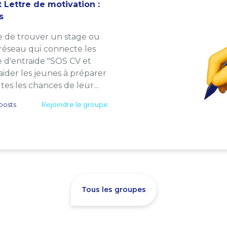
 Lettre de motivation :
s
e de trouver un stage ou
 réseau qui connecte les
e d'entraide "SOS CV et
: aider les jeunes à préparer
es les chances de leur...
posts
Rejoindre le groupe
Tous les groupes