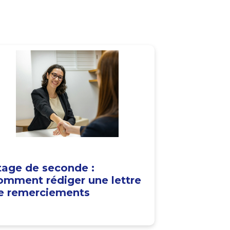
tage de seconde :
omment rédiger une lettre
e remerciements