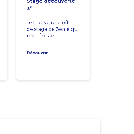
Stage découverte
e
3
Je trouve une offre
de stage de 3ème qui
m'intéresse
Découvrir