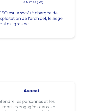
à Nîmes (30)
ISO est la société chargée de
exploitation de l'archipel, le siège
cial du groupe...
Avocat
fendre les personnes et les
treprises engagées dans un