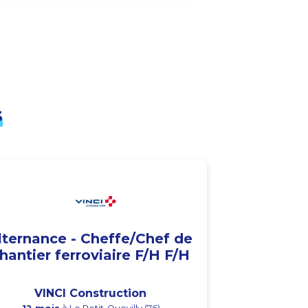
s
lternance - Cheffe/Chef de
hantier ferroviaire F/H F/H
VINCI Construction