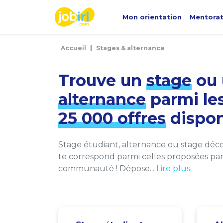
Panneau de gestion des cookies
Mon orientation
Mentora
Accueil
Stages & alternance
Trouve un
stage
ou 
alternance
parmi le
25 000 offres
dispon
Stage étudiant, alternance ou stage décou
te correspond parmi celles proposées par 
communauté ! Dépose...
Lire plus