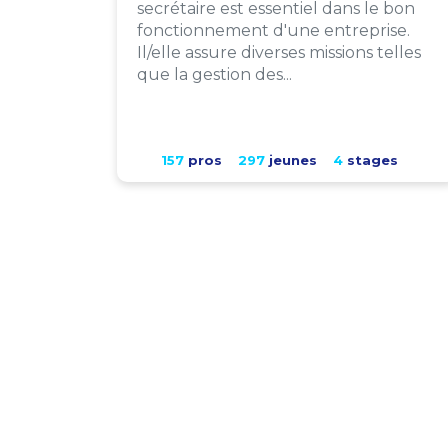
secrétaire est essentiel dans le bon
fonctionnement d'une entreprise.
Il/elle assure diverses missions telles
que la gestion des...
157
pros
297
jeunes
4
stages