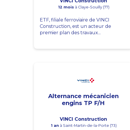
VINCI Construction
12 mois
à Claye-Souilly (77)
ETF, filiale ferroviaire de VINCI
Construction, est un acteur de
premier plan des travaux...
Alternance mécanicien
engins TP F/H
VINCI Construction
1 an
à Saint-Martin-de-la-Porte (73)