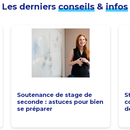
Les derniers
conseils
&
infos
Soutenance de stage de
S
seconde : astuces pour bien
c
se préparer
d