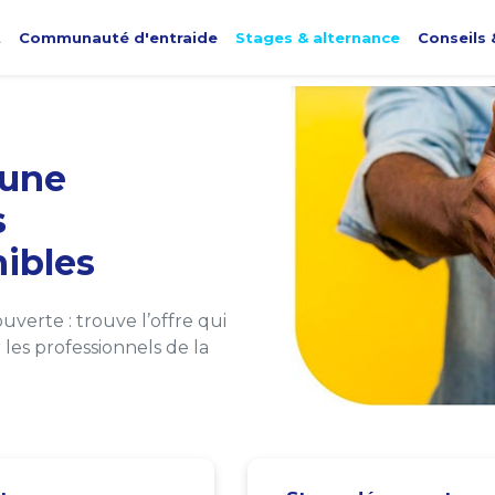
t
Communauté d'entraide
Stages & alternance
Conseils 
une
s
ibles
verte : trouve l’offre qui
les professionnels de la