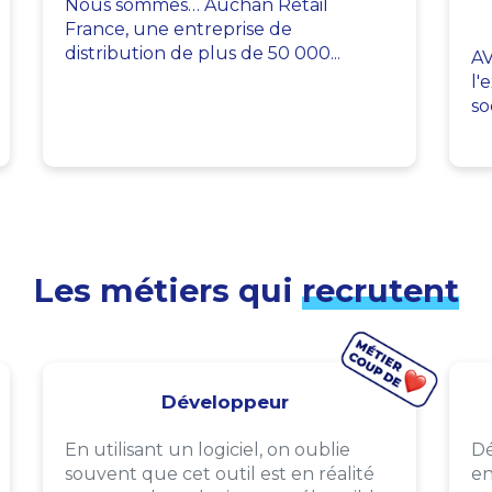
Nous sommes… Auchan Retail
France, une entreprise de
distribution de plus de 50 000...
AV
l'
so
Les métiers qui
recrutent
Développeur
En utilisant un logiciel, on oublie
Dé
souvent que cet outil est en réalité
en