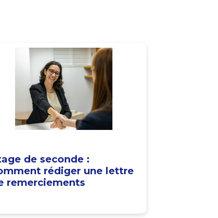
tage de seconde :
omment rédiger une lettre
e remerciements