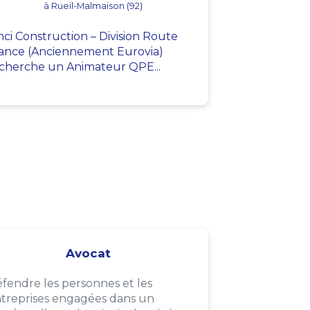
à Rueil-Malmaison (92)
nci Construction – Division Route
ance (Anciennement Eurovia)
cherche un Animateur QPE...
Avocat
fendre les personnes et les
treprises engagées dans un