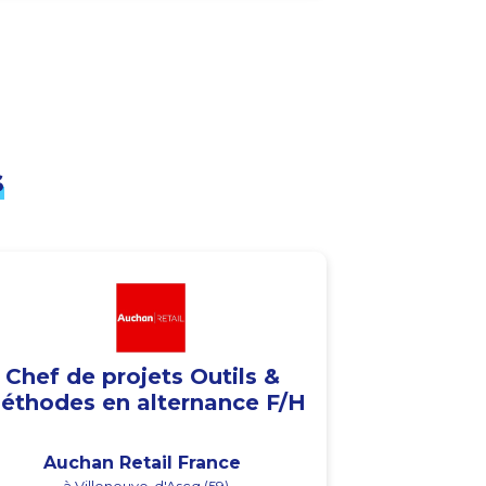
s
Chef de projets Outils &
éthodes en alternance F/H
Auchan Retail France