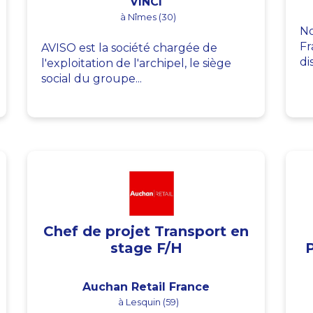
VINCI
à Nîmes (30)
No
Fr
AVISO est la société chargée de
di
l'exploitation de l'archipel, le siège
social du groupe...
Chef de projet Transport en
stage F/H
Auchan Retail France
à Lesquin (59)