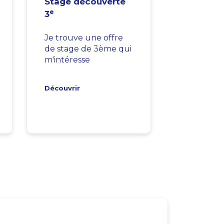
Stage découverte
e
3
Je trouve une offre
de stage de 3ème qui
m'intéresse
Découvrir