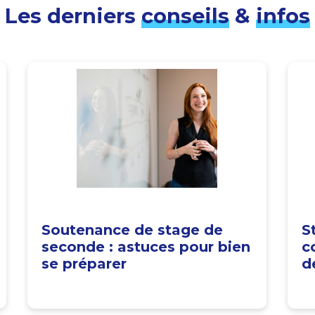
Les derniers
conseils
&
infos
Soutenance de stage de
S
seconde : astuces pour bien
c
se préparer
d