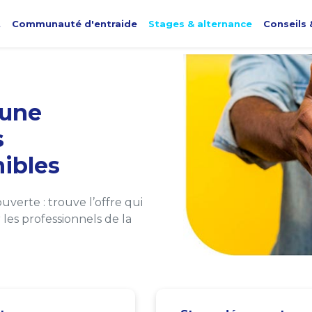
t
Communauté d'entraide
Stages & alternance
Conseils 
une
s
ibles
verte : trouve l’offre qui
les professionnels de la