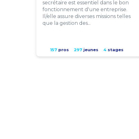
secrétaire est essentiel dans le bon
fonctionnement d'une entreprise.
Il/elle assure diverses missions telles
que la gestion des...
157
pros
297
jeunes
4
stages