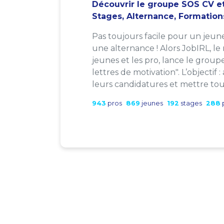
Découvrir le groupe SOS CV et
Stages, Alternance, Formation
Pas toujours facile pour un jeun
une alternance ! Alors JobIRL, le
jeunes et les pro, lance le group
lettres de motivation". L’objectif 
leurs candidatures et mettre tout
943
pros
869
jeunes
192
stages
288