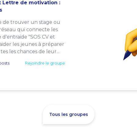
 Lettre de motivation :
s
e de trouver un stage ou
 réseau qui connecte les
e d'entraide "SOS CV et
: aider les jeunes à préparer
es les chances de leur...
posts
Rejoindre le groupe
Tous les groupes