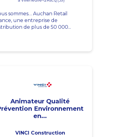
à Villeneuve-d'Ascq (59)
us sommes… Auchan Retail
ance, une entreprise de
stribution de plus de 50 000...
Animateur Qualité
Prévention Environnement
en...
VINCI Construction