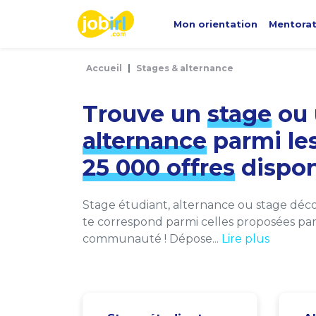
Panneau de gestion des cookies
Mon orientation
Mentora
Accueil
Stages & alternance
Trouve un
stage
ou 
alternance
parmi le
25 000 offres
dispon
Stage étudiant, alternance ou stage décou
te correspond parmi celles proposées par 
communauté ! Dépose...
Lire plus