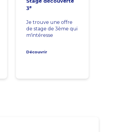
Stage découverte
e
3
Je trouve une offre
de stage de 3ème qui
m'intéresse
Découvrir