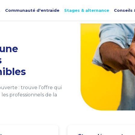
t
Communauté d'entraide
Stages & alternance
Conseils 
une
s
ibles
verte : trouve l’offre qui
les professionnels de la