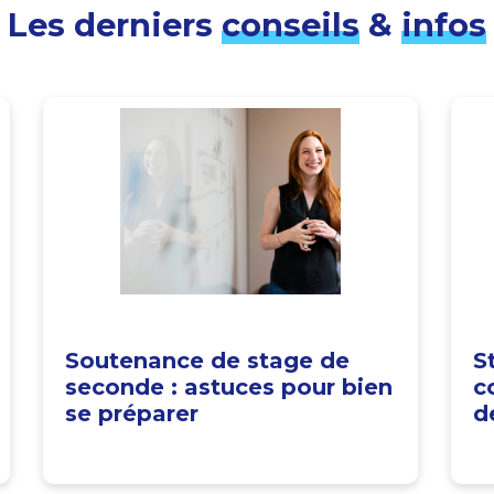
Les derniers
conseils
&
infos
Soutenance de stage de
S
seconde : astuces pour bien
c
se préparer
d