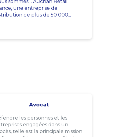
us sommes… Auchan Retail
ance, une entreprise de
stribution de plus de 50 000...
Avocat
fendre les personnes et les
treprises engagées dans un
ocès, telle est la principale mission