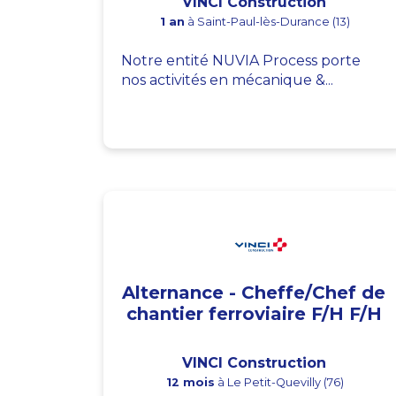
VINCI Construction
1 an
à Saint-Paul-lès-Durance (13)
Notre entité NUVIA Process porte
nos activités en mécanique &...
Alternance - Cheffe/Chef de
chantier ferroviaire F/H F/H
VINCI Construction
12 mois
à Le Petit-Quevilly (76)