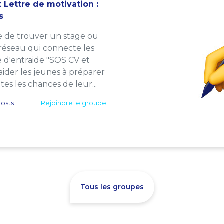
 Lettre de motivation :
s
e de trouver un stage ou
 réseau qui connecte les
e d'entraide "SOS CV et
: aider les jeunes à préparer
es les chances de leur...
osts
Rejoindre le groupe
Tous les groupes