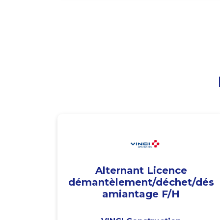
Alternant Licence
démantèlement/déchet/dés
amiantage F/H