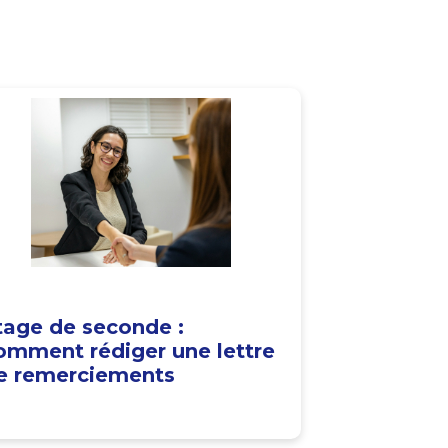
tage de seconde :
omment rédiger une lettre
e remerciements