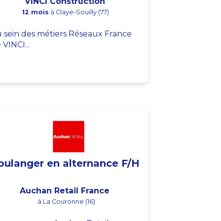
VINCI Construction
12 mois
à Claye-Souilly (77)
 sein des métiers Réseaux France
 VINCI...
oulanger en alternance F/H
Auchan Retail France
à La Couronne (16)