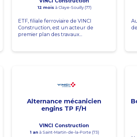
VINCI Construction
12 mois
à Claye-Souilly (77)
ETF, filiale ferroviaire de VINCI
Au
Construction, est un acteur de
de
premier plan des travaux...
Alternance mécanicien
B
engins TP F/H
VINCI Construction
1 an
à Saint-Martin-de-la-Porte (73)