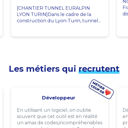
No
Fr
[CHANTIER TUNNEL EURALPIN
di
LYON TURIN]Dans le cadre de la
construction du Lyon-Turin, tunnel...
Les métiers qui
recrutent
Développeur
En utilisant un logiciel, on oublie
Dé
souvent que cet outil est en réalité
en
un amas de codes,incompréhensibles
pr