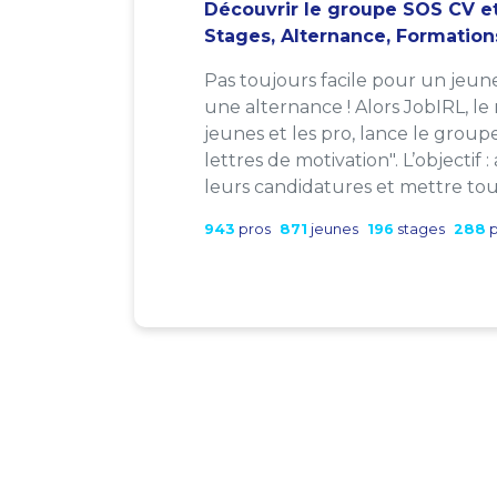
Découvrir le groupe SOS CV et
Stages, Alternance, Formation
Pas toujours facile pour un jeun
une alternance ! Alors JobIRL, le
jeunes et les pro, lance le group
lettres de motivation". L’objectif 
leurs candidatures et mettre tout
943
pros
871
jeunes
196
stages
288
p