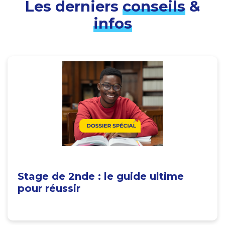
Les derniers
conseils
&
infos
Stage de 2nde : le guide ultime
pour réussir