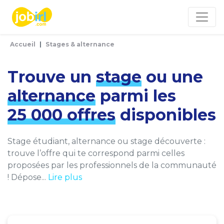
Panneau de gestion des cookies
Accueil
Stages & alternance
Trouve un
stage
ou une
alternance
parmi les
25 000 offres
disponibles
Stage étudiant, alternance ou stage découverte :
trouve l’offre qui te correspond parmi celles
proposées par les professionnels de la communauté
! Dépose...
Lire plus