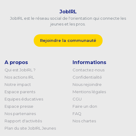
JobIRL
JobIRL est le réseau social de l'orientation qui connecte les
jeunes et les pros.
Rejoindre la communauté
A propos
Informations
Qui est JobIRL ?
Contactez-nous
Nos actions IRL
Confidentialité
Notre impact
Nous rejoindre
Espace parents
Mentions légales
Equipes éducatives
CGU
Espace presse
Faire un don
Nos partenaires
FAQ
Rapport d'activités
Nos chartes
Plan du site JobIRL Jeunes