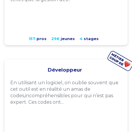
157
pros
296
jeunes
4
stages
Développeur
En utilisant un logiciel, on oublie souvent que
cet outil est en réalité un amas de
codes,incompréhensibles pour qui n’est pas
expert. Ces codes ont...