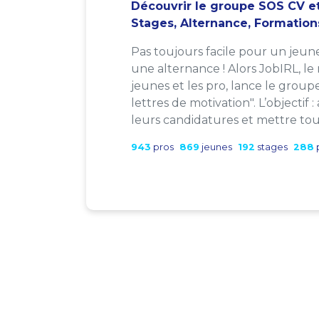
Découvrir le groupe SOS CV et
Stages, Alternance, Formation
Pas toujours facile pour un jeun
une alternance ! Alors JobIRL, le
jeunes et les pro, lance le group
lettres de motivation". L’objectif 
leurs candidatures et mettre tout
943
pros
869
jeunes
192
stages
288