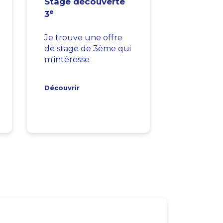
Stage découverte
e
3
Je trouve une offre
de stage de 3ème qui
m'intéresse
Découvrir