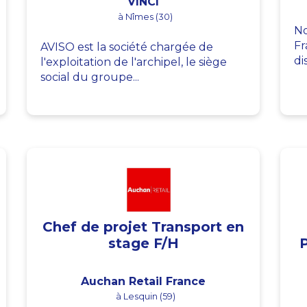
VINCI
à Nîmes (30)
No
Fr
AVISO est la société chargée de
di
l'exploitation de l'archipel, le siège
social du groupe...
Chef de projet Transport en
stage F/H
Auchan Retail France
à Lesquin (59)