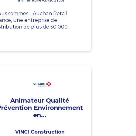
à Villeneuve-d'Ascq (59)
us sommes… Auchan Retail
ance, une entreprise de
stribution de plus de 50 000...
Animateur Qualité
Prévention Environnement
en...
VINCI Construction