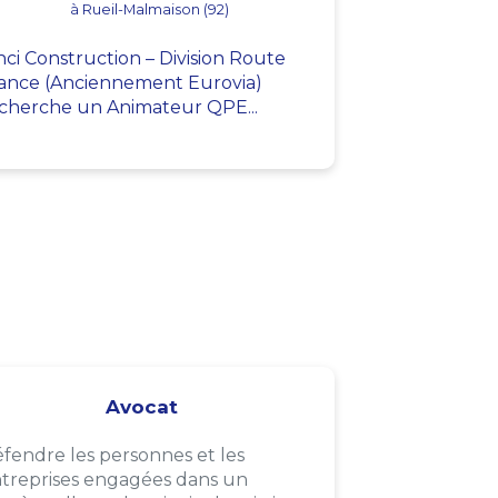
à Rueil-Malmaison (92)
nci Construction – Division Route
ance (Anciennement Eurovia)
cherche un Animateur QPE...
Avocat
fendre les personnes et les
treprises engagées dans un