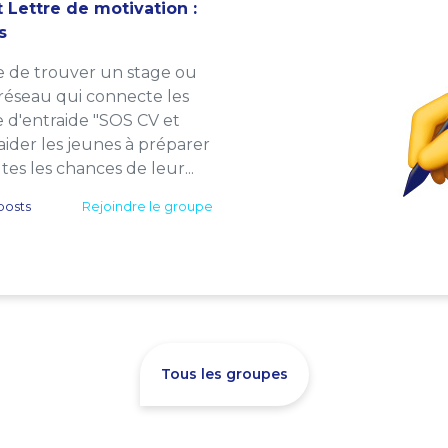
 Lettre de motivation :
s
e de trouver un stage ou
 réseau qui connecte les
e d'entraide "SOS CV et
: aider les jeunes à préparer
es les chances de leur...
posts
Rejoindre le groupe
Tous les groupes