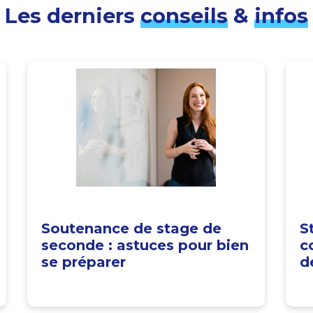
Les derniers
conseils
&
infos
Soutenance de stage de
S
seconde : astuces pour bien
c
se préparer
d