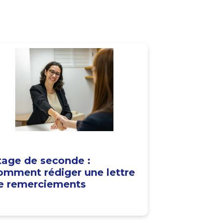
tage de seconde :
omment rédiger une lettre
e remerciements