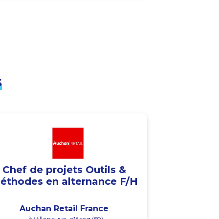
s
Chef de projets Outils &
éthodes en alternance F/H
Auchan Retail France