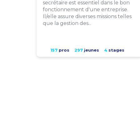
secrétaire est essentiel dans le bon
fonctionnement d'une entreprise.
Il/elle assure diverses missions telles
que la gestion des...
157
pros
297
jeunes
4
stages