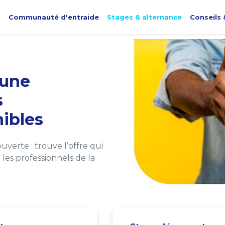
t
Communauté d'entraide
Stages & alternance
Conseils 
une
s
ibles
verte : trouve l’offre qui
les professionnels de la