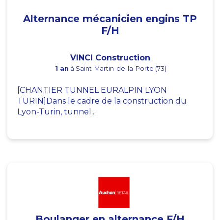
Alternance mécanicien engins TP
F/H
VINCI Construction
1 an
à Saint-Martin-de-la-Porte (73)
[CHANTIER TUNNEL EURALPIN LYON
TURIN]Dans le cadre de la construction du
Lyon-Turin, tunnel...
Boulanger en alternance F/H