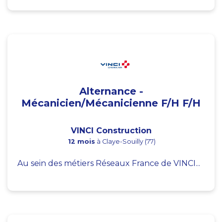
Alternance -
Mécanicien/Mécanicienne F/H F/H
VINCI Construction
12 mois
à Claye-Souilly (77)
Au sein des métiers Réseaux France de VINCI...