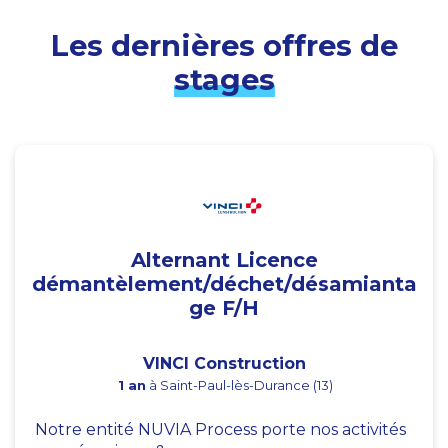
Les dernières offres de
stages
Alternant Licence
démantèlement/déchet/désamianta
ge F/H
VINCI Construction
1 an
à Saint-Paul-lès-Durance (13)
Notre entité NUVIA Process porte nos activités