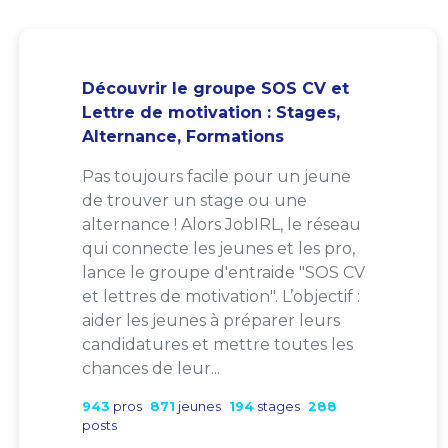
Découvrir le groupe SOS CV et
Lettre de motivation : Stages,
Alternance, Formations
Pas toujours facile pour un jeune
de trouver un stage ou une
alternance ! Alors JobIRL, le réseau
qui connecte les jeunes et les pro,
lance le groupe d'entraide "SOS CV
et lettres de motivation". L’objectif :
aider les jeunes à préparer leurs
candidatures et mettre toutes les
chances de leur...
943
pros
871
jeunes
194
stages
288
posts