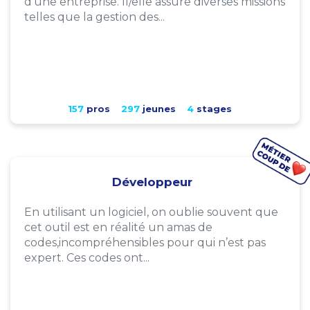
d'une entreprise. Il/elle assure diverses missions
telles que la gestion des...
157
pros
297
jeunes
4
stages
Développeur
En utilisant un logiciel, on oublie souvent que
cet outil est en réalité un amas de
codes,incompréhensibles pour qui n’est pas
expert. Ces codes ont...