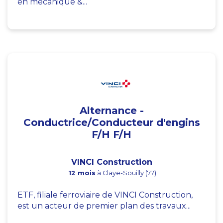
en mécanique &...
Alternance -
Conductrice/Conducteur d'engins
F/H F/H
VINCI Construction
12 mois
à Claye-Souilly (77)
ETF, filiale ferroviaire de VINCI Construction,
est un acteur de premier plan des travaux...