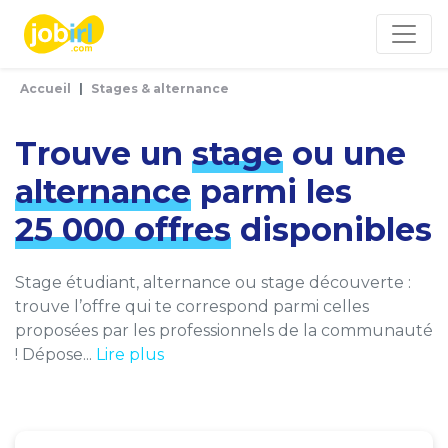
Panneau de gestion des cookies
Accueil
Stages & alternance
Trouve un
stage
ou une
alternance
parmi les
25 000 offres
disponibles
Stage étudiant, alternance ou stage découverte :
trouve l’offre qui te correspond parmi celles
proposées par les professionnels de la communauté
! Dépose...
Lire plus