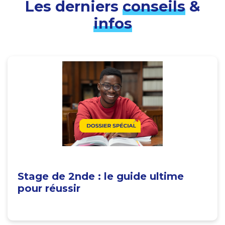
Les derniers
conseils
&
infos
Stage de 2nde : le guide ultime
pour réussir