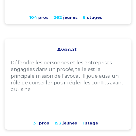
104
pros
262
jeunes
6
stages
Avocat
Défendre les personnes et les entreprises
engagées dans un procès, telle est la
principale mission de l'avocat. Il joue aussi un
rôle de conseiller pour régler les conflits avant
qu'ils ne...
31
pros
193
jeunes
1
stage