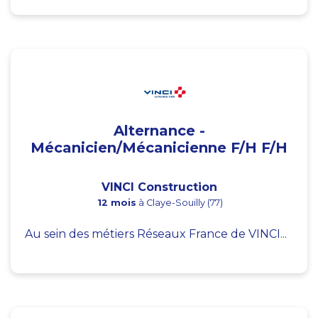
Alternance -
Mécanicien/Mécanicienne F/H F/H
VINCI Construction
12 mois
à Claye-Souilly (77)
Au sein des métiers Réseaux France de VINCI...