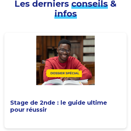
Les derniers
conseils
&
infos
Stage de 2nde : le guide ultime
pour réussir