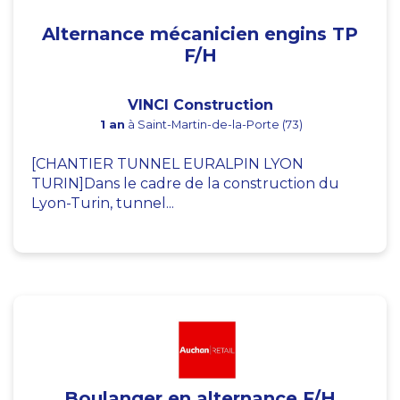
Alternance mécanicien engins TP
F/H
VINCI Construction
1 an
à Saint-Martin-de-la-Porte (73)
[CHANTIER TUNNEL EURALPIN LYON
TURIN]Dans le cadre de la construction du
Lyon-Turin, tunnel...
Boulanger en alternance F/H