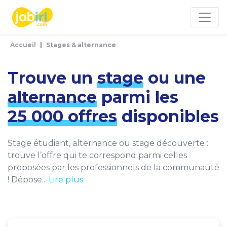
Panneau de gestion des cookies
Accueil
Stages & alternance
Trouve un
stage
ou une
alternance
parmi les
25 000 offres
disponibles
Stage étudiant, alternance ou stage découverte :
trouve l’offre qui te correspond parmi celles
proposées par les professionnels de la communauté
! Dépose...
Lire plus