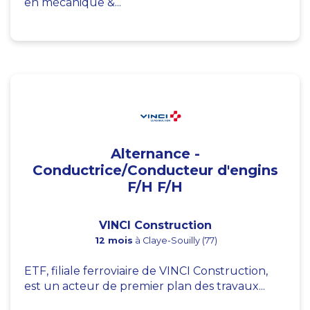
en mécanique &...
Alternance -
Conductrice/Conducteur d'engins
F/H F/H
VINCI Construction
12 mois
à Claye-Souilly (77)
ETF, filiale ferroviaire de VINCI Construction,
est un acteur de premier plan des travaux...