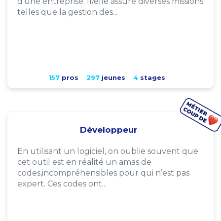
d'une entreprise. Il/elle assure diverses missions
telles que la gestion des...
157
pros
297
jeunes
4
stages
Développeur
En utilisant un logiciel, on oublie souvent que
cet outil est en réalité un amas de
codes,incompréhensibles pour qui n’est pas
expert. Ces codes ont...