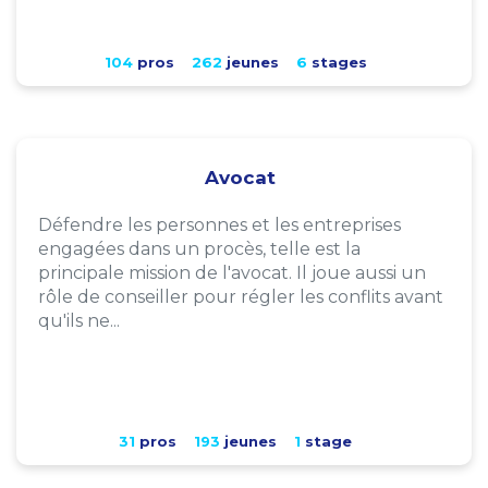
104
pros
262
jeunes
6
stages
Avocat
Défendre les personnes et les entreprises
engagées dans un procès, telle est la
principale mission de l'avocat. Il joue aussi un
rôle de conseiller pour régler les conflits avant
qu'ils ne...
31
pros
193
jeunes
1
stage