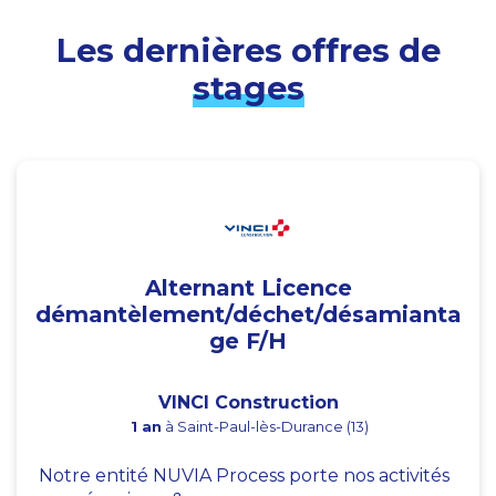
Les dernières offres de
stages
Alternant Licence
démantèlement/déchet/désamianta
ge F/H
VINCI Construction
1 an
à Saint-Paul-lès-Durance (13)
Notre entité NUVIA Process porte nos activités