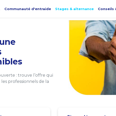
t
Communauté d'entraide
Stages & alternance
Conseils 
une
s
ibles
verte : trouve l’offre qui
les professionnels de la