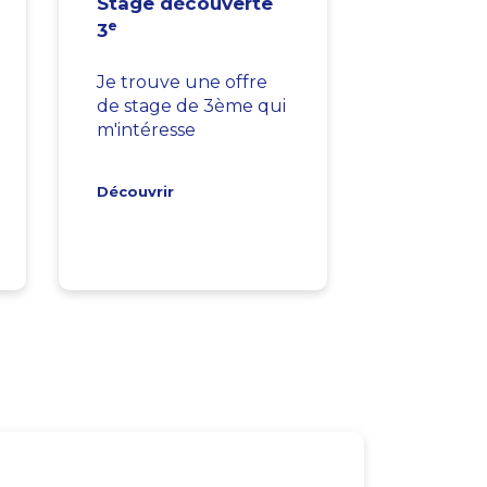
Stage découverte
e
3
Je trouve une offre
de stage de 3ème qui
m'intéresse
Découvrir