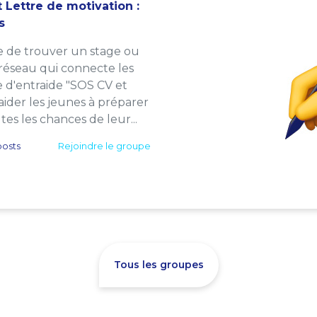
 Lettre de motivation :
s
e de trouver un stage ou
 réseau qui connecte les
e d'entraide "SOS CV et
: aider les jeunes à préparer
es les chances de leur...
osts
Rejoindre le groupe
Tous les groupes