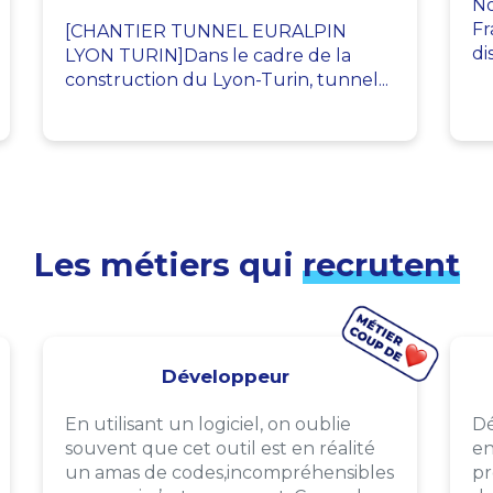
No
Fr
[CHANTIER TUNNEL EURALPIN
di
LYON TURIN]Dans le cadre de la
construction du Lyon-Turin, tunnel...
Les métiers qui
recrutent
Développeur
En utilisant un logiciel, on oublie
Dé
souvent que cet outil est en réalité
en
un amas de codes,incompréhensibles
pr