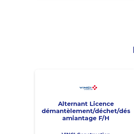
Alternant Licence
démantèlement/déchet/dés
amiantage F/H