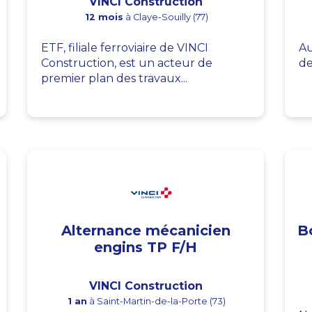
VINCI Construction
12 mois
à Claye-Souilly (77)
ETF, filiale ferroviaire de VINCI
Au
Construction, est un acteur de
de
premier plan des travaux...
Alternance mécanicien
B
engins TP F/H
VINCI Construction
1 an
à Saint-Martin-de-la-Porte (73)