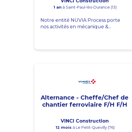
VINCI Construction
1 an
à Saint-Paul-lès-Durance (13)
Notre entité NUVIA Process porte
nos activités en mécanique &...
Alternance - Cheffe/Chef de
chantier ferroviaire F/H F/H
VINCI Construction
12 mois
à Le Petit-Quevilly (76)