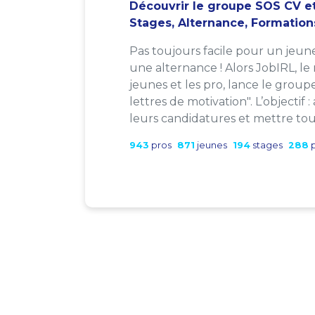
Découvrir le groupe SOS CV et
Stages, Alternance, Formation
Pas toujours facile pour un jeun
une alternance ! Alors JobIRL, le
jeunes et les pro, lance le group
lettres de motivation". L’objectif 
leurs candidatures et mettre tout
943
pros
871
jeunes
194
stages
288
p