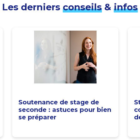
Les derniers
conseils
&
infos
Soutenance de stage de
S
seconde : astuces pour bien
c
se préparer
d