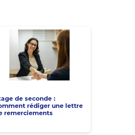
tage de seconde :
omment rédiger une lettre
e remerciements