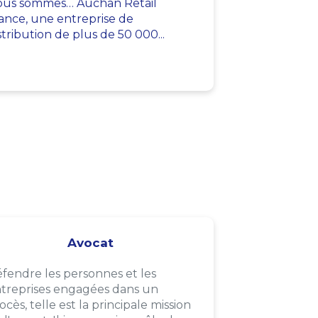
us sommes… Auchan Retail
ance, une entreprise de
stribution de plus de 50 000...
Avocat
fendre les personnes et les
treprises engagées dans un
ocès, telle est la principale mission