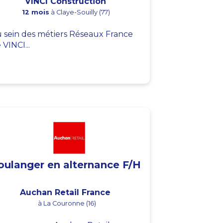
VINCI Construction
12 mois
à Claye-Souilly (77)
 sein des métiers Réseaux France
 VINCI...
oulanger en alternance F/H
Auchan Retail France
à La Couronne (16)