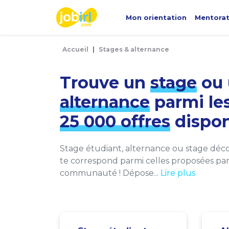
Panneau de gestion des cookies
Mon orientation
Mentora
Accueil
Stages & alternance
Trouve un
stage
ou 
alternance
parmi le
25 000 offres
dispon
Stage étudiant, alternance ou stage décou
te correspond parmi celles proposées par 
communauté ! Dépose...
Lire plus