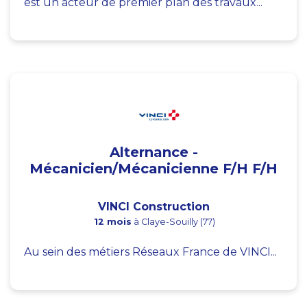
est un acteur de premier plan des travaux...
Alternance -
Mécanicien/Mécanicienne F/H F/H
VINCI Construction
12 mois
à Claye-Souilly (77)
Au sein des métiers Réseaux France de VINCI...