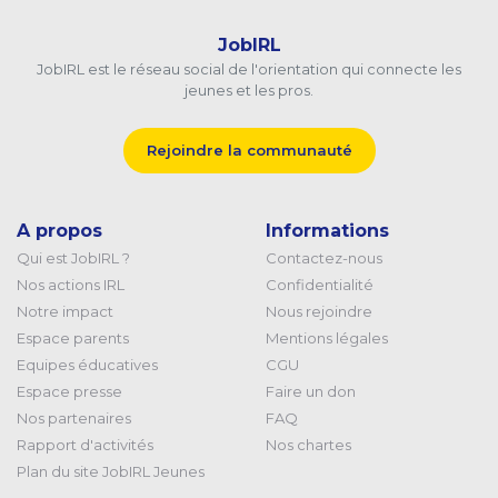
JobIRL
JobIRL est le réseau social de l'orientation qui connecte les
jeunes et les pros.
Rejoindre la communauté
A propos
Informations
Qui est JobIRL ?
Contactez-nous
Nos actions IRL
Confidentialité
Notre impact
Nous rejoindre
Espace parents
Mentions légales
Equipes éducatives
CGU
Espace presse
Faire un don
Nos partenaires
FAQ
Rapport d'activités
Nos chartes
Plan du site JobIRL Jeunes