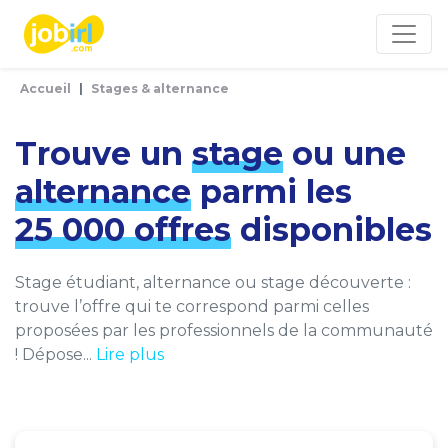
Panneau de gestion des cookies
Accueil
Stages & alternance
Trouve un
stage
ou une
alternance
parmi les
25 000 offres
disponibles
Stage étudiant, alternance ou stage découverte :
trouve l’offre qui te correspond parmi celles
proposées par les professionnels de la communauté
! Dépose...
Lire plus