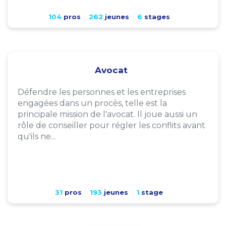
104
pros
262
jeunes
6
stages
Avocat
Défendre les personnes et les entreprises
engagées dans un procès, telle est la
principale mission de l'avocat. Il joue aussi un
rôle de conseiller pour régler les conflits avant
qu'ils ne...
31
pros
193
jeunes
1
stage