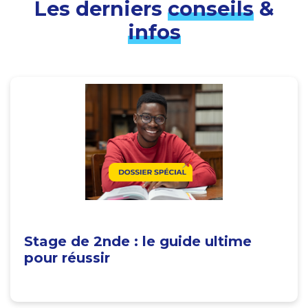
Les derniers
conseils
&
infos
Stage de 2nde : le guide ultime
pour réussir