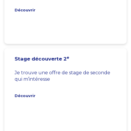
Découvrir
e
Stage découverte 2
Je trouve une offre de stage de seconde
qui m’intéresse
Découvrir