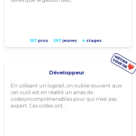
telles que la gestion des...
157
pros
297
jeunes
4
stages
Développeur
En utilisant un logiciel, on oublie souvent que
cet outil est en réalité un amas de
codes,incompréhensibles pour qui n’est pas
expert. Ces codes ont...