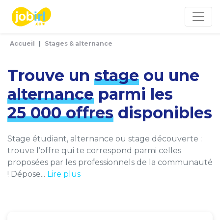
Panneau de gestion des cookies
Accueil
Stages & alternance
Trouve un
stage
ou une
alternance
parmi les
25 000 offres
disponibles
Stage étudiant, alternance ou stage découverte :
trouve l’offre qui te correspond parmi celles
proposées par les professionnels de la communauté
! Dépose...
Lire plus