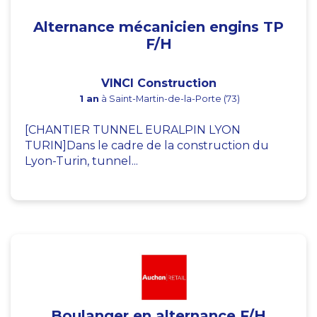
Alternance mécanicien engins TP
F/H
VINCI Construction
1 an
à Saint-Martin-de-la-Porte (73)
[CHANTIER TUNNEL EURALPIN LYON
TURIN]Dans le cadre de la construction du
Lyon-Turin, tunnel...
Boulanger en alternance F/H