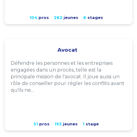
104
pros
262
jeunes
6
stages
Avocat
Défendre les personnes et les entreprises
engagées dans un procès, telle est la
principale mission de l'avocat. Il joue aussi un
rôle de conseiller pour régler les conflits avant
qu'ils ne...
31
pros
193
jeunes
1
stage