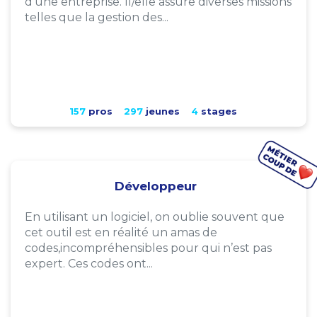
d'une entreprise. Il/elle assure diverses missions
telles que la gestion des...
157
pros
297
jeunes
4
stages
Développeur
En utilisant un logiciel, on oublie souvent que
cet outil est en réalité un amas de
codes,incompréhensibles pour qui n’est pas
expert. Ces codes ont...