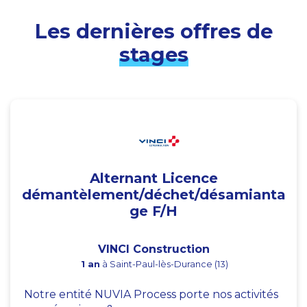
Les dernières offres de
stages
Alternant Licence
démantèlement/déchet/désamianta
ge F/H
VINCI Construction
1 an
à Saint-Paul-lès-Durance (13)
Notre entité NUVIA Process porte nos activités