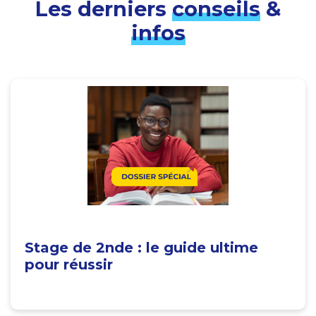
Les derniers
conseils
&
infos
Stage de 2nde : le guide ultime
pour réussir