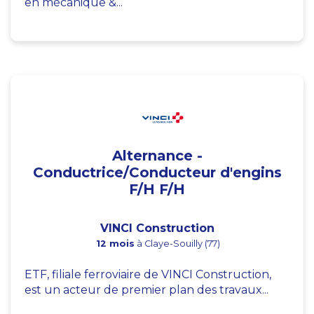
en mécanique &...
Alternance -
Conductrice/Conducteur d'engins
F/H F/H
VINCI Construction
12 mois
à Claye-Souilly (77)
ETF, filiale ferroviaire de VINCI Construction,
est un acteur de premier plan des travaux...