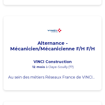
Alternance -
Mécanicien/Mécanicienne F/H F/H
VINCI Construction
12 mois
à Claye-Souilly (77)
Au sein des métiers Réseaux France de VINCI...