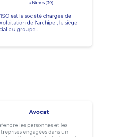
à Nîmes (30)
ISO est la société chargée de
exploitation de l'archipel, le siège
cial du groupe...
Avocat
fendre les personnes et les
treprises engagées dans un