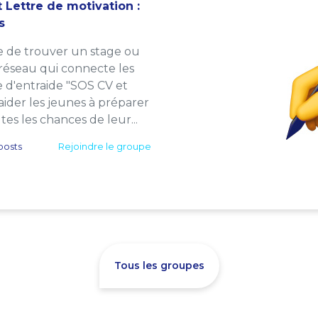
 Lettre de motivation :
s
e de trouver un stage ou
 réseau qui connecte les
e d'entraide "SOS CV et
: aider les jeunes à préparer
es les chances de leur...
posts
Rejoindre le groupe
Tous les groupes