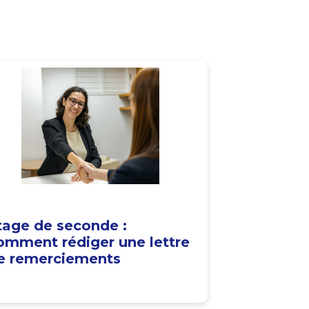
tage de seconde :
omment rédiger une lettre
e remerciements