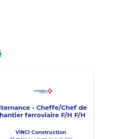
s
lternance - Cheffe/Chef de
hantier ferroviaire F/H F/H
VINCI Construction