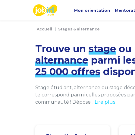
Panneau de gestion des cookies
Mon orientation
Mentora
Accueil
Stages & alternance
Trouve un
stage
ou 
alternance
parmi le
25 000 offres
dispon
Stage étudiant, alternance ou stage décou
te correspond parmi celles proposées par 
communauté ! Dépose...
Lire plus