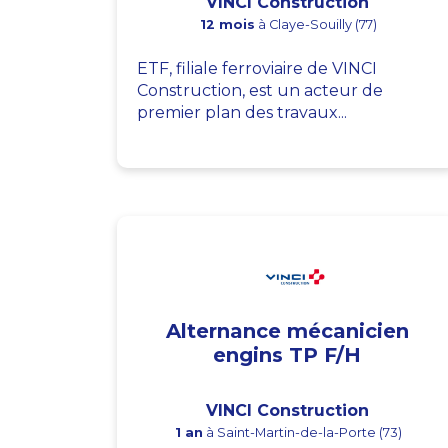
VINCI Construction
12 mois
à Claye-Souilly (77)
ETF, filiale ferroviaire de VINCI
Construction, est un acteur de
premier plan des travaux...
Alternance mécanicien
engins TP F/H
VINCI Construction
1 an
à Saint-Martin-de-la-Porte (73)