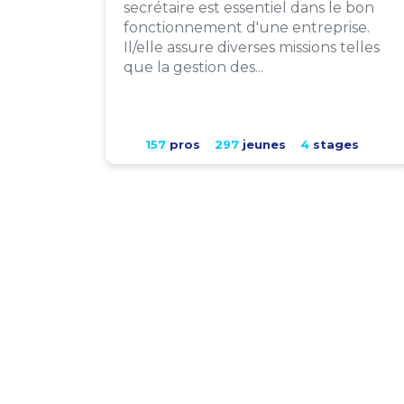
secrétaire est essentiel dans le bon
fonctionnement d'une entreprise.
Il/elle assure diverses missions telles
que la gestion des...
157
pros
297
jeunes
4
stages