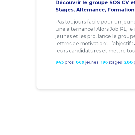
Découvrir le groupe SOS CV et
Stages, Alternance, Formation
Pas toujours facile pour un jeun
une alternance ! Alors JobIRL, le
jeunes et les pro, lance le group
lettres de motivation". L’objectif 
leurs candidatures et mettre tout
943
pros
869
jeunes
196
stages
288