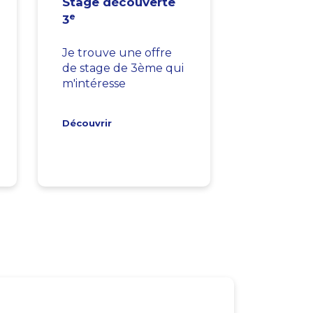
Stage découverte
e
3
Je trouve une offre
de stage de 3ème qui
m'intéresse
Découvrir