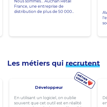
Nous sommes… Auchan Retail
France, une entreprise de
distribution de plus de 50 000...
AV
l'
so
Les métiers qui
recrutent
Développeur
En utilisant un logiciel, on oublie
Dé
souvent que cet outil est en réalité
en