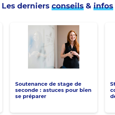
Les derniers
conseils
&
infos
Soutenance de stage de
S
seconde : astuces pour bien
c
se préparer
d