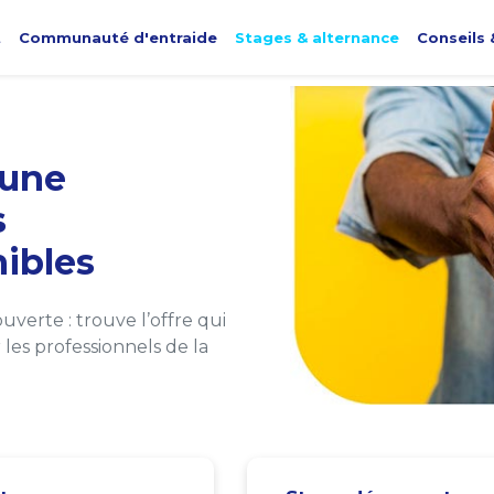
t
Communauté d'entraide
Stages & alternance
Conseils 
une
s
ibles
verte : trouve l’offre qui
les professionnels de la