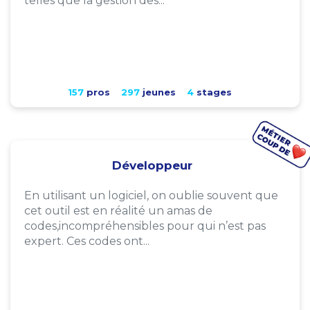
telles que la gestion des...
157
pros
297
jeunes
4
stages
Développeur
En utilisant un logiciel, on oublie souvent que
cet outil est en réalité un amas de
codes,incompréhensibles pour qui n’est pas
expert. Ces codes ont...