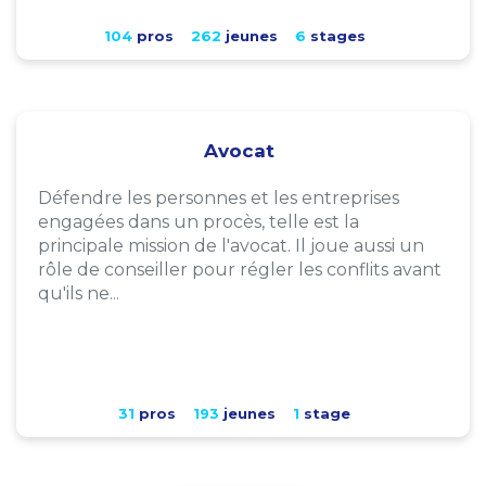
104
pros
262
jeunes
6
stages
Avocat
Défendre les personnes et les entreprises
engagées dans un procès, telle est la
principale mission de l'avocat. Il joue aussi un
rôle de conseiller pour régler les conflits avant
qu'ils ne...
31
pros
193
jeunes
1
stage