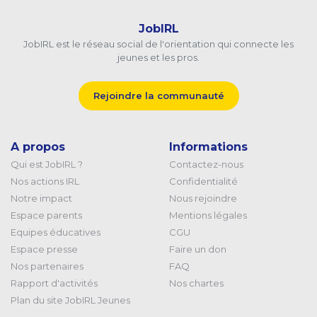
JobIRL
JobIRL est le réseau social de l'orientation qui connecte les
jeunes et les pros.
Rejoindre la communauté
A propos
Informations
Qui est JobIRL ?
Contactez-nous
Nos actions IRL
Confidentialité
Notre impact
Nous rejoindre
Espace parents
Mentions légales
Equipes éducatives
CGU
Espace presse
Faire un don
Nos partenaires
FAQ
Rapport d'activités
Nos chartes
Plan du site JobIRL Jeunes