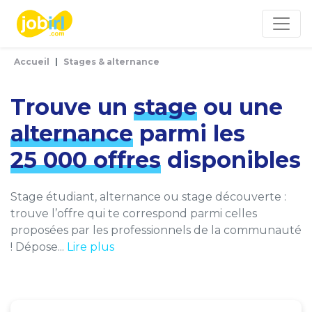
Panneau de gestion des cookies
Accueil
Stages & alternance
Trouve un
stage
ou une
alternance
parmi les
25 000 offres
disponibles
Stage étudiant, alternance ou stage découverte :
trouve l’offre qui te correspond parmi celles
proposées par les professionnels de la communauté
! Dépose...
Lire plus