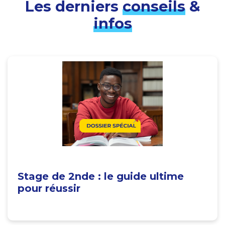
Les derniers
conseils
&
infos
Stage de 2nde : le guide ultime
pour réussir