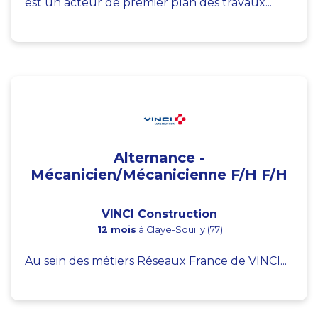
est un acteur de premier plan des travaux...
Alternance -
Mécanicien/Mécanicienne F/H F/H
VINCI Construction
12 mois
à Claye-Souilly (77)
Au sein des métiers Réseaux France de VINCI...