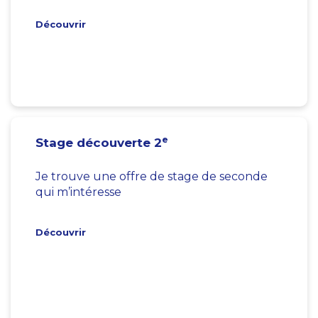
Découvrir
e
Stage découverte 2
Je trouve une offre de stage de seconde
qui m’intéresse
Découvrir