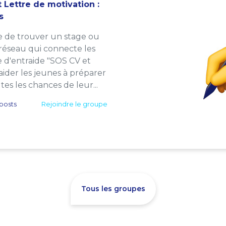
 Lettre de motivation :
s
e de trouver un stage ou
 réseau qui connecte les
e d'entraide "SOS CV et
: aider les jeunes à préparer
es les chances de leur...
posts
Rejoindre le groupe
Tous les groupes