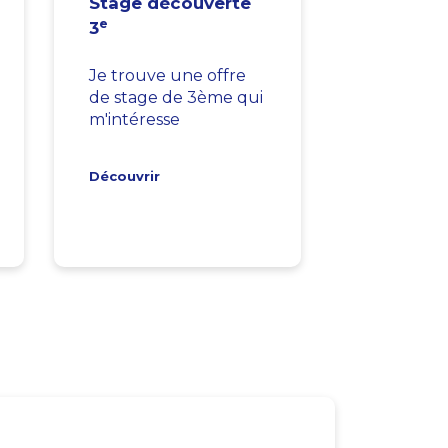
Stage découverte
e
3
Je trouve une offre
de stage de 3ème qui
m'intéresse
Découvrir