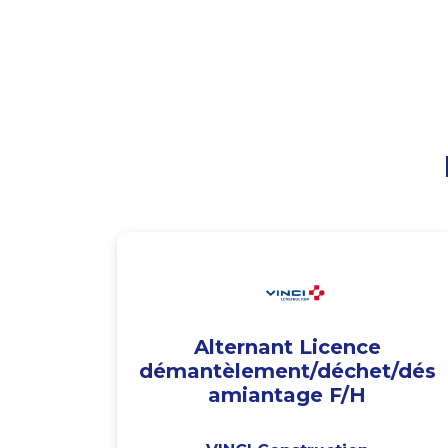
Alternant Licence
démantèlement/déchet/dés
amiantage F/H