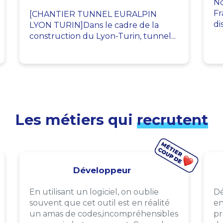
No
Fr
[CHANTIER TUNNEL EURALPIN
di
LYON TURIN]Dans le cadre de la
construction du Lyon-Turin, tunnel...
Les métiers qui
recrutent
Développeur
En utilisant un logiciel, on oublie
Dé
souvent que cet outil est en réalité
en
un amas de codes,incompréhensibles
pr