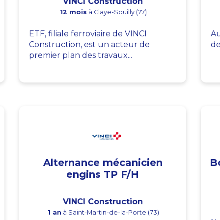
VINCI Construction
12 mois
à Claye-Souilly (77)
ETF, filiale ferroviaire de VINCI
Au
Construction, est un acteur de
de
premier plan des travaux...
Alternance mécanicien
B
engins TP F/H
VINCI Construction
1 an
à Saint-Martin-de-la-Porte (73)