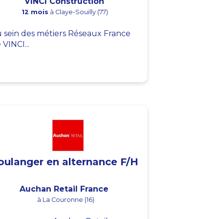
VINCI Construction
12 mois
à Claye-Souilly (77)
 sein des métiers Réseaux France
 VINCI...
oulanger en alternance F/H
Auchan Retail France
à La Couronne (16)