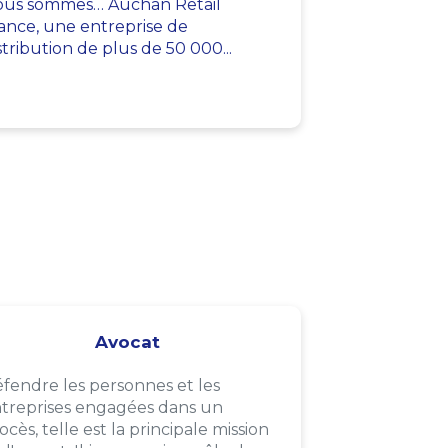
us sommes… Auchan Retail
ance, une entreprise de
stribution de plus de 50 000...
Avocat
fendre les personnes et les
treprises engagées dans un
ocès, telle est la principale mission