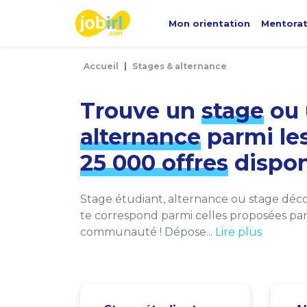
Panneau de gestion des cookies
Mon orientation
Mentora
Accueil
Stages & alternance
Trouve un
stage
ou 
alternance
parmi le
25 000 offres
dispon
Stage étudiant, alternance ou stage décou
te correspond parmi celles proposées par 
communauté ! Dépose...
Lire plus