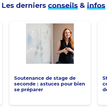
Les derniers
conseils
&
infos
Soutenance de stage de
S
seconde : astuces pour bien
c
se préparer
d