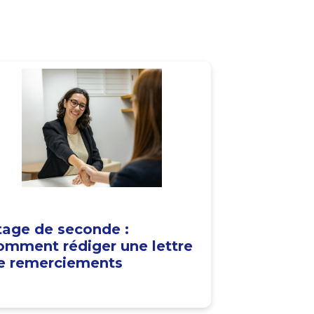
tage de seconde :
omment rédiger une lettre
e remerciements