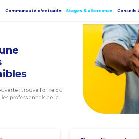
t
Communauté d'entraide
Stages & alternance
Conseils 
une
s
ibles
verte : trouve l’offre qui
les professionnels de la