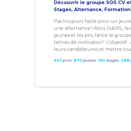
Découvrir le groupe SOS CV et
Stages, Alternance, Formation
Pas toujours facile pour un jeun
une alternance ! Alors JobIRL, le
jeunes et les pro, lance le group
lettres de motivation". L’objectif 
leurs candidatures et mettre tout
943
pros
870
jeunes
194
stages
288