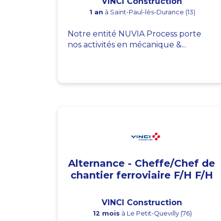
VINCI Construction
1 an
à Saint-Paul-lès-Durance (13)
Notre entité NUVIA Process porte
nos activités en mécanique &...
Alternance - Cheffe/Chef de
chantier ferroviaire F/H F/H
VINCI Construction
12 mois
à Le Petit-Quevilly (76)