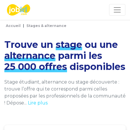
Panneau de gestion des cookies
Accueil
Stages & alternance
Trouve un
stage
ou une
alternance
parmi les
25 000 offres
disponibles
Stage étudiant, alternance ou stage découverte :
trouve l’offre qui te correspond parmi celles
proposées par les professionnels de la communauté
! Dépose...
Lire plus