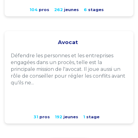
104
pros
262
jeunes
6
stages
Avocat
Défendre les personnes et les entreprises
engagées dans un procès, telle est la
principale mission de l'avocat. Il joue aussi un
rôle de conseiller pour régler les conflits avant
qu'ils ne...
31
pros
192
jeunes
1
stage