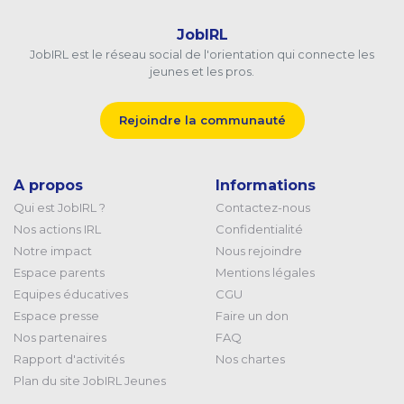
JobIRL
JobIRL est le réseau social de l'orientation qui connecte les
jeunes et les pros.
Rejoindre la communauté
A propos
Informations
Qui est JobIRL ?
Contactez-nous
Nos actions IRL
Confidentialité
Notre impact
Nous rejoindre
Espace parents
Mentions légales
Equipes éducatives
CGU
Espace presse
Faire un don
Nos partenaires
FAQ
Rapport d'activités
Nos chartes
Plan du site JobIRL Jeunes