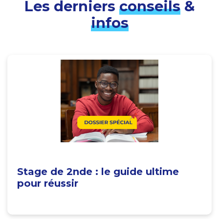
Les derniers
conseils
&
infos
Stage de 2nde : le guide ultime
pour réussir