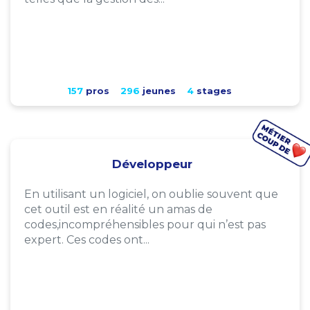
157
pros
296
jeunes
4
stages
Développeur
En utilisant un logiciel, on oublie souvent que
cet outil est en réalité un amas de
codes,incompréhensibles pour qui n’est pas
expert. Ces codes ont...