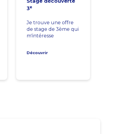
Stage découverte
e
3
Je trouve une offre
de stage de 3ème qui
m'intéresse
Découvrir