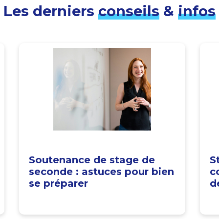
Les derniers
conseils
&
infos
Soutenance de stage de
S
seconde : astuces pour bien
c
se préparer
d