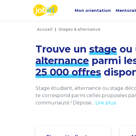
Panneau de gestion des cookies
Mon orientation
Mentora
Accueil
Stages & alternance
Trouve un
stage
ou 
alternance
parmi le
25 000 offres
dispon
Stage étudiant, alternance ou stage décou
te correspond parmi celles proposées par 
communauté ! Dépose...
Lire plus