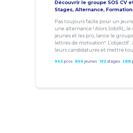
Découvrir le groupe SOS CV et
Stages, Alternance, Formation
Pas toujours facile pour un jeun
une alternance ! Alors JobIRL, le
jeunes et les pro, lance le group
lettres de motivation". L’objectif 
leurs candidatures et mettre tout
943
pros
869
jeunes
192
stages
288