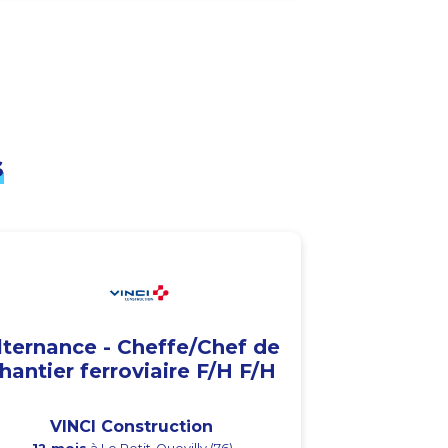
s
lternance - Cheffe/Chef de
hantier ferroviaire F/H F/H
VINCI Construction