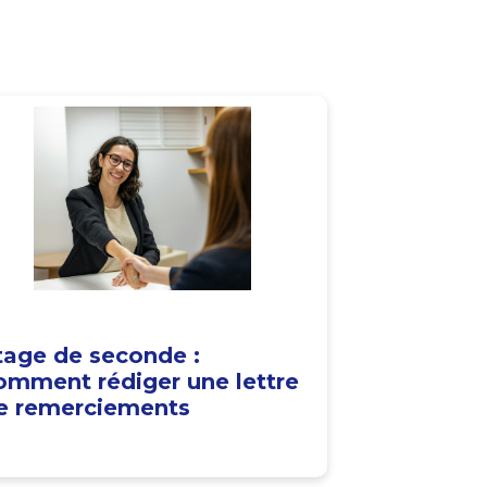
tage de seconde :
omment rédiger une lettre
e remerciements