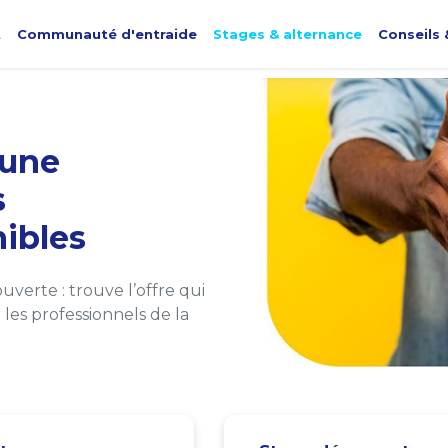
t
Communauté d'entraide
Stages & alternance
Conseils 
une
s
ibles
verte : trouve l’offre qui
les professionnels de la