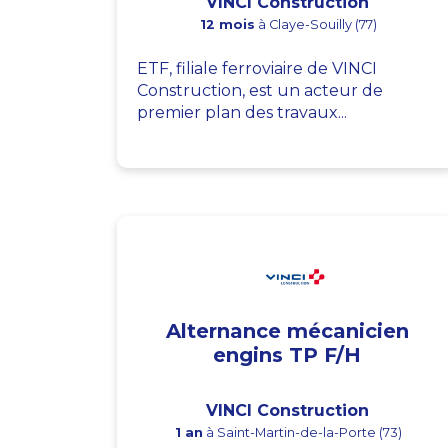
VINCI Construction
12 mois
à Claye-Souilly (77)
ETF, filiale ferroviaire de VINCI
Construction, est un acteur de
premier plan des travaux...
Alternance mécanicien
engins TP F/H
VINCI Construction
1 an
à Saint-Martin-de-la-Porte (73)