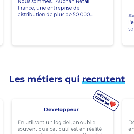
Nous sommes… Auchan Retail
France, une entreprise de
distribution de plus de 50 000...
AV
l'
so
Les métiers qui
recrutent
Développeur
En utilisant un logiciel, on oublie
Dé
souvent que cet outil est en réalité
en