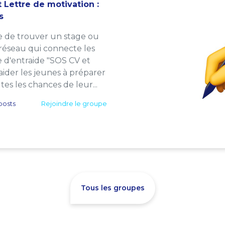
 Lettre de motivation :
s
e de trouver un stage ou
 réseau qui connecte les
e d'entraide "SOS CV et
: aider les jeunes à préparer
es les chances de leur...
posts
Rejoindre le groupe
Tous les groupes