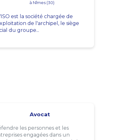
à Nîmes (30)
ISO est la société chargée de
exploitation de l'archipel, le siège
cial du groupe...
Avocat
fendre les personnes et les
treprises engagées dans un