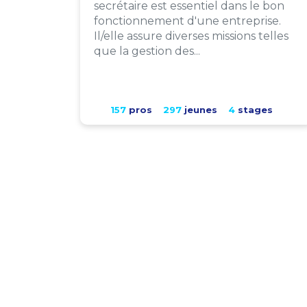
secrétaire est essentiel dans le bon
fonctionnement d'une entreprise.
Il/elle assure diverses missions telles
que la gestion des...
157
pros
297
jeunes
4
stages