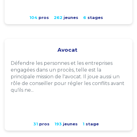
104
pros
262
jeunes
6
stages
Avocat
Défendre les personnes et les entreprises
engagées dans un procès, telle est la
principale mission de l'avocat. Il joue aussi un
rôle de conseiller pour régler les conflits avant
qu'ils ne...
31
pros
193
jeunes
1
stage