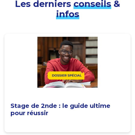
Les derniers
conseils
&
infos
Stage de 2nde : le guide ultime
pour réussir