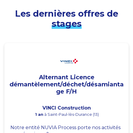
Les dernières offres de
stages
Alternant Licence
démantèlement/déchet/désamianta
ge F/H
VINCI Construction
1 an
à Saint-Paul-lès-Durance (13)
Notre entité NUVIA Process porte nos activités