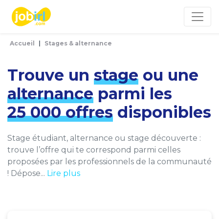
Panneau de gestion des cookies
Accueil
Stages & alternance
Trouve un
stage
ou une
alternance
parmi les
25 000 offres
disponibles
Stage étudiant, alternance ou stage découverte :
trouve l’offre qui te correspond parmi celles
proposées par les professionnels de la communauté
! Dépose...
Lire plus