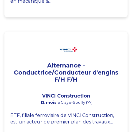
en mécanique &...
Alternance -
Conductrice/Conducteur d'engins
F/H F/H
VINCI Construction
12 mois
à Claye-Souilly (77)
ETF, filiale ferroviaire de VINCI Construction,
est un acteur de premier plan des travaux...