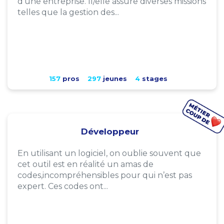
d'une entreprise. Il/elle assure diverses missions
telles que la gestion des...
157
pros
297
jeunes
4
stages
Développeur
En utilisant un logiciel, on oublie souvent que
cet outil est en réalité un amas de
codes,incompréhensibles pour qui n’est pas
expert. Ces codes ont...