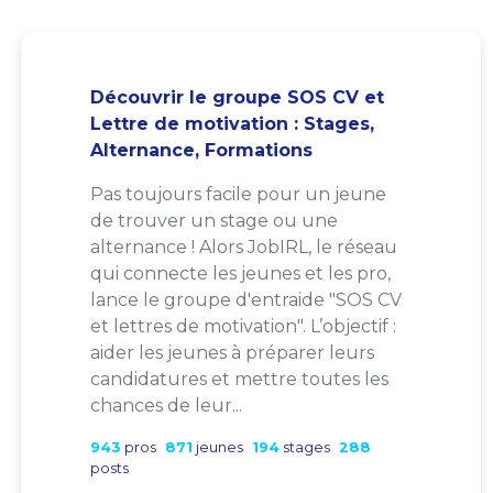
Découvrir le groupe SOS CV et
Lettre de motivation : Stages,
Alternance, Formations
Pas toujours facile pour un jeune
de trouver un stage ou une
alternance ! Alors JobIRL, le réseau
qui connecte les jeunes et les pro,
lance le groupe d'entraide "SOS CV
et lettres de motivation". L’objectif :
aider les jeunes à préparer leurs
candidatures et mettre toutes les
chances de leur...
943
pros
871
jeunes
194
stages
288
posts