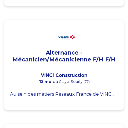
Alternance -
Mécanicien/Mécanicienne F/H F/H
VINCI Construction
12 mois
à Claye-Souilly (77)
Au sein des métiers Réseaux France de VINCI...