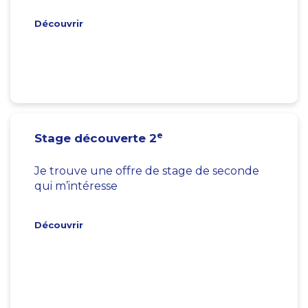
Découvrir
e
Stage découverte 2
Je trouve une offre de stage de seconde
qui m’intéresse
Découvrir