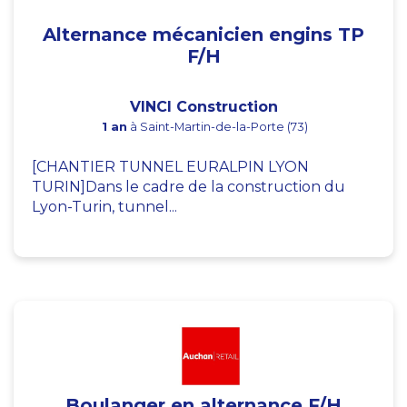
Alternance mécanicien engins TP
F/H
VINCI Construction
1 an
à Saint-Martin-de-la-Porte (73)
[CHANTIER TUNNEL EURALPIN LYON
TURIN]Dans le cadre de la construction du
Lyon-Turin, tunnel...
Boulanger en alternance F/H