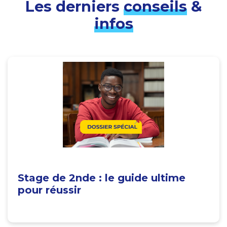
Les derniers
conseils
&
infos
Stage de 2nde : le guide ultime
pour réussir