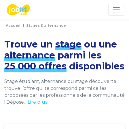
Panneau de gestion des cookies
Accueil
Stages & alternance
Trouve un
stage
ou une
alternance
parmi les
25 000 offres
disponibles
Stage étudiant, alternance ou stage découverte :
trouve l’offre qui te correspond parmi celles
proposées par les professionnels de la communauté
! Dépose...
Lire plus