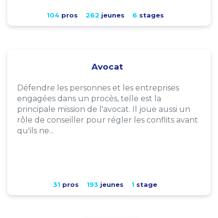
104
pros
262
jeunes
6
stages
Avocat
Défendre les personnes et les entreprises
engagées dans un procès, telle est la
principale mission de l'avocat. Il joue aussi un
rôle de conseiller pour régler les conflits avant
qu'ils ne...
31
pros
193
jeunes
1
stage