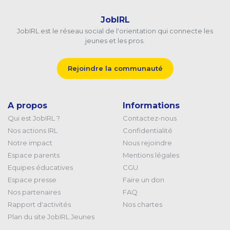
JobIRL
JobIRL est le réseau social de l'orientation qui connecte les
jeunes et les pros.
Rejoindre la communauté
A propos
Informations
Qui est JobIRL ?
Contactez-nous
Nos actions IRL
Confidentialité
Notre impact
Nous rejoindre
Espace parents
Mentions légales
Equipes éducatives
CGU
Espace presse
Faire un don
Nos partenaires
FAQ
Rapport d'activités
Nos chartes
Plan du site JobIRL Jeunes