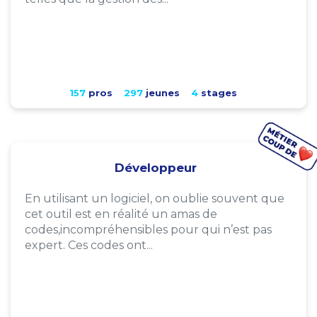
157
pros
297
jeunes
4
stages
Développeur
En utilisant un logiciel, on oublie souvent que
cet outil est en réalité un amas de
codes,incompréhensibles pour qui n’est pas
expert. Ces codes ont...