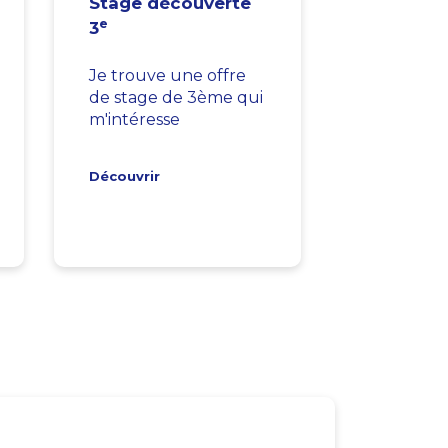
Stage découverte
e
3
Je trouve une offre
de stage de 3ème qui
m'intéresse
Découvrir