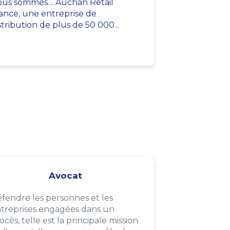
us sommes… Auchan Retail
ance, une entreprise de
stribution de plus de 50 000...
Avocat
fendre les personnes et les
treprises engagées dans un
ocès, telle est la principale mission