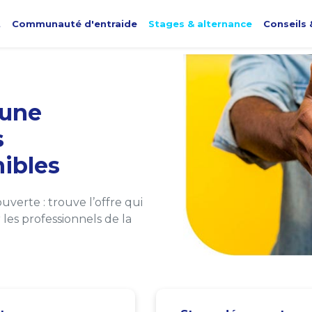
t
Communauté d'entraide
Stages & alternance
Conseils 
une
s
ibles
verte : trouve l’offre qui
les professionnels de la