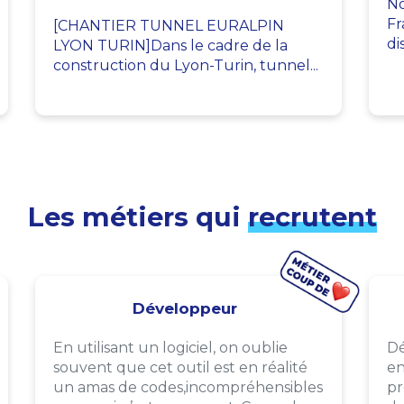
No
Fr
[CHANTIER TUNNEL EURALPIN
di
LYON TURIN]Dans le cadre de la
construction du Lyon-Turin, tunnel...
Les métiers qui
recrutent
Développeur
En utilisant un logiciel, on oublie
Dé
souvent que cet outil est en réalité
en
un amas de codes,incompréhensibles
pr