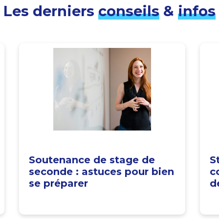
Les derniers
conseils
&
infos
Soutenance de stage de
S
seconde : astuces pour bien
c
se préparer
d