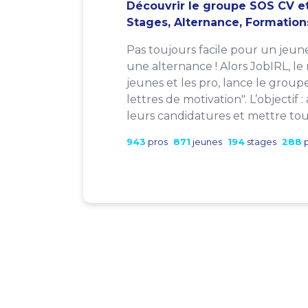
Découvrir le groupe SOS CV et
Stages, Alternance, Formation
Pas toujours facile pour un jeun
une alternance ! Alors JobIRL, le
jeunes et les pro, lance le group
lettres de motivation". L’objectif 
leurs candidatures et mettre tout
943
pros
871
jeunes
194
stages
288
p