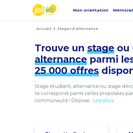
Panneau de gestion des cookies
Mon orientation
Mentora
Accueil
Stages & alternance
Trouve un
stage
ou 
alternance
parmi le
25 000 offres
dispon
Stage étudiant, alternance ou stage décou
te correspond parmi celles proposées par 
communauté ! Dépose...
Lire plus