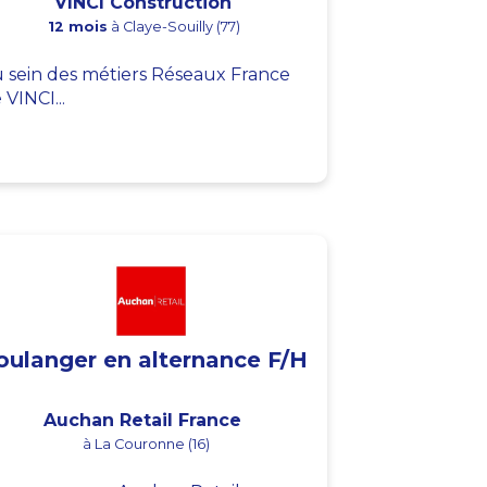
VINCI Construction
12 mois
à Claye-Souilly (77)
 sein des métiers Réseaux France
 VINCI...
oulanger en alternance F/H
Auchan Retail France
à La Couronne (16)