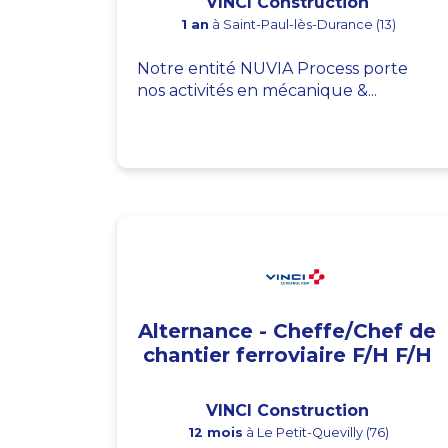
VINCI Construction
1 an
à Saint-Paul-lès-Durance (13)
Notre entité NUVIA Process porte
nos activités en mécanique &...
Alternance - Cheffe/Chef de
chantier ferroviaire F/H F/H
VINCI Construction
12 mois
à Le Petit-Quevilly (76)