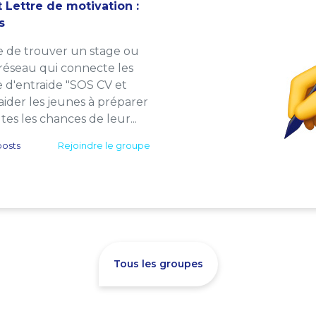
 Lettre de motivation :
s
e de trouver un stage ou
 réseau qui connecte les
e d'entraide "SOS CV et
: aider les jeunes à préparer
es les chances de leur...
osts
Rejoindre le groupe
Tous les groupes