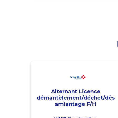
Alternant Licence
démantèlement/déchet/dés
amiantage F/H