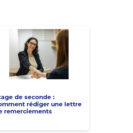
tage de seconde :
omment rédiger une lettre
e remerciements