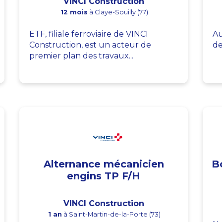
VINCI Construction
12 mois
à Claye-Souilly (77)
ETF, filiale ferroviaire de VINCI
Au
Construction, est un acteur de
de
premier plan des travaux...
Alternance mécanicien
B
engins TP F/H
VINCI Construction
1 an
à Saint-Martin-de-la-Porte (73)