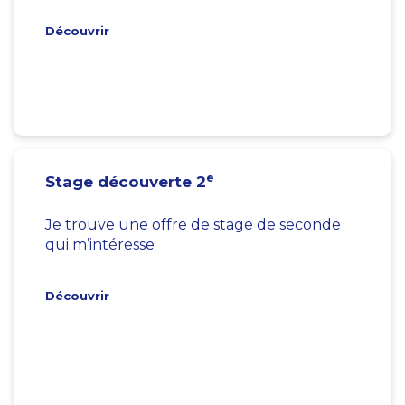
Découvrir
e
Stage découverte 2
Je trouve une offre de stage de seconde
qui m’intéresse
Découvrir