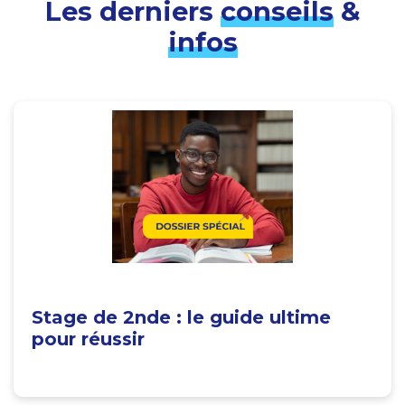
Les derniers
conseils
&
infos
Stage de 2nde : le guide ultime
pour réussir