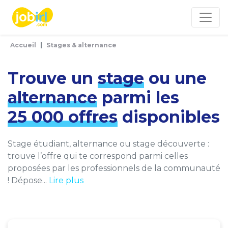
Panneau de gestion des cookies
Accueil
Stages & alternance
Trouve un
stage
ou une
alternance
parmi les
25 000 offres
disponibles
Stage étudiant, alternance ou stage découverte :
trouve l’offre qui te correspond parmi celles
proposées par les professionnels de la communauté
! Dépose...
Lire plus