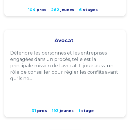
104
pros
262
jeunes
6
stages
Avocat
Défendre les personnes et les entreprises
engagées dans un procès, telle est la
principale mission de l'avocat. Il joue aussi un
rôle de conseiller pour régler les conflits avant
qu'ils ne...
31
pros
193
jeunes
1
stage