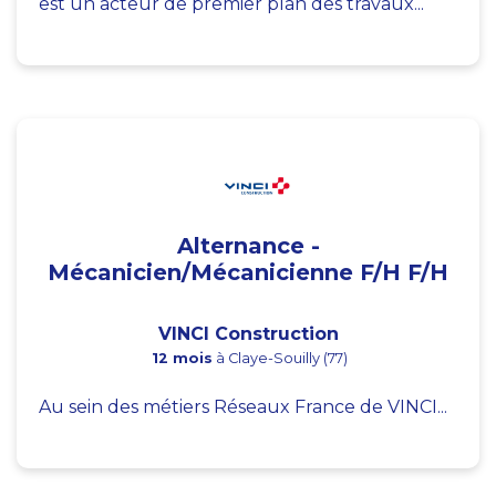
est un acteur de premier plan des travaux...
Alternance -
Mécanicien/Mécanicienne F/H F/H
VINCI Construction
12 mois
à Claye-Souilly (77)
Au sein des métiers Réseaux France de VINCI...