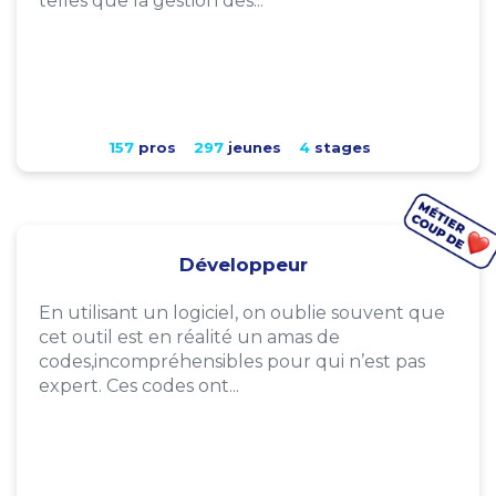
telles que la gestion des...
157
pros
297
jeunes
4
stages
Développeur
En utilisant un logiciel, on oublie souvent que
cet outil est en réalité un amas de
codes,incompréhensibles pour qui n’est pas
expert. Ces codes ont...