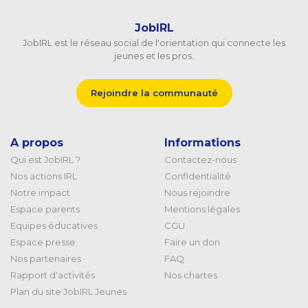
JobIRL
JobIRL est le réseau social de l'orientation qui connecte les
jeunes et les pros.
Rejoindre la communauté
A propos
Informations
Qui est JobIRL ?
Contactez-nous
Nos actions IRL
Confidentialité
Notre impact
Nous rejoindre
Espace parents
Mentions légales
Equipes éducatives
CGU
Espace presse
Faire un don
Nos partenaires
FAQ
Rapport d'activités
Nos chartes
Plan du site JobIRL Jeunes