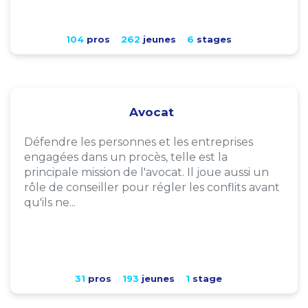
104
pros
262
jeunes
6
stages
Avocat
Défendre les personnes et les entreprises
engagées dans un procès, telle est la
principale mission de l'avocat. Il joue aussi un
rôle de conseiller pour régler les conflits avant
qu'ils ne...
31
pros
193
jeunes
1
stage