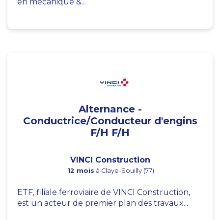
en mécanique &...
Alternance -
Conductrice/Conducteur d'engins
F/H F/H
VINCI Construction
12 mois
à Claye-Souilly (77)
ETF, filiale ferroviaire de VINCI Construction,
est un acteur de premier plan des travaux...