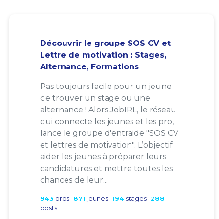
Découvrir le groupe SOS CV et
Lettre de motivation : Stages,
Alternance, Formations
Pas toujours facile pour un jeune
de trouver un stage ou une
alternance ! Alors JobIRL, le réseau
qui connecte les jeunes et les pro,
lance le groupe d'entraide "SOS CV
et lettres de motivation". L’objectif :
aider les jeunes à préparer leurs
candidatures et mettre toutes les
chances de leur...
943
pros
871
jeunes
194
stages
288
posts