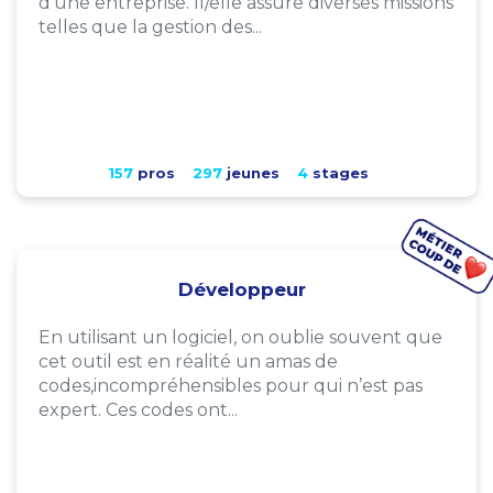
d'une entreprise. Il/elle assure diverses missions
telles que la gestion des...
157
pros
297
jeunes
4
stages
Développeur
En utilisant un logiciel, on oublie souvent que
cet outil est en réalité un amas de
codes,incompréhensibles pour qui n’est pas
expert. Ces codes ont...