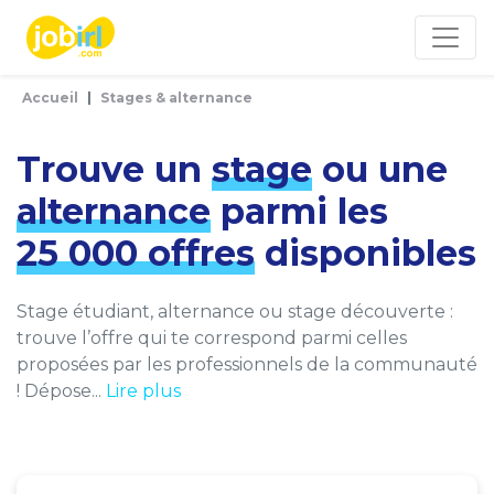
Panneau de gestion des cookies
Accueil
Stages & alternance
Trouve un
stage
ou une
alternance
parmi les
25 000 offres
disponibles
Stage étudiant, alternance ou stage découverte :
trouve l’offre qui te correspond parmi celles
proposées par les professionnels de la communauté
! Dépose...
Lire plus