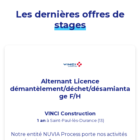
Les dernières offres de
stages
Alternant Licence
démantèlement/déchet/désamianta
ge F/H
VINCI Construction
1 an
à Saint-Paul-lès-Durance (13)
Notre entité NUVIA Process porte nos activités