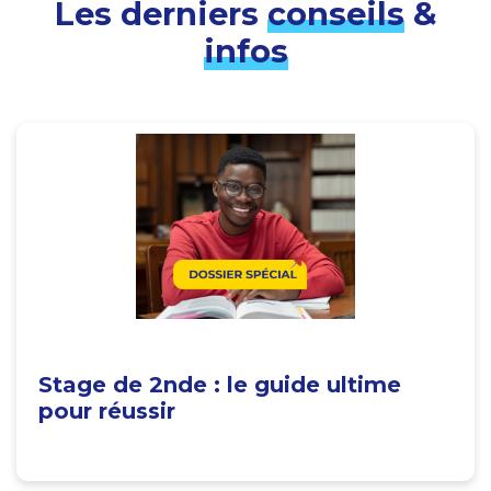
Les derniers
conseils
&
infos
Stage de 2nde : le guide ultime
pour réussir