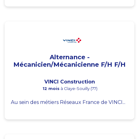
Alternance -
Mécanicien/Mécanicienne F/H F/H
VINCI Construction
12 mois
à Claye-Souilly (77)
Au sein des métiers Réseaux France de VINCI...