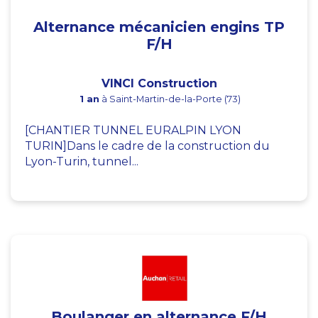
Alternance mécanicien engins TP
F/H
VINCI Construction
1 an
à Saint-Martin-de-la-Porte (73)
[CHANTIER TUNNEL EURALPIN LYON
TURIN]Dans le cadre de la construction du
Lyon-Turin, tunnel...
Boulanger en alternance F/H