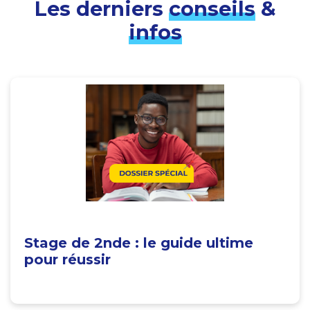
Les derniers
conseils
&
infos
Stage de 2nde : le guide ultime
pour réussir