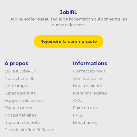
JobIRL
JobIRL est le réseau social de l'orientation qui connecte les
jeunes et les pros.
Rejoindre la communauté
A propos
Informations
Qui est JobIRL ?
Contactez-nous
Nos actions IRL
Confidentialité
Notre impact
Nous rejoindre
Espace parents
Mentions légales
Equipes éducatives
CGU
Espace presse
Faire un don
Nos partenaires
FAQ
Rapport d'activités
Nos chartes
Plan du site JobIRL Jeunes