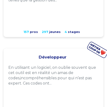
telles que la gestion des...
157
pros
297
jeunes
4
stages
Développeur
En utilisant un logiciel, on oublie souvent que
cet outil est en réalité un amas de
codes,incompréhensibles pour qui n’est pas
expert. Ces codes ont...