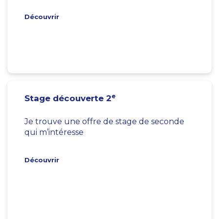
Découvrir
e
Stage découverte 2
Je trouve une offre de stage de seconde
qui m’intéresse
Découvrir