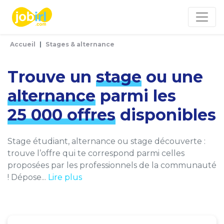
Panneau de gestion des cookies
Accueil
Stages & alternance
Trouve un
stage
ou une
alternance
parmi les
25 000 offres
disponibles
Stage étudiant, alternance ou stage découverte :
trouve l’offre qui te correspond parmi celles
proposées par les professionnels de la communauté
! Dépose...
Lire plus