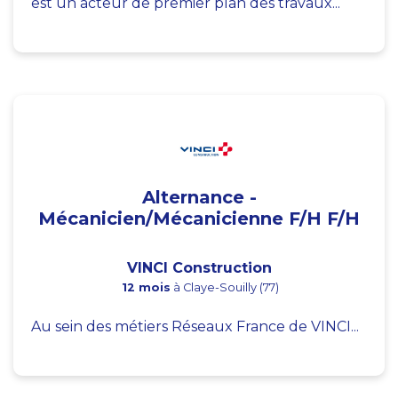
est un acteur de premier plan des travaux...
Alternance -
Mécanicien/Mécanicienne F/H F/H
VINCI Construction
12 mois
à Claye-Souilly (77)
Au sein des métiers Réseaux France de VINCI...