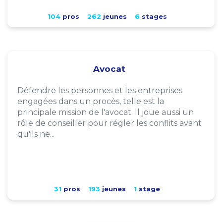
104
pros
262
jeunes
6
stages
Avocat
Défendre les personnes et les entreprises
engagées dans un procès, telle est la
principale mission de l'avocat. Il joue aussi un
rôle de conseiller pour régler les conflits avant
qu'ils ne...
31
pros
193
jeunes
1
stage