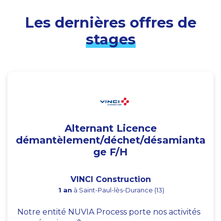
Les dernières offres de
stages
Alternant Licence
démantèlement/déchet/désamianta
ge F/H
VINCI Construction
1 an
à Saint-Paul-lès-Durance (13)
Notre entité NUVIA Process porte nos activités