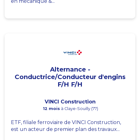
en mécanique &...
Alternance -
Conductrice/Conducteur d'engins
F/H F/H
VINCI Construction
12 mois
à Claye-Souilly (77)
ETF, filiale ferroviaire de VINCI Construction,
est un acteur de premier plan des travaux...