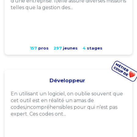
d'une entreprise. Il/elle assure diverses missions
telles que la gestion des...
157
pros
297
jeunes
4
stages
Développeur
En utilisant un logiciel, on oublie souvent que
cet outil est en réalité un amas de
codes,incompréhensibles pour qui n’est pas
expert. Ces codes ont...