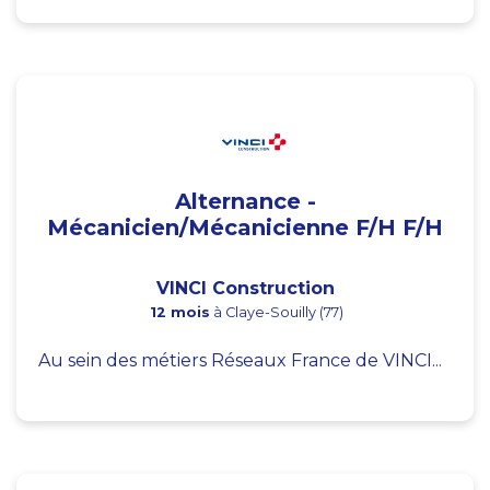
Alternance -
Mécanicien/Mécanicienne F/H F/H
VINCI Construction
12 mois
à Claye-Souilly (77)
Au sein des métiers Réseaux France de VINCI...