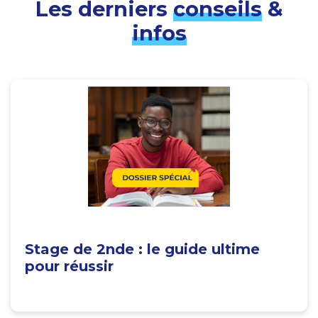
Les derniers
conseils
&
infos
Stage de 2nde : le guide ultime
pour réussir