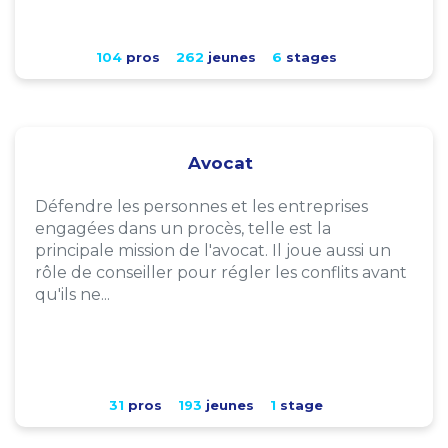
104
pros
262
jeunes
6
stages
Avocat
Défendre les personnes et les entreprises
engagées dans un procès, telle est la
principale mission de l'avocat. Il joue aussi un
rôle de conseiller pour régler les conflits avant
qu'ils ne...
31
pros
193
jeunes
1
stage