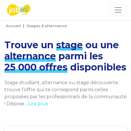
Panneau de gestion des cookies
Accueil
Stages & alternance
Trouve un
stage
ou une
alternance
parmi les
25 000 offres
disponibles
Stage étudiant, alternance ou stage découverte :
trouve l’offre qui te correspond parmi celles
proposées par les professionnels de la communauté
! Dépose...
Lire plus