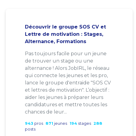
Découvrir le groupe SOS CV et
Lettre de motivation : Stages,
Alternance, Formations
Pas toujours facile pour un jeune
de trouver un stage ou une
alternance ! Alors JobIRL, le réseau
qui connecte les jeunes et les pro,
lance le groupe d'entraide "SOS CV
et lettres de motivation". L’objectif :
aider les jeunes à préparer leurs
candidatures et mettre toutes les
chances de leur...
943
pros
871
jeunes
194
stages
288
posts