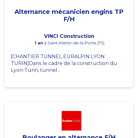
Alternance mécanicien engins TP
F/H
VINCI Construction
1 an
à Saint-Martin-de-la-Porte (73)
[CHANTIER TUNNEL EURALPIN LYON
TURIN]Dans le cadre de la construction du
Lyon-Turin, tunnel...
Boulanger en alternance F/H