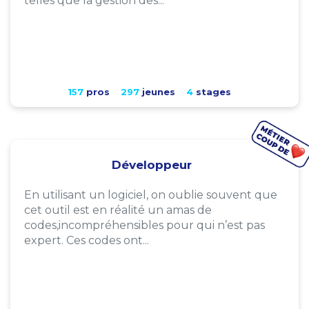
telles que la gestion des...
157
pros
297
jeunes
4
stages
Développeur
En utilisant un logiciel, on oublie souvent que
cet outil est en réalité un amas de
codes,incompréhensibles pour qui n’est pas
expert. Ces codes ont...