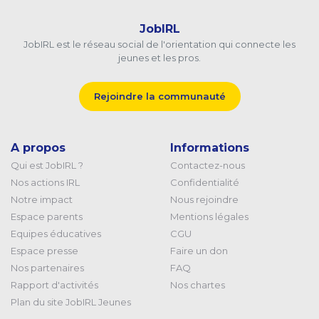
JobIRL
JobIRL est le réseau social de l'orientation qui connecte les
jeunes et les pros.
Rejoindre la communauté
A propos
Informations
Qui est JobIRL ?
Contactez-nous
Nos actions IRL
Confidentialité
Notre impact
Nous rejoindre
Espace parents
Mentions légales
Equipes éducatives
CGU
Espace presse
Faire un don
Nos partenaires
FAQ
Rapport d'activités
Nos chartes
Plan du site JobIRL Jeunes