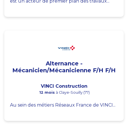
est un acteur de premier plan des travaux...
Alternance -
Mécanicien/Mécanicienne F/H F/H
VINCI Construction
12 mois
à Claye-Souilly (77)
Au sein des métiers Réseaux France de VINCI...