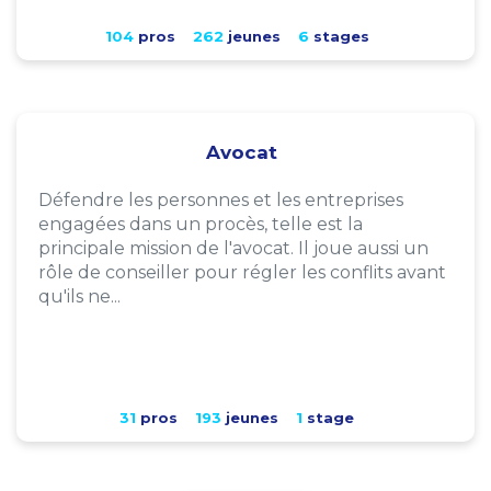
104
pros
262
jeunes
6
stages
Avocat
Défendre les personnes et les entreprises
engagées dans un procès, telle est la
principale mission de l'avocat. Il joue aussi un
rôle de conseiller pour régler les conflits avant
qu'ils ne...
31
pros
193
jeunes
1
stage