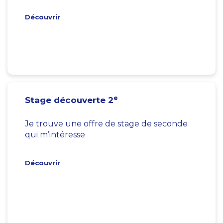
Découvrir
e
Stage découverte 2
Je trouve une offre de stage de seconde
qui m’intéresse
Découvrir