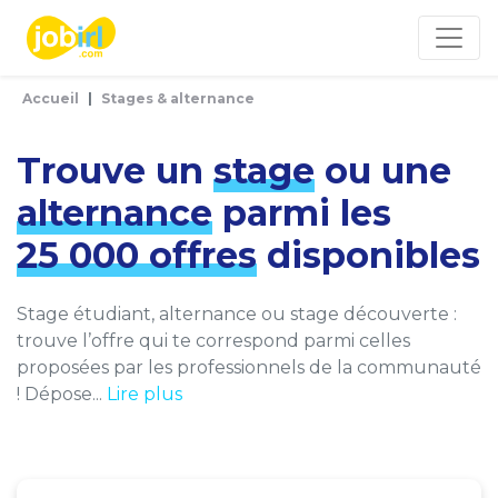
Panneau de gestion des cookies
Accueil
Stages & alternance
Trouve un
stage
ou une
alternance
parmi les
25 000 offres
disponibles
Stage étudiant, alternance ou stage découverte :
trouve l’offre qui te correspond parmi celles
proposées par les professionnels de la communauté
! Dépose...
Lire plus