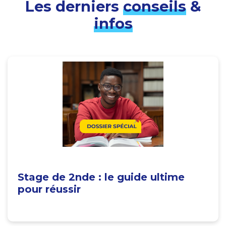
Les derniers
conseils
&
infos
Stage de 2nde : le guide ultime
pour réussir