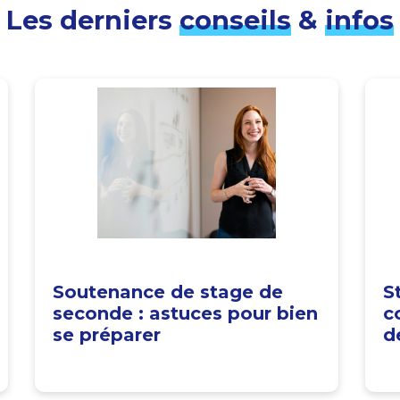
Les derniers
conseils
&
infos
Soutenance de stage de
S
seconde : astuces pour bien
c
se préparer
d