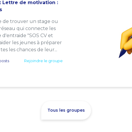
 Lettre de motivation :
s
e de trouver un stage ou
 réseau qui connecte les
e d'entraide "SOS CV et
: aider les jeunes à préparer
es les chances de leur...
posts
Rejoindre le groupe
Tous les groupes