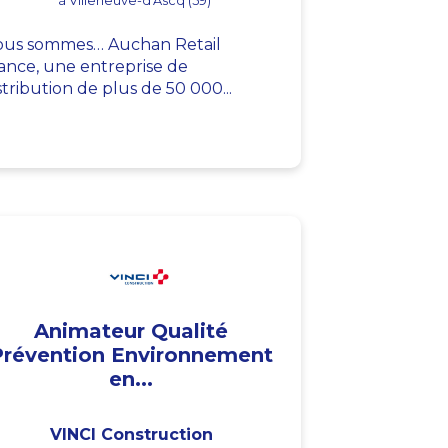
à Villeneuve-d'Ascq (59)
us sommes… Auchan Retail
ance, une entreprise de
stribution de plus de 50 000...
Animateur Qualité
Prévention Environnement
en...
VINCI Construction