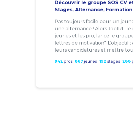
Découvrir le groupe SOS CV et
Stages, Alternance, Formation
Pas toujours facile pour un jeun
une alternance ! Alors JobIRL, le
jeunes et les pro, lance le group
lettres de motivation". L’objectif 
leurs candidatures et mettre tout
942
pros
867
jeunes
192
stages
288