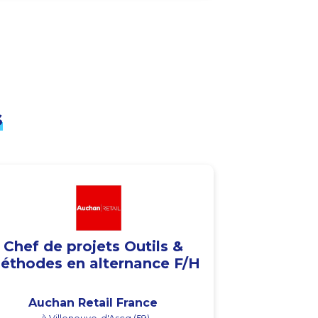
s
Chef de projets Outils &
éthodes en alternance F/H
Auchan Retail France