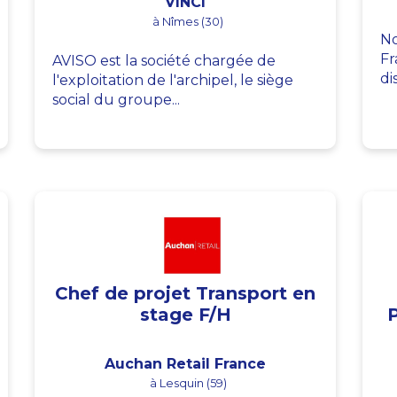
VINCI
à Nîmes (30)
No
Fr
AVISO est la société chargée de
di
l'exploitation de l'archipel, le siège
social du groupe...
Chef de projet Transport en
stage F/H
Auchan Retail France
à Lesquin (59)