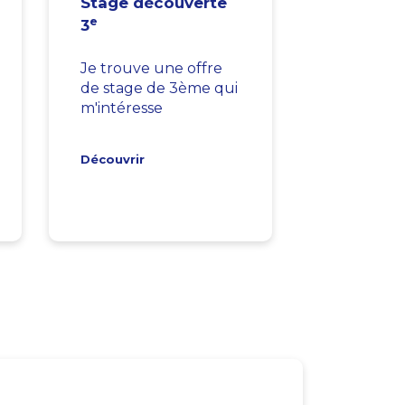
Stage découverte
e
3
Je trouve une offre
de stage de 3ème qui
m'intéresse
Découvrir