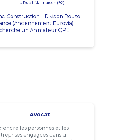
à Rueil-Malmaison (92)
nci Construction – Division Route
ance (Anciennement Eurovia)
cherche un Animateur QPE...
Avocat
fendre les personnes et les
treprises engagées dans un