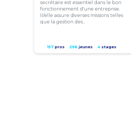
secrétaire est essentiel dans le bon
fonctionnement d'une entreprise.
Il/elle assure diverses missions telles
que la gestion des...
157
pros
296
jeunes
4
stages