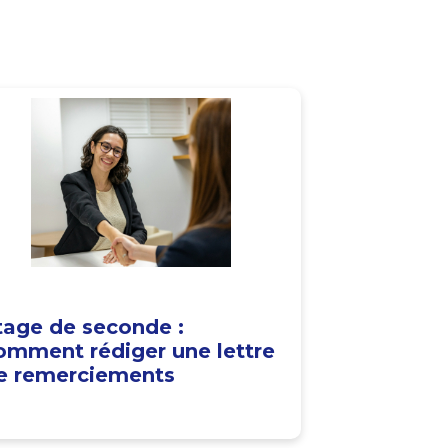
tage de seconde :
omment rédiger une lettre
e remerciements