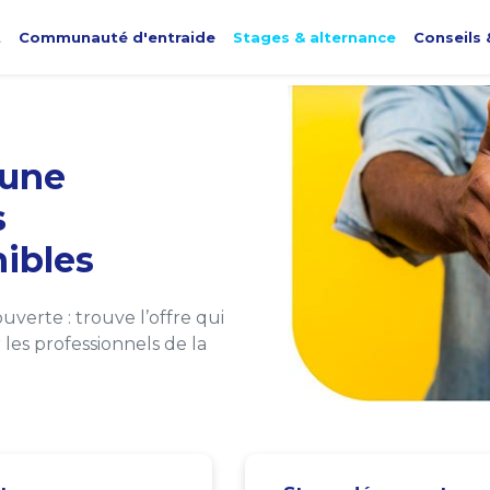
t
Communauté d'entraide
Stages & alternance
Conseils 
une
s
ibles
verte : trouve l’offre qui
les professionnels de la