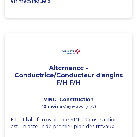
en mécanique &...
Alternance -
Conductrice/Conducteur d'engins
F/H F/H
VINCI Construction
12 mois
à Claye-Souilly (77)
ETF, filiale ferroviaire de VINCI Construction,
est un acteur de premier plan des travaux...