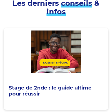
Les derniers
conseils
&
infos
Stage de 2nde : le guide ultime
pour réussir