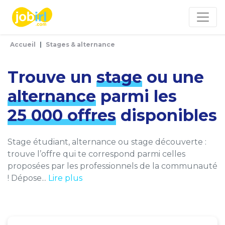
Panneau de gestion des cookies
Accueil
Stages & alternance
Trouve un
stage
ou une
alternance
parmi les
25 000 offres
disponibles
Stage étudiant, alternance ou stage découverte :
trouve l’offre qui te correspond parmi celles
proposées par les professionnels de la communauté
! Dépose...
Lire plus