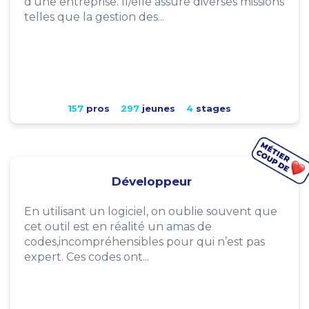
d'une entreprise. Il/elle assure diverses missions
telles que la gestion des...
157
pros
297
jeunes
4
stages
Développeur
En utilisant un logiciel, on oublie souvent que
cet outil est en réalité un amas de
codes,incompréhensibles pour qui n’est pas
expert. Ces codes ont...