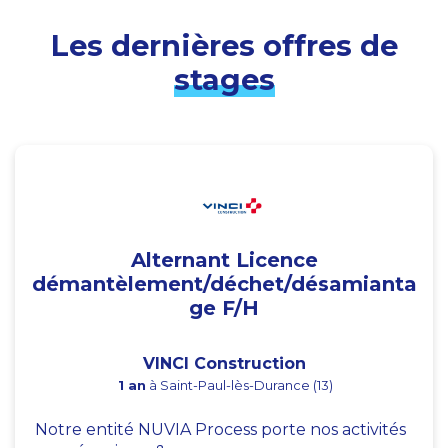
Les dernières offres de
stages
Alternant Licence
démantèlement/déchet/désamianta
ge F/H
VINCI Construction
1 an
à Saint-Paul-lès-Durance (13)
Notre entité NUVIA Process porte nos activités