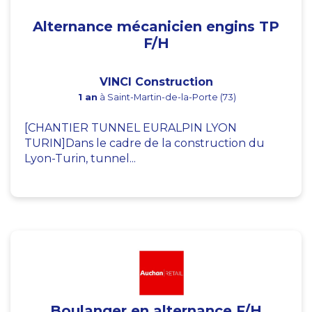
Alternance mécanicien engins TP
F/H
VINCI Construction
1 an
à Saint-Martin-de-la-Porte (73)
[CHANTIER TUNNEL EURALPIN LYON
TURIN]Dans le cadre de la construction du
Lyon-Turin, tunnel...
Boulanger en alternance F/H