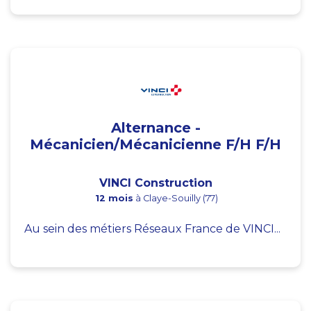
Alternance -
Mécanicien/Mécanicienne F/H F/H
VINCI Construction
12 mois
à Claye-Souilly (77)
Au sein des métiers Réseaux France de VINCI...