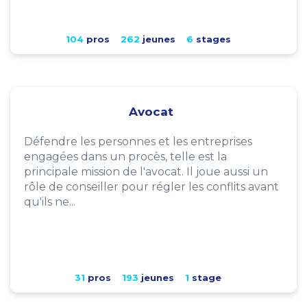
104
pros
262
jeunes
6
stages
Avocat
Défendre les personnes et les entreprises
engagées dans un procès, telle est la
principale mission de l'avocat. Il joue aussi un
rôle de conseiller pour régler les conflits avant
qu'ils ne...
31
pros
193
jeunes
1
stage