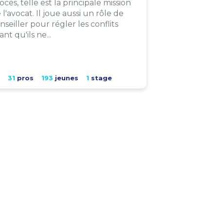
ocès, telle est la principale mission
 l'avocat. Il joue aussi un rôle de
nseiller pour régler les conflits
ant qu'ils ne...
31
pros
193
jeunes
1
stage