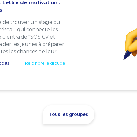
 Lettre de motivation :
s
e de trouver un stage ou
 réseau qui connecte les
e d'entraide "SOS CV et
: aider les jeunes à préparer
es les chances de leur...
posts
Rejoindre le groupe
Tous les groupes