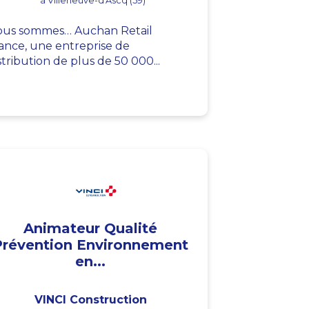
à Villeneuve-d'Ascq (59)
us sommes… Auchan Retail
ance, une entreprise de
stribution de plus de 50 000...
Animateur Qualité
Prévention Environnement
en...
VINCI Construction