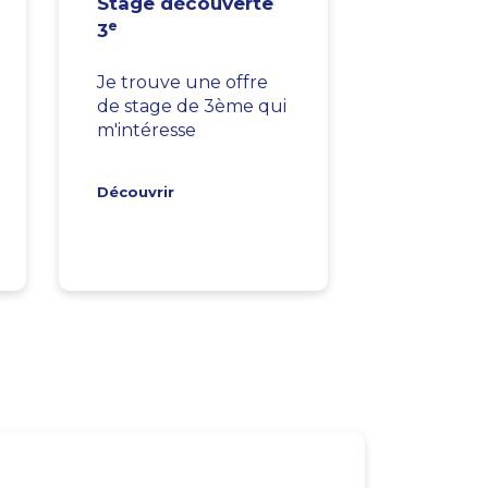
Stage découverte
e
3
Je trouve une offre
de stage de 3ème qui
m'intéresse
Découvrir