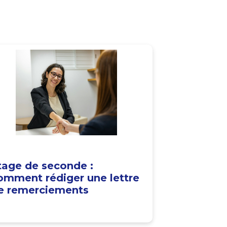
tage de seconde :
omment rédiger une lettre
e remerciements