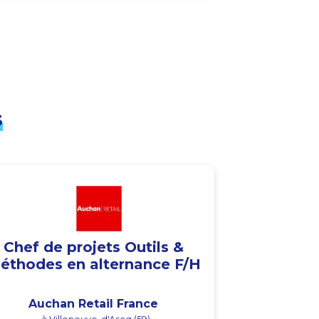
s
Chef de projets Outils &
éthodes en alternance F/H
Auchan Retail France