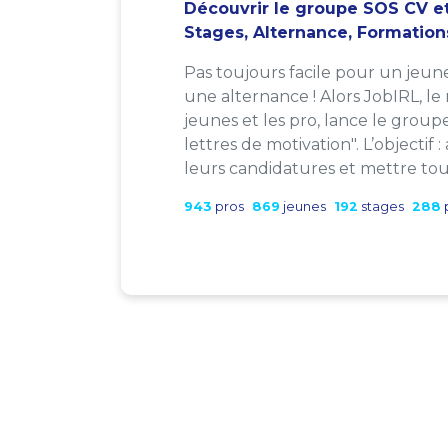
Découvrir le groupe SOS CV et
Stages, Alternance, Formation
Pas toujours facile pour un jeun
une alternance ! Alors JobIRL, le
jeunes et les pro, lance le group
lettres de motivation". L’objectif 
leurs candidatures et mettre tout
943
pros
869
jeunes
192
stages
288