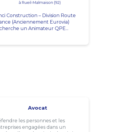
à Rueil-Malmaison (92)
nci Construction – Division Route
ance (Anciennement Eurovia)
cherche un Animateur QPE...
Avocat
fendre les personnes et les
treprises engagées dans un