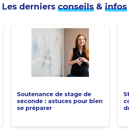
Les derniers
conseils
&
infos
Soutenance de stage de
S
seconde : astuces pour bien
c
se préparer
d