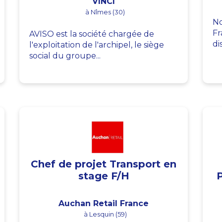
VINCI
à Nîmes (30)
No
Fr
AVISO est la société chargée de
di
l'exploitation de l'archipel, le siège
social du groupe...
Chef de projet Transport en
stage F/H
Auchan Retail France
à Lesquin (59)