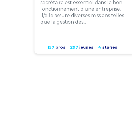
secrétaire est essentiel dans le bon
fonctionnement d'une entreprise.
Il/elle assure diverses missions telles
que la gestion des...
157
pros
297
jeunes
4
stages