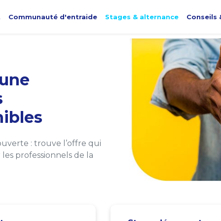
t
Communauté d'entraide
Stages & alternance
Conseils 
une
s
ibles
verte : trouve l’offre qui
les professionnels de la